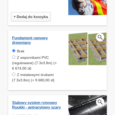
+ Dodaj do koszyka
Fundament ramowy
drewniany
Brak
Z wspornikami PVC
(regulowane) (7.3x3.8m) (+
6 674,00 zł)
Z metalowymi śrubami
(7.3x3.8m) (+ 9 680,00 zł)
Stalowy system rynnowy
Ruukki - antracytowy szary