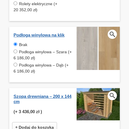
Rolety elektryczne (+
20 352,00 zł)
Podłoga winylowa na klik
Brak
Podłoga winylowa – Szara (+
6 186,00 zł)
Podłoga winylowa – Dąb (+
6 186,00 zł)
Szopa drewniana – 200 x 144
cm
(+
3 436,00 zł
)
+ Dodaj do koszyka