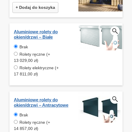
+ Dodaj do koszyka
Aluminiowe rolety do
okien/drzwi – Białe
Brak
Rolety ręczne (+
13 029,00 zł)
Rolety elektryczne (+
17 811,00 zł)
Aluminiowe rolety do
okien/drzwi – Antracytowe
Brak
Rolety ręczne (+
14 857,00 zł)