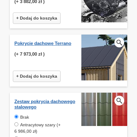
(+
3 882,00 zł
)
+ Dodaj do koszyka
Pokrycie dachowe Terrano
(+
7 973,00 zł
)
+ Dodaj do koszyka
Zestaw pokrycia dachowego
stalowego
Brak
Antracytowy szary (+
6 986,00 zł)