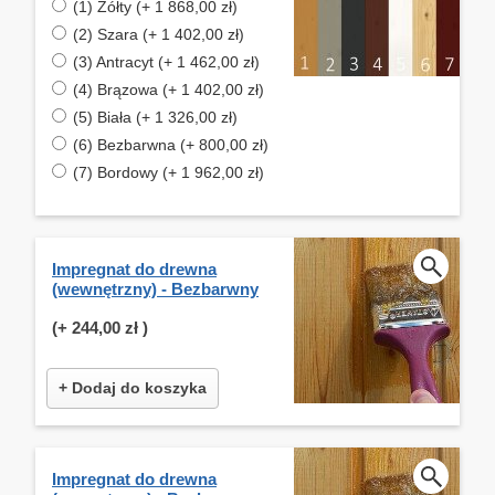
(1) Żółty (+ 1 868,00 zł)
(2) Szara (+ 1 402,00 zł)
(3) Antracyt (+ 1 462,00 zł)
(4) Brązowa (+ 1 402,00 zł)
(5) Biała (+ 1 326,00 zł)
(6) Bezbarwna (+ 800,00 zł)
(7) Bordowy (+ 1 962,00 zł)
Impregnat do drewna
(wewnętrzny) - Bezbarwny
(+
244,00 zł
)
+ Dodaj do koszyka
Impregnat do drewna