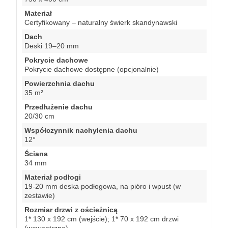
Materiał
Certyfikowany – naturalny świerk skandynawski
Dach
Deski 19–20 mm
Pokrycie dachowe
Pokrycie dachowe dostępne (opcjonalnie)
Powierzchnia dachu
35 m²
Przedłużenie dachu
20/30 cm
Współczynnik nachylenia dachu
12°
Ściana
34 mm
Materiał podłogi
19-20 mm deska podłogowa, na pióro i wpust (w
zestawie)
Rozmiar drzwi z ościeżnicą
1* 130 x 192 cm (wejście); 1* 70 x 192 cm drzwi
(wewnętrzne)