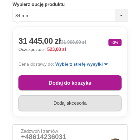
Wybierz opcję produktu
34 mm
31 445,00 zł
31 968,00 zł
-2%
523,00 zł
Oszczędzasz:
Cena dostawy do:
Wybierz strefę wysyłki
Dodaj do koszyka
Dodaj akcesoria
Zadzwoń i zamów
+48614236031