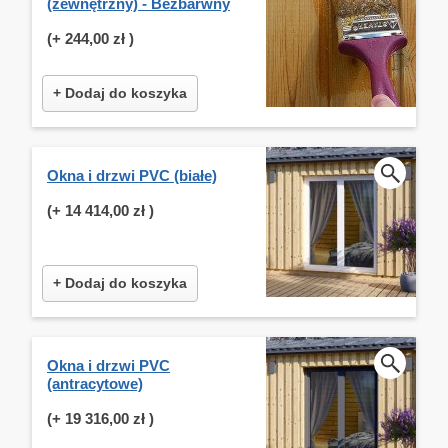
(zewnętrzny) - Bezbarwny
(+
244,00 zł
)
+ Dodaj do koszyka
Okna i drzwi PVC (białe)
(+
14 414,00 zł
)
+ Dodaj do koszyka
Okna i drzwi PVC
(antracytowe)
(+
19 316,00 zł
)