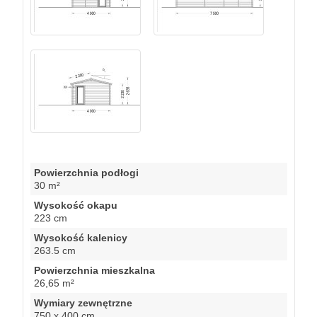
Powierzchnia podłogi
30 m²
Wysokość okapu
223 cm
Wysokość kalenicy
263.5 cm
Powierzchnia mieszkalna
26,65 m²
Wymiary zewnętrzne
750 x 400 cm