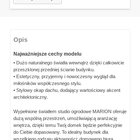
Opis
Najważniejsze cechy modelu
• Dużo naturalnego światła wewnątrz dzięki całkowicie
przeszklonej przedniej ścianie budynku.
• Estetyczny, przyjemny i nowoczesny wygląd dla
miłośników współczesnego stylu.
• Stylowy okap dachu, dodający wartościowy akcent
architektoniczny.
Wypełnione światłem studio ogrodowe MARION oferuje
dużą wspólną przestrzeń, umożliwiającą aranżację
wnętrza, dzięki temu Twój domek będzie perfekcyjnie
do Ciebie dopasowany. To idealny budynek dla
wszelkiego rodzaju aktywności: domowego biura,