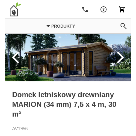
PRODUKTY
Domek letniskowy drewniany
MARION (34 mm) 7,5 x 4 m, 30
m²
AV1956