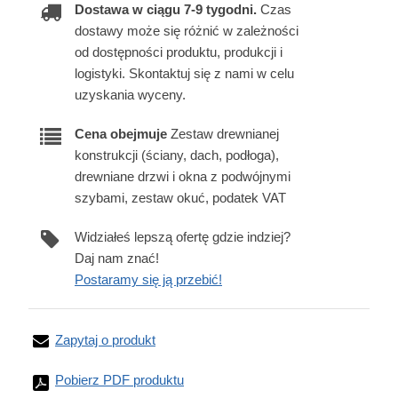
Dostawa w ciągu 7-9 tygodni.
Czas
dostawy może się różnić w zależności
od dostępności produktu, produkcji i
logistyki. Skontaktuj się z nami w celu
uzyskania wyceny.
Cena obejmuje
Zestaw drewnianej
konstrukcji (ściany, dach, podłoga),
drewniane drzwi i okna z podwójnymi
szybami, zestaw okuć, podatek VAT
Widziałeś lepszą ofertę gdzie indziej?
Daj nam znać!
Postaramy się ją przebić!
Zapytaj o produkt
Pobierz PDF produktu