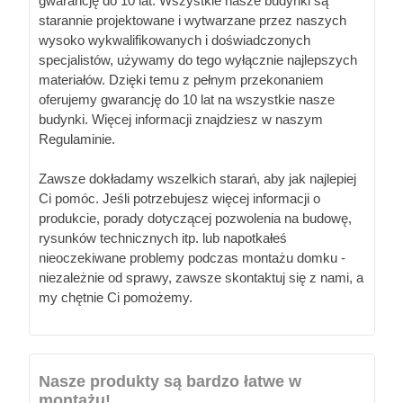
gwarancję do 10 lat. Wszystkie nasze budynki są
starannie projektowane i wytwarzane przez naszych
wysoko wykwalifikowanych i doświadczonych
specjalistów, używamy do tego wyłącznie najlepszych
materiałów. Dzięki temu z pełnym przekonaniem
oferujemy gwarancję do 10 lat na wszystkie nasze
budynki. Więcej informacji znajdziesz w naszym
Regulaminie.
Zawsze dokładamy wszelkich starań, aby jak najlepiej
Ci pomóc. Jeśli potrzebujesz więcej informacji o
produkcie, porady dotyczącej pozwolenia na budowę,
rysunków technicznych itp. lub napotkałeś
nieoczekiwane problemy podczas montażu domku -
niezależnie od sprawy, zawsze skontaktuj się z nami, a
my chętnie Ci pomożemy.
Nasze produkty są bardzo łatwe w
montażu!