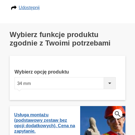
Udostępnij
Wybierz funkcje produktu
zgodnie z Twoimi potrzebami
Wybierz opcję produktu
34 mm
Usługa montażu
(podstawowy zestaw bez
opcji dodatkowych). Cena na
zapytanie.