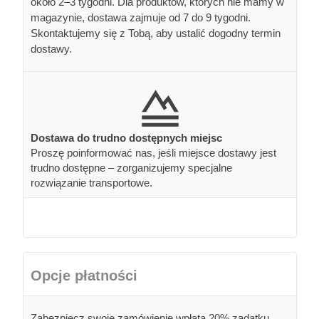
około 2–3 tygodni. Dla produktów, których nie mamy w
magazynie, dostawa zajmuje od 7 do 9 tygodni.
Skontaktujemy się z Tobą, aby ustalić dogodny termin
dostawy.
Dostawa do trudno dostępnych miejsc
Proszę poinformować nas, jeśli miejsce dostawy jest
trudno dostępne – zorganizujemy specjalne
rozwiązanie transportowe.
Opcje płatności
Zabezpiecz swoje zamówienie wpłatą 20% zadatku,