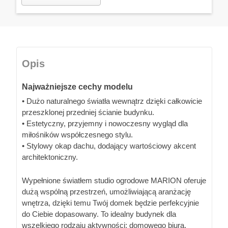
Opis
Najważniejsze cechy modelu
• Dużo naturalnego światła wewnątrz dzięki całkowicie
przeszklonej przedniej ścianie budynku.
• Estetyczny, przyjemny i nowoczesny wygląd dla
miłośników współczesnego stylu.
• Stylowy okap dachu, dodający wartościowy akcent
architektoniczny.
Wypełnione światłem studio ogrodowe MARION oferuje
dużą wspólną przestrzeń, umożliwiającą aranżację
wnętrza, dzięki temu Twój domek będzie perfekcyjnie
do Ciebie dopasowany. To idealny budynek dla
wszelkiego rodzaju aktywności: domowego biura,