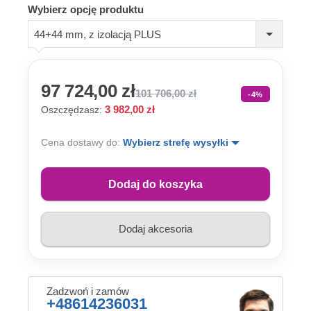
Wybierz opcję produktu
44+44 mm, z izolacją PLUS
97 724,00 zł
101 706,00 zł
-4%
3 982,00 zł
Oszczędzasz:
Cena dostawy do:
Wybierz strefę wysyłki
Dodaj do koszyka
Dodaj akcesoria
Zadzwoń i zamów
+48614236031