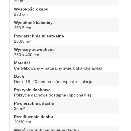
30 m²
Wysokość okapu
223 cm
Wysokość kalenicy
263.5 cm
Powierzchnia mieszkalna
26.65 m²
Wymiary zewnętrzne
750 x 400 cm
Materiał
Certyfikowany – naturalny świerk skandynawski
Dach
Deski 18–20 mm na pióro-wpust + izolacja
Pokrycie dachowe
Pokrycie dachowe dostępne (opcjonalnie)
Powierzchnia dachu
35 m²
Przedłużenie dachu
20/30 cm
Współczynnik nachylenia dachu