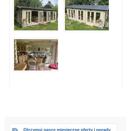
Otrzymuj nasze miesięczne oferty i porady