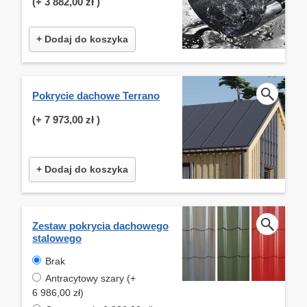
(+
3 882,00 zł
)
+ Dodaj do koszyka
Pokrycie dachowe Terrano
(+
7 973,00 zł
)
+ Dodaj do koszyka
Zestaw pokrycia dachowego
stalowego
Brak
Antracytowy szary (+
6 986,00 zł)