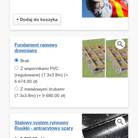
+ Dodaj do koszyka
Fundament ramowy
drewniany
Brak
Z wspornikami PVC
(regulowane) (7.3x3.8m) (+
6 674,00 zł)
Z metalowymi śrubami
(7.3x3.8m) (+ 9 680,00 zł)
Stalowy system rynnowy
Ruukki - antracytowy szary