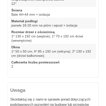
12°
Ściana
Bale 44+44 mm + izolacja
Materiał podłogi
panele 18-20 mm na pióro i wpust + izolacja
Rozmiar drzwi z ościeżnicą
1* 130 x 192 cm (wejście); 1* 70 x 192 cm drzwi
(wewnętrzne)
Okna
1* 50 x 50 cm; 4* 85 x 192 cm (witryna); 2* 130 x 192
cm (drzwi balkonowe);
Całkowita liczba pomieszczeń
2
Uwaga
Skontaktuj się z nami w sprawie porad dotyczących
podstawowych pozwoleń na budowę lub przepisów