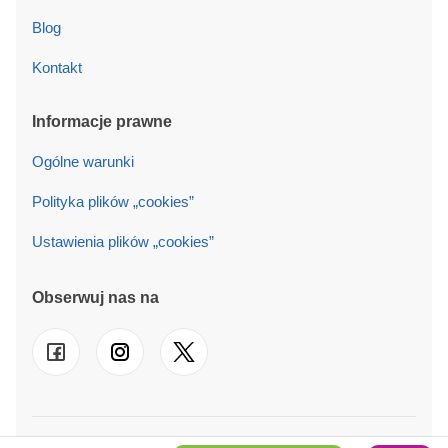
Blog
Kontakt
Informacje prawne
Ogólne warunki
Polityka plików „cookies”
Ustawienia plików „cookies”
Obserwuj nas na
© 2026 PINECA PL Sp. z o.o. Działamy również w
UK
-
FR
-