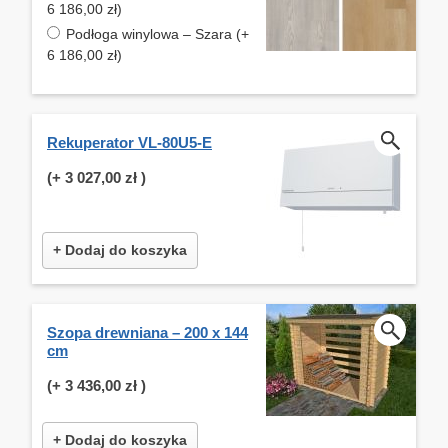
6 186,00 zł)
Podłoga winylowa – Szara (+
6 186,00 zł)
Rekuperator VL-80U5-E
(+
3 027,00 zł
)
+ Dodaj do koszyka
Szopa drewniana – 200 x 144
cm
(+
3 436,00 zł
)
+ Dodaj do koszyka