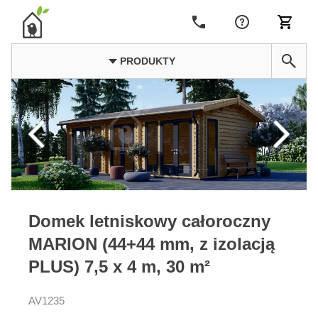
PRODUKTY
Domek letniskowy całoroczny
MARION (44+44 mm, z izolacją
PLUS) 7,5 x 4 m, 30 m²
AV1235