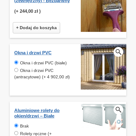
(zewnętrzny) - Bezbarwny
(+
244,00 zł
)
+ Dodaj do koszyka
Okna i drzwi PVC
Okna i drzwi PVC (białe)
Okna i drzwi PVC
(antracytowe) (+ 4 902,00 zł)
Aluminiowe rolety do
okien/drzwi – Białe
Brak
Rolety ręczne (+