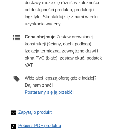
dostawy może się różnić w zależności
od dostępności produktu, produkcji i
logistyki. Skontaktuj się z nami w celu
uzyskania wyceny.
Cena obejmuje
Zestaw drewnianej
konstrukcji (ściany, dach, podłoga),
izolacja termiczna, zewnętrzne drzwi i
okna PVC (białe), zestaw okuć, podatek
VAT
Widziałeś lepszą ofertę gdzie indziej?
Daj nam znać!
Postaramy się ją przebić!
Zapytaj o produkt
Pobierz PDF produktu