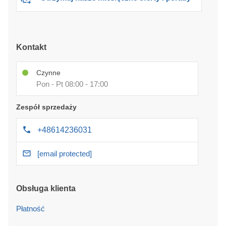
Kontakt
Czynne
Pon - Pt 08:00 - 17:00
Zespół sprzedaży
+48614236031
[email protected]
Obsługa klienta
Płatność