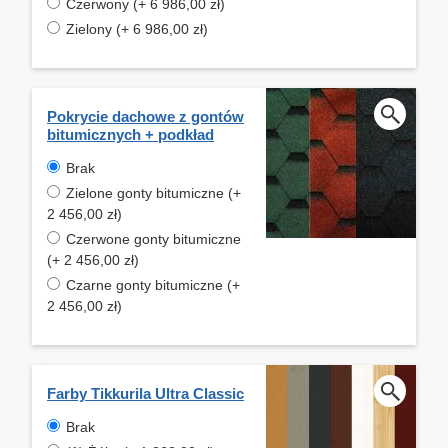
Czerwony (+ 6 986,00 zł)
Zielony (+ 6 986,00 zł)
Pokrycie dachowe z gontów
bitumicznych + podkład
Brak
Zielone gonty bitumiczne (+
2 456,00 zł)
Czerwone gonty bitumiczne
(+ 2 456,00 zł)
Czarne gonty bitumiczne (+
2 456,00 zł)
Farby Tikkurila Ultra Classic
Brak