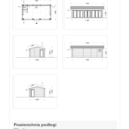
Powierzchnia podłogi