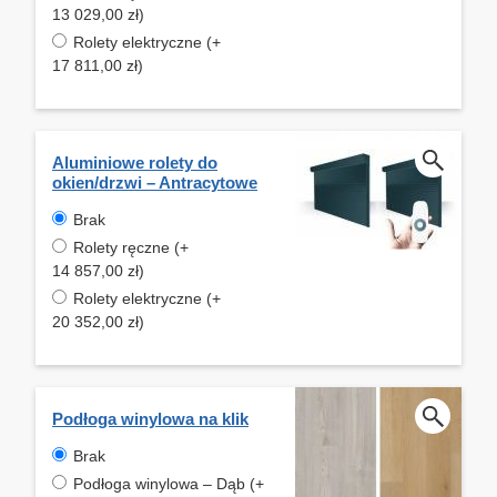
13 029,00 zł)
Rolety elektryczne (+
17 811,00 zł)
Aluminiowe rolety do
okien/drzwi – Antracytowe
Brak
Rolety ręczne (+
14 857,00 zł)
Rolety elektryczne (+
20 352,00 zł)
Podłoga winylowa na klik
Brak
Podłoga winylowa – Dąb (+