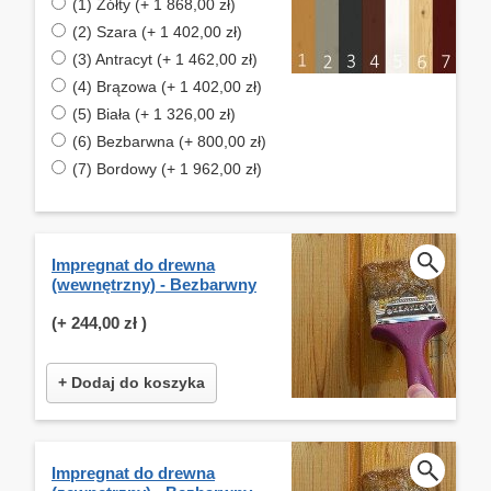
(1) Żółty (+ 1 868,00 zł)
(2) Szara (+ 1 402,00 zł)
(3) Antracyt (+ 1 462,00 zł)
(4) Brązowa (+ 1 402,00 zł)
(5) Biała (+ 1 326,00 zł)
(6) Bezbarwna (+ 800,00 zł)
(7) Bordowy (+ 1 962,00 zł)
Impregnat do drewna
(wewnętrzny) - Bezbarwny
(+
244,00 zł
)
+ Dodaj do koszyka
Impregnat do drewna