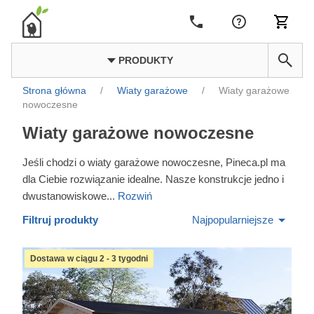
PRODUKTY
Strona główna
/
Wiaty garażowe
/
Wiaty garażowe
nowoczesne
Wiaty garażowe nowoczesne
Jeśli chodzi o wiaty garażowe nowoczesne, Pineca.pl ma
dla Ciebie rozwiązanie idealne. Nasze konstrukcje jedno i
dwustanowiskowe
...
Rozwiń
Filtruj produkty
Najpopularniejsze
Dostawa w ciągu 2 - 3 tygodni