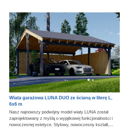
Wiata garażowa LUNA DUO ze ścianą w literę L,
6x6 m
Nasz najnowszy podwójny model wiaty LUNA został
zaprojektowany z myślą o wyjątkowej funkcjonalności i
nowoczesnej estetyce. Stylowy, nowoczesny kształt,