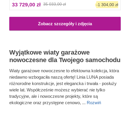
33 729,00 zł
35 033,00 zł
-1 304,00 zł
Zobacz szczegóły i zdjęcia
Wyjątkowe wiaty garażowe
nowoczesne dla Twojego samochodu
Wiaty garażowe nowoczesne to efektowna kolekcja, która
niedawno wzbogaciła naszą ofertę! Linia LUNA posiada
różnorodne konstrukcje, jest elegancka i trwała - posłuży
wiele lat. Współcześnie możesz wybierać nie tylko
tradycyjne, ale i nowoczesne projekty, które są
ekologiczne oraz przystępne cenowo, ...
Rozwiń