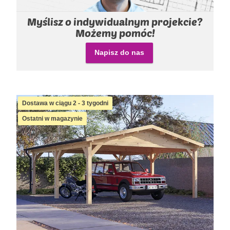
Myślisz o indywidualnym projekcie?
Możemy pomóc!
Napisz do nas
Dostawa w ciągu 2 - 3 tygodni
Ostatni w magazynie