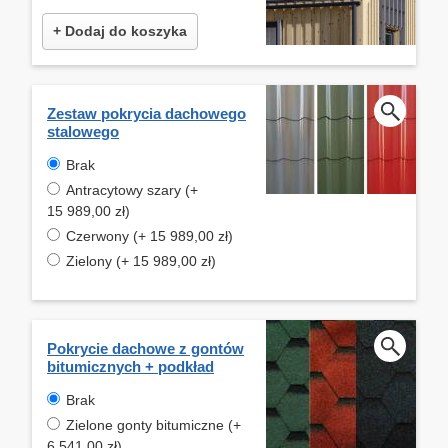
+ Dodaj do koszyka
Zestaw pokrycia dachowego
stalowego
Brak
Antracytowy szary (+
15 989,00 zł)
Czerwony (+ 15 989,00 zł)
Zielony (+ 15 989,00 zł)
Pokrycie dachowe z gontów
bitumicznych + podkład
Brak
Zielone gonty bitumiczne (+
6 541,00 zł)