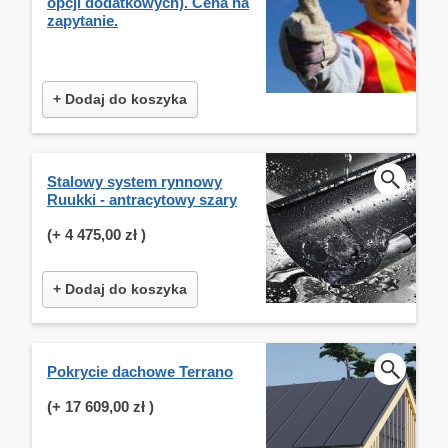
opcji dodatkowych). Cena na
zapytanie.
+ Dodaj do koszyka
Stalowy system rynnowy
Ruukki - antracytowy szary
(+
4 475,00 zł
)
+ Dodaj do koszyka
Pokrycie dachowe Terrano
(+
17 609,00 zł
)