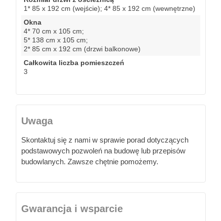
1* 85 x 192 cm (wejście); 4* 85 x 192 cm (wewnętrzne)
Okna
4* 70 cm x 105 cm;
5* 138 cm x 105 cm;
2* 85 cm x 192 cm (drzwi balkonowe)
Całkowita liczba pomieszczeń
3
Uwaga
Skontaktuj się z nami w sprawie porad dotyczących
podstawowych pozwoleń na budowę lub przepisów
budowlanych. Zawsze chętnie pomożemy.
Gwarancja i wsparcie