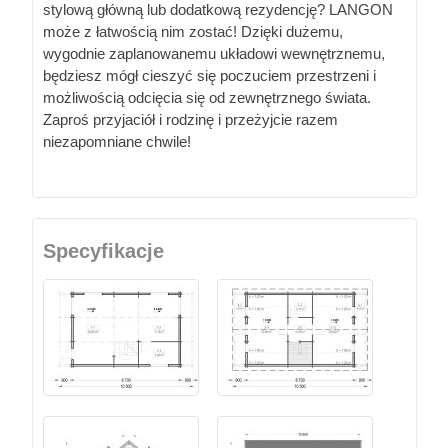
stylową główną lub dodatkową rezydencję? LANGON
może z łatwością nim zostać! Dzięki dużemu,
wygodnie zaplanowanemu układowi wewnętrznemu,
będziesz mógł cieszyć się poczuciem przestrzeni i
możliwością odcięcia się od zewnętrznego świata.
Zaproś przyjaciół i rodzinę i przeżyjcie razem
niezapomniane chwile!
Specyfikacje