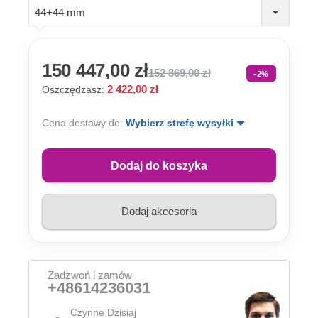
44+44 mm
150 447,00 zł
152 869,00 zł
-2%
2 422,00 zł
Oszczędzasz:
Cena dostawy do:
Wybierz strefę wysyłki
Dodaj do koszyka
Dodaj akcesoria
Zadzwoń i zamów
+48614236031
Czynne Dzisiaj