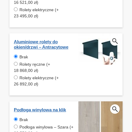
16 521,00 zł)
Rolety elektryczne (+
23 495,00 zł)
Aluminiowe rolety do
okien/drzwi – Antracytowe
Brak
Rolety ręczne (+
18 868,00 zł)
Rolety elektryczne (+
26 892,00 zł)
Podłoga winylowa na klik
Brak
Podłoga winylowa – Szara (+