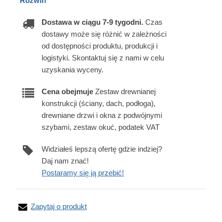
Rozwiń
Dostawa w ciągu 7-9 tygodni.
Czas
dostawy może się różnić w zależności
od dostępności produktu, produkcji i
logistyki. Skontaktuj się z nami w celu
uzyskania wyceny.
Cena obejmuje
Zestaw drewnianej
konstrukcji (ściany, dach, podłoga),
drewniane drzwi i okna z podwójnymi
szybami, zestaw okuć, podatek VAT
Widziałeś lepszą ofertę gdzie indziej?
Daj nam znać!
Postaramy się ją przebić!
Zapytaj o produkt