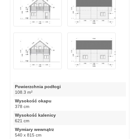
Powierzchnia podłogi
108.3 m²
Wysokość okapu
378 cm
Wysokość kalenicy
621 cm
Wymiary wewnątrz
540 x 815 cm