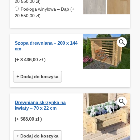
20 550,00 zł)
Podłoga winylowa – Dąb (+
20 550,00 zł)
Szopa drewniana – 200 x 144
cm
(+
3 436,00 zł
)
+ Dodaj do koszyka
Drewniana skrzynka na
kwiaty – 70 x 22 cm
(+
568,00 zł
)
+ Dodaj do koszyka