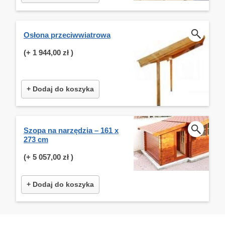
Osłona przeciwwiatrowa
(+
1 944,00 zł
)
+ Dodaj do koszyka
Szopa na narzędzia – 161 x
273 cm
(+
5 057,00 zł
)
+ Dodaj do koszyka