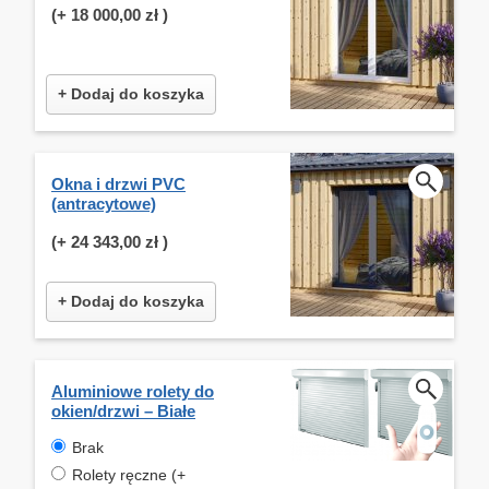
(+
18 000,00 zł
)
+ Dodaj do koszyka
Okna i drzwi PVC
(antracytowe)
(+
24 343,00 zł
)
+ Dodaj do koszyka
Aluminiowe rolety do
okien/drzwi – Białe
Brak
Rolety ręczne (+