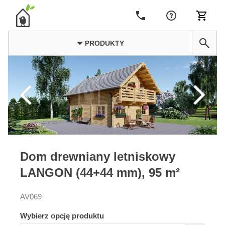
PRODUKTY
Dom drewniany letniskowy
LANGON (44+44 mm), 95 m²
AV069
Wybierz opcję produktu