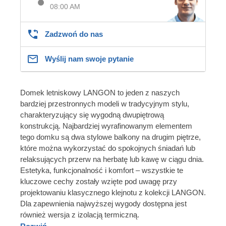
08:00 AM
Zadzwoń do nas
Wyślij nam swoje pytanie
Domek letniskowy LANGON to jeden z naszych
bardziej przestronnych modeli w tradycyjnym stylu,
charakteryzujący się wygodną dwupiętrową
konstrukcją. Najbardziej wyrafinowanym elementem
tego domku są dwa stylowe balkony na drugim piętrze,
które można wykorzystać do spokojnych śniadań lub
relaksujących przerw na herbatę lub kawę w ciągu dnia.
Estetyka, funkcjonalność i komfort – wszystkie te
kluczowe cechy zostały wzięte pod uwagę przy
projektowaniu klasycznego klejnotu z kolekcji LANGON.
Dla zapewnienia najwyższej wygody dostępna jest
również wersja z izolacją termiczną.