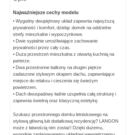
Najważniejsze cechy modelu
• Wygodny dwupiętrowy układ zapewnia najwyższą
prywatność i komfort, dzieląc domek na oddzielne
strefy mieszkalne i wypoczynkowe.
• Dwie sypialnie umożliwiające zachowanie
prywatności przez cały czas.
• Duża przestrzeń mieszkalna z otwartą kuchnią na
parterze.
• Dwa przestronne balkony na drugim piętrze
zadaszone stylowym okapem dachu, zapewniające
miejsce do relaksu i cieszenia się świeżym
powietrzem.
• Dach dwuspadowy ładnie uzupełnia całą strukturę i
zapewnia świetną oraz klasyczną estetykę.
Szukasz przestronnego domku letniskowego na
stylową główną lub dodatkową rezydencję? LANGON
może z łatwością nim zostać! Dzięki dużemu,
wygodnie zaplanowanemu układowi wewnętrznemu,