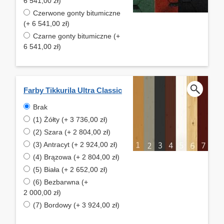
6 541,00 zł)
Czerwone gonty bitumiczne
(+ 6 541,00 zł)
Czarne gonty bitumiczne (+
6 541,00 zł)
Farby Tikkurila Ultra Classic
Brak
(1) Żółty (+ 3 736,00 zł)
(2) Szara (+ 2 804,00 zł)
(3) Antracyt (+ 2 924,00 zł)
(4) Brązowa (+ 2 804,00 zł)
(5) Biała (+ 2 652,00 zł)
(6) Bezbarwna (+
2 000,00 zł)
(7) Bordowy (+ 3 924,00 zł)