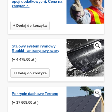
opcji dodatkowych). Cena na
zapytanie.
+ Dodaj do koszyka
Stalowy system rynnowy
Ruukki - antracytowy szary
(+
4 475,00 zł
)
+ Dodaj do koszyka
Pokrycie dachowe Terrano
(+
17 609,00 zł
)