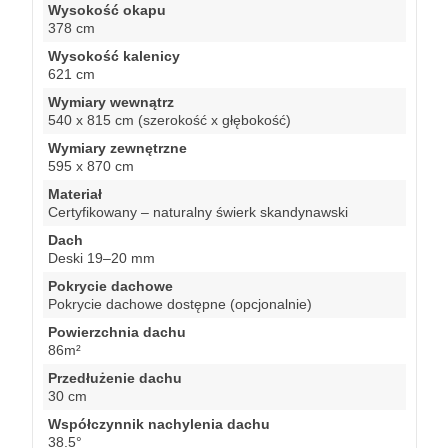
Wysokość okapu
378 cm
Wysokość kalenicy
621 cm
Wymiary wewnątrz
540 x 815 cm (szerokość x głębokość)
Wymiary zewnętrzne
595 x 870 cm
Materiał
Certyfikowany – naturalny świerk skandynawski
Dach
Deski 19–20 mm
Pokrycie dachowe
Pokrycie dachowe dostępne (opcjonalnie)
Powierzchnia dachu
86m²
Przedłużenie dachu
30 cm
Współczynnik nachylenia dachu
38.5°