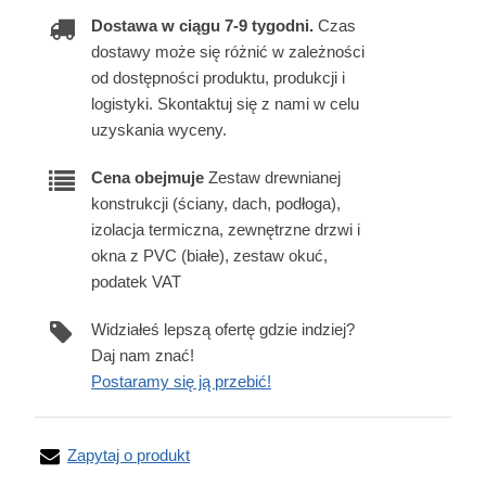
Dostawa w ciągu 7-9 tygodni.
Czas
dostawy może się różnić w zależności
od dostępności produktu, produkcji i
logistyki. Skontaktuj się z nami w celu
uzyskania wyceny.
Cena obejmuje
Zestaw drewnianej
konstrukcji (ściany, dach, podłoga),
izolacja termiczna, zewnętrzne drzwi i
okna z PVC (białe), zestaw okuć,
podatek VAT
Widziałeś lepszą ofertę gdzie indziej?
Daj nam znać!
Postaramy się ją przebić!
Zapytaj o produkt