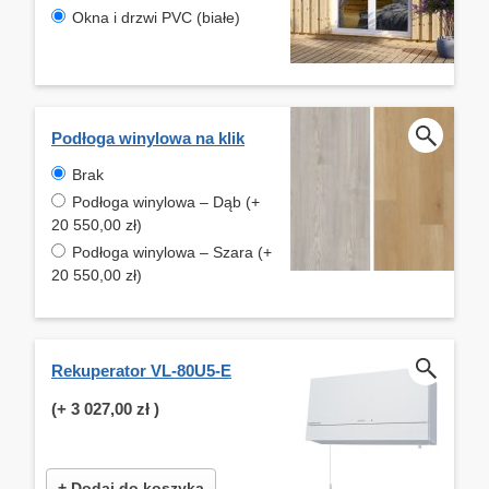
Okna i drzwi PVC (białe)
Podłoga winylowa na klik
Brak
Podłoga winylowa – Dąb (+
20 550,00 zł)
Podłoga winylowa – Szara (+
20 550,00 zł)
Rekuperator VL-80U5-E
(+
3 027,00 zł
)
+ Dodaj do koszyka