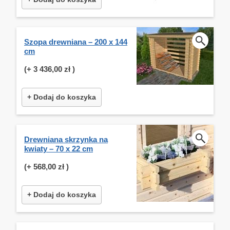
Szopa drewniana – 200 x 144
cm
(+
3 436,00 zł
)
+ Dodaj do koszyka
Drewniana skrzynka na
kwiaty – 70 x 22 cm
(+
568,00 zł
)
+ Dodaj do koszyka