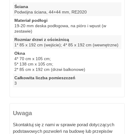
Ściana
Podwójna ściana, 44+44 mm, RE2020
Materiał podłogi
19-20 mm deska podłogowa, na pióro i wpust (w
zestawie)
Rozmiar drzwi z ościeżnicą
1* 85 x 192 cm (wejście); 4* 85 x 192 cm (wewnętrzne)
Okna
4* 70 cm x 105 cm;
5* 138 cm x 105 cm;
2* 85 cm x 192 cm (drzwi balkonowe)
Całkowita liczba pomieszczeń
3
Uwaga
Skontaktuj się z nami w sprawie porad dotyczących
podstawowych pozwoleń na budowę lub przepisów