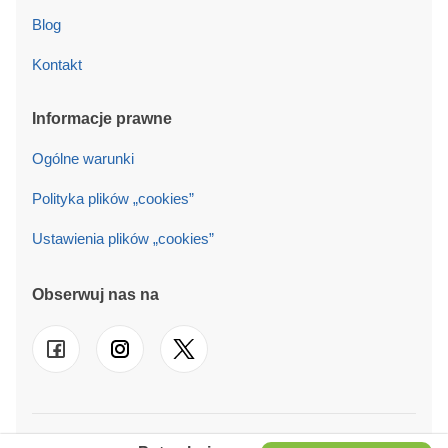
Blog
Kontakt
Informacje prawne
Ogólne warunki
Polityka plików „cookies”
Ustawienia plików „cookies”
Obserwuj nas na
© 2026 PINECA PL Sp. z o.o. Działamy również w
UK
-
FR
-