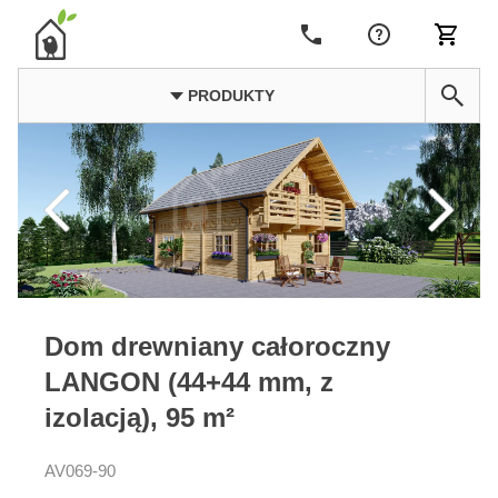
PRODUKTY
Dom drewniany całoroczny
LANGON (44+44 mm, z
izolacją), 95 m²
AV069-90