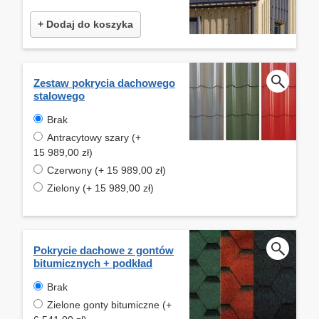
+ Dodaj do koszyka
Zestaw pokrycia dachowego
stalowego
Brak
Antracytowy szary (+
15 989,00 zł)
Czerwony (+ 15 989,00 zł)
Zielony (+ 15 989,00 zł)
Pokrycie dachowe z gontów
bitumicznych + podkład
Brak
Zielone gonty bitumiczne (+