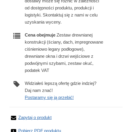
dostawy może się różnić w zależności
od dostępności produktu, produkcji i
logistyki. Skontaktuj się z nami w celu
uzyskania wyceny.
Cena obejmuje
Zestaw drewnianej
konstrukcji (ściany, dach, impregnowane
ciśnieniowo legary podłogowe),
drewniane okna i drzwi wejściowe z
podwójnymi szybami, zestaw okuć,
podatek VAT
Widziałeś lepszą ofertę gdzie indziej?
Daj nam znać!
Postaramy się ją przebić!
Zapytaj o produkt
Pobierz PDF produktu