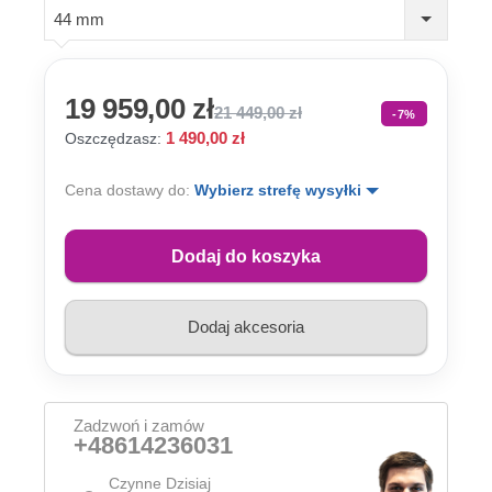
44 mm
19 959,00 zł
21 449,00 zł
-7%
1 490,00 zł
Oszczędzasz:
Cena dostawy do:
Wybierz strefę wysyłki
Dodaj do koszyka
Dodaj akcesoria
Zadzwoń i zamów
+48614236031
Czynne Dzisiaj