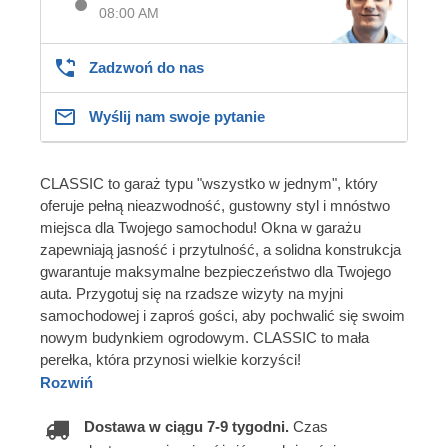
08:00 AM
Zadzwoń do nas
Wyślij nam swoje pytanie
CLASSIC to garaż typu "wszystko w jednym", który
oferuje pełną nieazwodność, gustowny styl i mnóstwo
miejsca dla Twojego samochodu! Okna w garażu
zapewniają jasność i przytulność, a solidna konstrukcja
gwarantuje maksymalne bezpieczeństwo dla Twojego
auta. Przygotuj się na rzadsze wizyty na myjni
samochodowej i zaproś gości, aby pochwalić się swoim
nowym budynkiem ogrodowym. CLASSIC to mała
perełka, która przynosi wielkie korzyści!
Rozwiń
Dostawa w ciągu 7-9 tygodni.
Czas