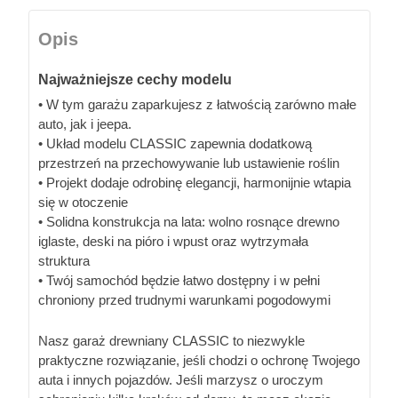
Opis
Najważniejsze cechy modelu
• W tym garażu zaparkujesz z łatwością zarówno małe
auto, jak i jeepa.
• Układ modelu CLASSIC zapewnia dodatkową
przestrzeń na przechowywanie lub ustawienie roślin
• Projekt dodaje odrobinę elegancji, harmonijnie wtapia
się w otoczenie
• Solidna konstrukcja na lata: wolno rosnące drewno
iglaste, deski na pióro i wpust oraz wytrzymała
struktura
• Twój samochód będzie łatwo dostępny i w pełni
chroniony przed trudnymi warunkami pogodowymi
Nasz garaż drewniany CLASSIC to niezwykle
praktyczne rozwiązanie, jeśli chodzi o ochronę Twojego
auta i innych pojazdów. Jeśli marzysz o uroczym