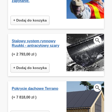
zapytanie.
+ Dodaj do koszyka
Stalowy system rynnowy
Ruukki - antracytowy szary
(+
2 793,00 zł
)
+ Dodaj do koszyka
Pokrycie dachowe Terrano
(+
7 818,00 zł
)