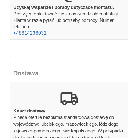
Uzyskaj wsparcie i porady dotyczące montażu.
Proszę skontaktować się z naszym działem obsługi
klienta w razie pytań lub potrzeby pomocy. Numer
telefonu
+48614236031
Dostawa
Koszt dostawy
Pineca oferuje bezpłatną standardową dostawę do
województw: lubelskiego, mazowieckiego, łódzkiego,
kujawsko-pomorskiego i wielkopolskiego. W przypadku
dostawy do innych województw na terenie Polski