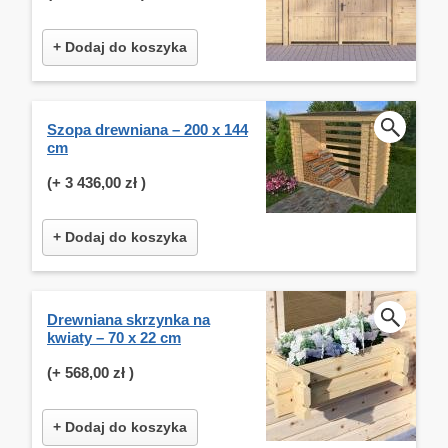
+ Dodaj do koszyka
Szopa drewniana – 200 x 144
cm
(+
3 436,00 zł
)
+ Dodaj do koszyka
Drewniana skrzynka na
kwiaty – 70 x 22 cm
(+
568,00 zł
)
+ Dodaj do koszyka