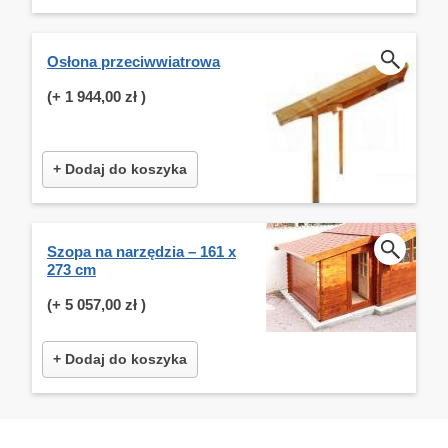
Osłona przeciwwiatrowa
(+
1 944,00 zł
)
+ Dodaj do koszyka
Szopa na narzędzia – 161 x
273 cm
(+
5 057,00 zł
)
+ Dodaj do koszyka