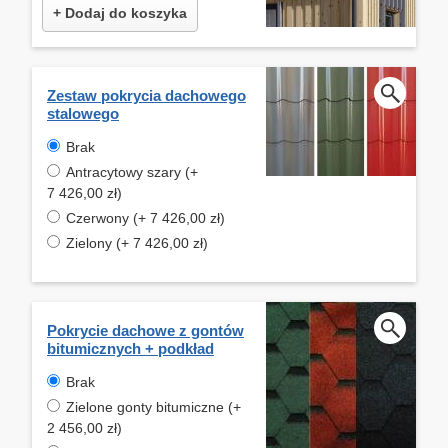
+ Dodaj do koszyka
Zestaw pokrycia dachowego
stalowego
Brak
Antracytowy szary (+
7 426,00 zł)
Czerwony (+ 7 426,00 zł)
Zielony (+ 7 426,00 zł)
Pokrycie dachowe z gontów
bitumicznych + podkład
Brak
Zielone gonty bitumiczne (+
2 456,00 zł)