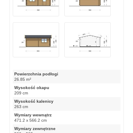
Powierzchnia podłogi
26.85 m²
Wysokość okapu
209 cm
Wysokość kalenicy
263 cm
Wymiary wewnątrz
471.2 x 566.2 cm
Wymiary zewnętrzne