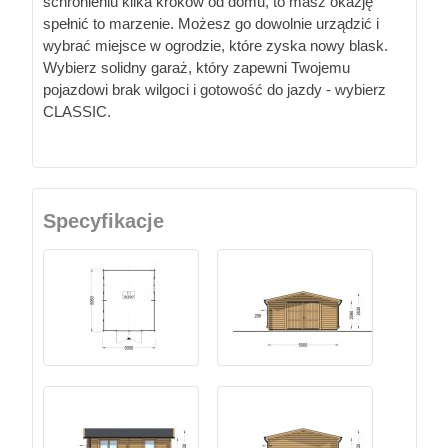
schronieniu kilka kroków od domu, to masz okazję
spełnić to marzenie. Możesz go dowolnie urządzić i
wybrać miejsce w ogrodzie, które zyska nowy blask.
Wybierz solidny garaż, który zapewni Twojemu
pojazdowi brak wilgoci i gotowość do jazdy - wybierz
CLASSIC.
Specyfikacje