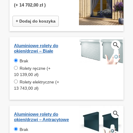
(+
14 702,00 zł
)
+ Dodaj do koszyka
Aluminiowe rolety do
okien/drzwi – Białe
Brak
Rolety ręczne (+
10 139,00 zł)
Rolety elektryczne (+
13 743,00 zł)
Aluminiowe rolety do
okien/drzwi – Antracytowe
Brak