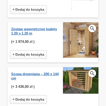
+ Dodaj do koszyka
Zestaw wewnętrznej toalety
1,20 x 1,20 m
(+
1 974,00 zł
)
+ Dodaj do koszyka
Szopa drewniana – 200 x 144
cm
(+
3 436,00 zł
)
+ Dodaj do koszyka