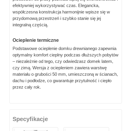
efektywniej wykorzystywać czas. Elegancka,
współczesna konstrukcja harmonijnie wpisze się w
przydomową przestrzeń i szybko stanie się jej
integralną częścią.
Ocieplenie termiczne
Podstawowe ocieplenie domku drewnianego zapewnia
optymalny komfort cieplny podczas dłuższych pobytów
– niezależnie od tego, czy odwiedzasz domek latem,
czy zimą. Wersja z ociepleniem zawiera warstwę
materiału o grubości 50 mm, umieszczoną w ścianach,
dachu i podłodze, co gwarantuje przytulność i ciepło
przez cały rok.
Specyfikacje