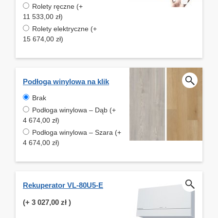
Rolety ręczne (+
11 533,00 zł)
Rolety elektryczne (+
15 674,00 zł)
Podłoga winylowa na klik
Brak
Podłoga winylowa – Dąb (+
4 674,00 zł)
Podłoga winylowa – Szara (+
4 674,00 zł)
Rekuperator VL-80U5-E
(+
3 027,00 zł
)