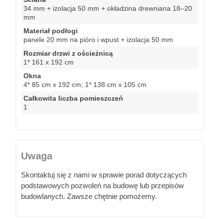
34 mm + izolacja 50 mm + okładzina drewniana 18–20
mm
Materiał podłogi
panele 20 mm na pióro i wpust + izolacja 50 mm
Rozmiar drzwi z ościeżnicą
1* 161 x 192 cm
Okna
4* 85 cm x 192 cm; 1* 138 cm x 105 cm
Całkowita liczba pomieszczeń
1
Uwaga
Skontaktuj się z nami w sprawie porad dotyczących
podstawowych pozwoleń na budowę lub przepisów
budowlanych. Zawsze chętnie pomożemy.