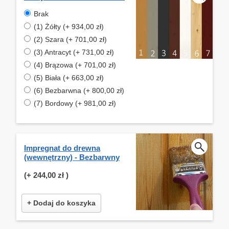
Brak
(1) Żółty (+ 934,00 zł)
(2) Szara (+ 701,00 zł)
(3) Antracyt (+ 731,00 zł)
(4) Brązowa (+ 701,00 zł)
(5) Biała (+ 663,00 zł)
(6) Bezbarwna (+ 800,00 zł)
(7) Bordowy (+ 981,00 zł)
Impregnat do drewna
(wewnętrzny) - Bezbarwny
(+
244,00 zł
)
+ Dodaj do koszyka