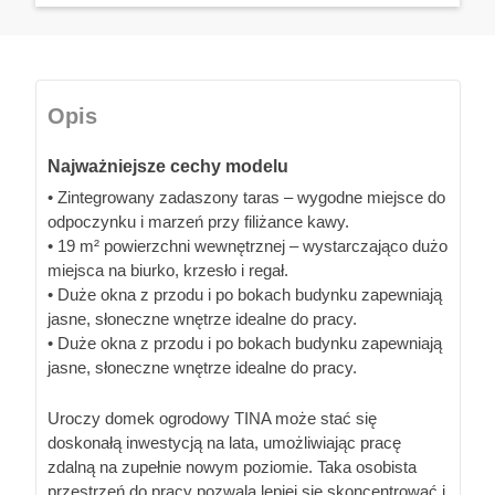
Opis
Najważniejsze cechy modelu
• Zintegrowany zadaszony taras – wygodne miejsce do
odpoczynku i marzeń przy filiżance kawy.
• 19 m² powierzchni wewnętrznej – wystarczająco dużo
miejsca na biurko, krzesło i regał.
• Duże okna z przodu i po bokach budynku zapewniają
jasne, słoneczne wnętrze idealne do pracy.
• Duże okna z przodu i po bokach budynku zapewniają
jasne, słoneczne wnętrze idealne do pracy.
Uroczy domek ogrodowy TINA może stać się
doskonałą inwestycją na lata, umożliwiając pracę
zdalną na zupełnie nowym poziomie. Taka osobista
przestrzeń do pracy pozwala lepiej się skoncentrować i