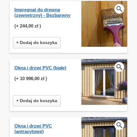
Impregnat do drewna
(zewnętrzny) - Bezbarwny
(+
244,00 zł
)
+ Dodaj do koszyka
Okna i drzwi PVC (białe)
(+
10 996,00 zł
)
+ Dodaj do koszyka
Okna i drzwi PVC
(antracytowe)