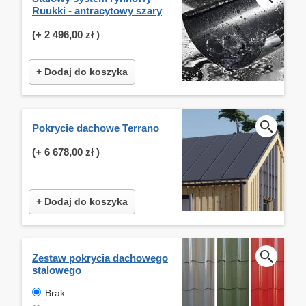
Ruukki - antracytowy szary
(+
2 496,00 zł
)
+ Dodaj do koszyka
Pokrycie dachowe Terrano
(+
6 678,00 zł
)
+ Dodaj do koszyka
Zestaw pokrycia dachowego
stalowego
Brak