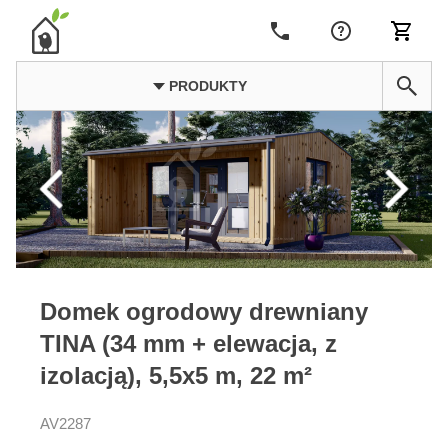
PRODUKTY
Domek ogrodowy drewniany
TINA (34 mm + elewacja, z
izolacją), 5,5x5 m, 22 m²
AV2287