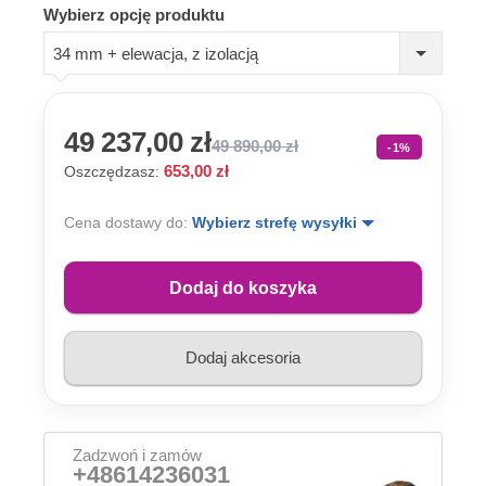
Wybierz opcję produktu
34 mm + elewacja, z izolacją
49 237,00 zł
49 890,00 zł
-1%
653,00 zł
Oszczędzasz:
Cena dostawy do:
Wybierz strefę wysyłki
Dodaj do koszyka
Dodaj akcesoria
Zadzwoń i zamów
+48614236031