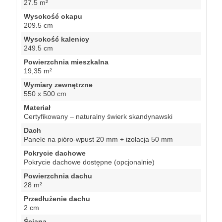
27.5 m²
Wysokość okapu
209.5 cm
Wysokość kalenicy
249.5 cm
Powierzchnia mieszkalna
19,35 m²
Wymiary zewnętrzne
550 x 500 cm
Materiał
Certyfikowany – naturalny świerk skandynawski
Dach
Panele na pióro-wpust 20 mm + izolacja 50 mm
Pokrycie dachowe
Pokrycie dachowe dostępne (opcjonalnie)
Powierzchnia dachu
28 m²
Przedłużenie dachu
2 cm
Ściana