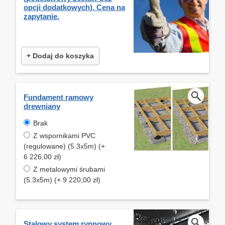
opcji dodatkowych). Cena na
zapytanie.
+ Dodaj do koszyka
Fundament ramowy
drewniany
Brak
Z wspornikami PVC
(regulowane) (5.3x5m) (+
6 226,00 zł)
Z metalowymi śrubami
(5.3x5m) (+ 9 220,00 zł)
Stalowy system rynnowy