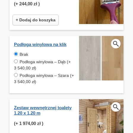
(+
244,00 zł
)
+ Dodaj do koszyka
Podłoga winylowa na klik
Brak
Podłoga winylowa – Dąb (+
3 540,00 zł)
Podłoga winylowa – Szara (+
3 540,00 zł)
Zestaw wewnętrznej toalety
1,20 x 1,20 m
(+
1 974,00 zł
)