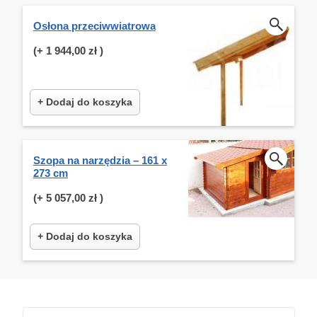
Osłona przeciwwiatrowa
(+
1 944,00 zł
)
+ Dodaj do koszyka
Szopa na narzędzia – 161 x
273 cm
(+
5 057,00 zł
)
+ Dodaj do koszyka