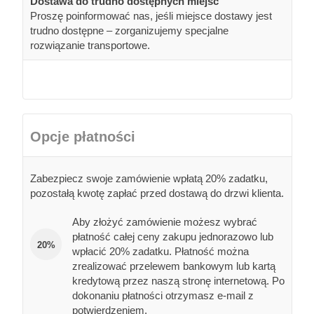
Dostawa do trudno dostępnych miejsc
Proszę poinformować nas, jeśli miejsce dostawy jest
trudno dostępne – zorganizujemy specjalne
rozwiązanie transportowe.
Opcje płatności
Zabezpiecz swoje zamówienie wpłatą 20% zadatku,
pozostałą kwotę zapłać przed dostawą do drzwi klienta.
Aby złożyć zamówienie możesz wybrać
płatność całej ceny zakupu jednorazowo lub
20%
wpłacić 20% zadatku. Płatność można
zrealizować przelewem bankowym lub kartą
kredytową przez naszą stronę internetową. Po
dokonaniu płatności otrzymasz e-mail z
potwierdzeniem.