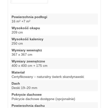
Powierzchnia podłogi
16 m² +7 m²
Wysokość okapu
209 cm
Wysokość kalenicy
250 cm
Wymiary wewnątrz
367 x 367 cm
Wymiary zewnętrzne
400 x 400 cm + 175 cm
Materiał
Certyfikowany – naturalny świerk skandynawski
Dach
Deski 19–20 mm
Pokrycie dachowe
Pokrycie dachowe dostępne (opcjonalnie)
Powierzchnia dachu