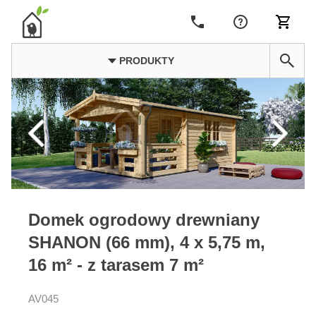
PRODUKTY
Domek ogrodowy drewniany
SHANON (66 mm), 4 x 5,75 m,
16 m² - z tarasem 7 m²
AV045