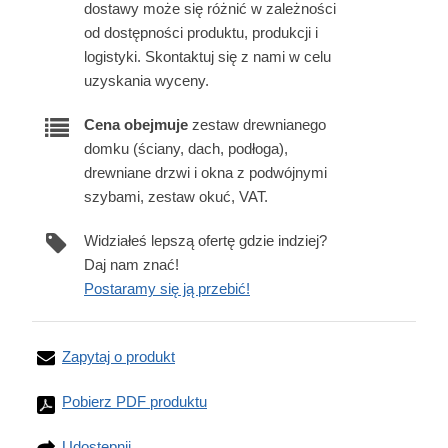
dostawy może się różnić w zależności
od dostępności produktu, produkcji i
logistyki. Skontaktuj się z nami w celu
uzyskania wyceny.
Cena obejmuje
zestaw drewnianego
domku (ściany, dach, podłoga),
drewniane drzwi i okna z podwójnymi
szybami, zestaw okuć, VAT.
Widziałeś lepszą ofertę gdzie indziej?
Daj nam znać!
Postaramy się ją przebić!
Zapytaj o produkt
Pobierz PDF produktu
Udostępnij