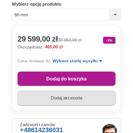
Wybierz opcję produktu
66 mm
29 599,00 zł
30 064,00 zł
-2%
465,00 zł
Oszczędzasz:
Cena dostawy do:
Wybierz strefę wysyłki
Dodaj do koszyka
Dodaj akcesoria
Zadzwoń i zamów
+48614236031