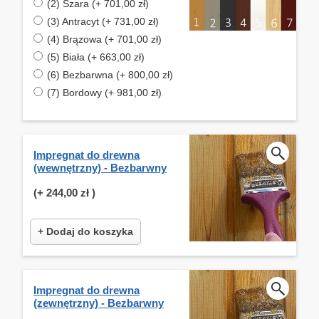
(2) Szara (+ 701,00 zł)
(3) Antracyt (+ 731,00 zł)
(4) Brązowa (+ 701,00 zł)
(5) Biała (+ 663,00 zł)
(6) Bezbarwna (+ 800,00 zł)
(7) Bordowy (+ 981,00 zł)
Impregnat do drewna
(wewnętrzny) - Bezbarwny
(+
244,00 zł
)
+ Dodaj do koszyka
Impregnat do drewna
(zewnętrzny) - Bezbarwny