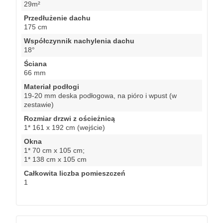
29m²
Przedłużenie dachu
175 cm
Współczynnik nachylenia dachu
18°
Ściana
66 mm
Materiał podłogi
19-20 mm deska podłogowa, na pióro i wpust (w
zestawie)
Rozmiar drzwi z ościeżnicą
1* 161 x 192 cm (wejście)
Okna
1* 70 cm x 105 cm;
1* 138 cm x 105 cm
Całkowita liczba pomieszczeń
1