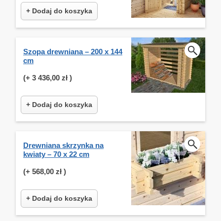
+ Dodaj do koszyka
Szopa drewniana – 200 x 144
cm
(+
3 436,00 zł
)
+ Dodaj do koszyka
Drewniana skrzynka na
kwiaty – 70 x 22 cm
(+
568,00 zł
)
+ Dodaj do koszyka