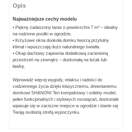
Opis
Najważniejsze cechy modelu
• Piękny zadaszony taras o powierzchni 7 m² – idealny
na rodzinne posiłki w ogrodzie.
• Krzyżowe okna dookoła domku tworzą przytulny
klimat i wpuszczają dużo naturalnego światła.
• Okap dachowy zapewnia dodatkową zacienioną
przestrzeń na zewnątrz – doskonałą na leżak lub
ławkę.
Wprowadź więcej wygody, relaksu i radości do
codziennego życia dzięki klasycznemu, drewnianemu
domkowi SHANON! Ten kompaktowy i solidny model,
pełen funkcjonalnych i stylowych rozwiązań, doskonale
wpasuje się w zaciszne miejsce w ogrodzie i stanie się
Twoją osobistą strefą wypoczynku.