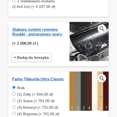
Z metalowymi śrubami
(2.4x4.1m) (+ 4 107,00 zł)
Stalowy system rynnowy
Ruukki - antracytowy szary
(+
1 506,00 zł
)
+ Dodaj do koszyka
Farby Tikkurila Ultra Classic
Brak
(1) Żółty (+ 934,00 zł)
(2) Szara (+ 701,00 zł)
(3) Antracyt (+ 731,00 zł)
(4) Brązowa (+ 701,00 zł)