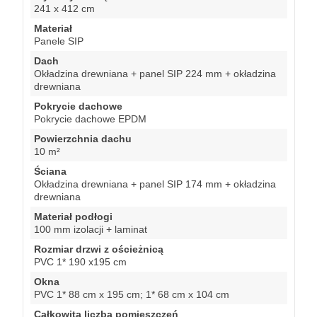
241 x 412 cm
Materiał
Panele SIP
Dach
Okładzina drewniana + panel SIP 224 mm + okładzina
drewniana
Pokrycie dachowe
Pokrycie dachowe EPDM
Powierzchnia dachu
10 m²
Ściana
Okładzina drewniana + panel SIP 174 mm + okładzina
drewniana
Materiał podłogi
100 mm izolacji + laminat
Rozmiar drzwi z ościeżnicą
PVC 1* 190 x195 cm
Okna
PVC 1* 88 cm x 195 cm; 1* 68 cm x 104 cm
Całkowita liczba pomieszczeń