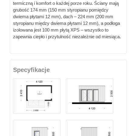
termiczną i komfort o każdej porze roku. Ściany mają
grubość 174 mm (150 mm styropianu pomiędzy
dwiema płytami 12 mm), dach – 224 mm (200 mm
styropianu między dwiema płytami 12 mm), a podłoga
izolowana jest 100 mm płytą XPS – wszystko to
zapewnia ciepło i przytulność niezależnie od miesiąca.
Specyfikacje