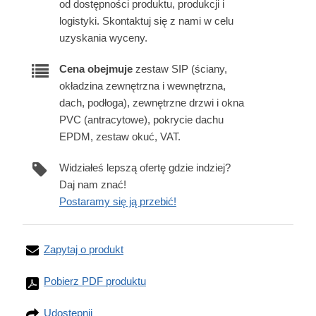
od dostępności produktu, produkcji i
logistyki. Skontaktuj się z nami w celu
uzyskania wyceny.
Cena obejmuje
zestaw SIP (ściany,
okładzina zewnętrzna i wewnętrzna,
dach, podłoga), zewnętrzne drzwi i okna
PVC (antracytowe), pokrycie dachu
EPDM, zestaw okuć, VAT.
Widziałeś lepszą ofertę gdzie indziej?
Daj nam znać!
Postaramy się ją przebić!
Zapytaj o produkt
Pobierz PDF produktu
Udostępnij