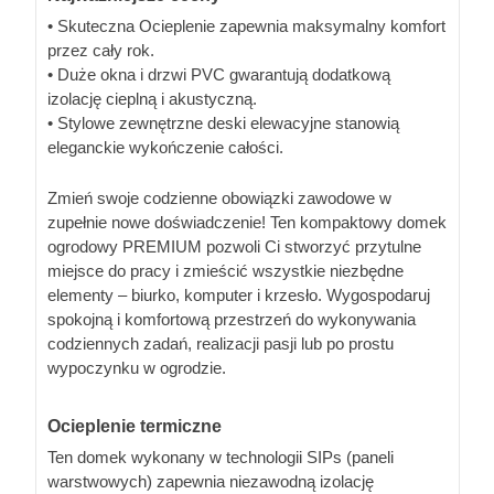
• Skuteczna Ocieplenie zapewnia maksymalny komfort
przez cały rok.
• Duże okna i drzwi PVC gwarantują dodatkową
izolację cieplną i akustyczną.
• Stylowe zewnętrzne deski elewacyjne stanowią
eleganckie wykończenie całości.
Zmień swoje codzienne obowiązki zawodowe w
zupełnie nowe doświadczenie! Ten kompaktowy domek
ogrodowy PREMIUM pozwoli Ci stworzyć przytulne
miejsce do pracy i zmieścić wszystkie niezbędne
elementy – biurko, komputer i krzesło. Wygospodaruj
spokojną i komfortową przestrzeń do wykonywania
codziennych zadań, realizacji pasji lub po prostu
wypoczynku w ogrodzie.
Ocieplenie termiczne
Ten domek wykonany w technologii SIPs (paneli
warstwowych) zapewnia niezawodną izolację