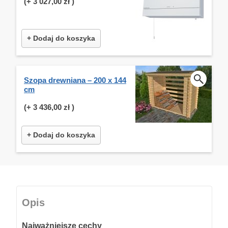
(+
3 027,00 zł
)
+ Dodaj do koszyka
Szopa drewniana – 200 x 144
cm
(+
3 436,00 zł
)
+ Dodaj do koszyka
Opis
Najważniejsze cechy