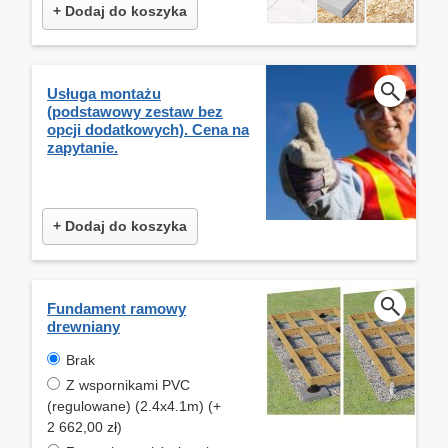
+ Dodaj do koszyka
Usługa montażu
(podstawowy zestaw bez
opcji dodatkowych). Cena na
zapytanie.
+ Dodaj do koszyka
Fundament ramowy
drewniany
Brak
Z wspornikami PVC
(regulowane) (2.4x4.1m) (+
2 662,00 zł)