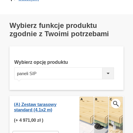
Wybierz funkcje produktu
zgodnie z Twoimi potrzebami
Wybierz opcję produktu
paneli SIP
(A) Zestaw tarasowy
standard (4.1x2 m)
(+
4 971,00 zł
)