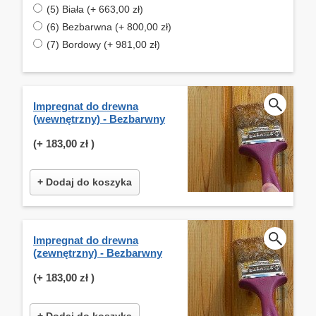
(5) Biała (+ 663,00 zł)
(6) Bezbarwna (+ 800,00 zł)
(7) Bordowy (+ 981,00 zł)
Impregnat do drewna
(wewnętrzny) - Bezbarwny
(+
183,00 zł
)
+ Dodaj do koszyka
Impregnat do drewna
(zewnętrzny) - Bezbarwny
(+
183,00 zł
)
+ Dodaj do koszyka