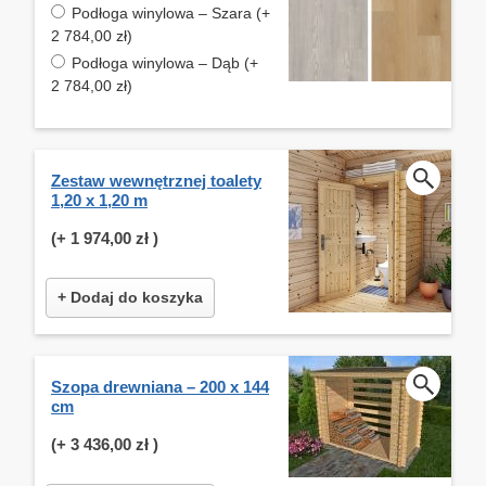
Podłoga winylowa – Szara (+
2 784,00 zł)
Podłoga winylowa – Dąb (+
2 784,00 zł)
Zestaw wewnętrznej toalety
1,20 x 1,20 m
(+
1 974,00 zł
)
+ Dodaj do koszyka
Szopa drewniana – 200 x 144
cm
(+
3 436,00 zł
)