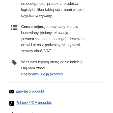
od dostępności produktu, produkcji i
logistyki. Skontaktuj się z nami w celu
uzyskania wyceny.
Cena obejmuje
drewniany zestaw
budowlany (ściany, elewacja
zewnętrzna, dach, podłoga), drewniane
drzwi i okna z podwójnymi szybami,
zestaw okuć, VAT.
Widziałeś lepszą ofertę gdzie indziej?
Daj nam znać!
Postaramy się ją przebić!
Zapytaj o produkt
Pobierz PDF produktu