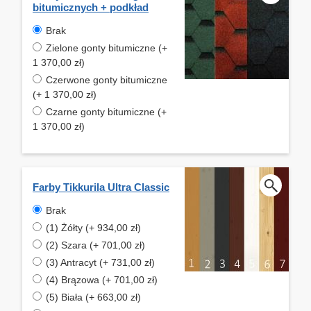
bitumicznych + podkład
Brak
Zielone gonty bitumiczne (+
1 370,00 zł)
Czerwone gonty bitumiczne
(+ 1 370,00 zł)
Czarne gonty bitumiczne (+
1 370,00 zł)
Farby Tikkurila Ultra Classic
Brak
(1) Żółty (+ 934,00 zł)
(2) Szara (+ 701,00 zł)
(3) Antracyt (+ 731,00 zł)
(4) Brązowa (+ 701,00 zł)
(5) Biała (+ 663,00 zł)