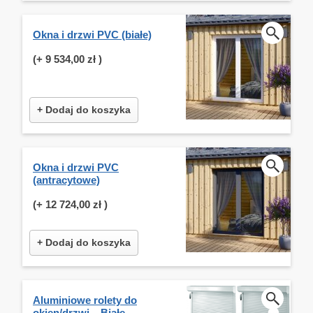
Okna i drzwi PVC (białe)
(+
9 534,00 zł
)
+ Dodaj do koszyka
Okna i drzwi PVC
(antracytowe)
(+
12 724,00 zł
)
+ Dodaj do koszyka
Aluminiowe rolety do
okien/drzwi – Białe