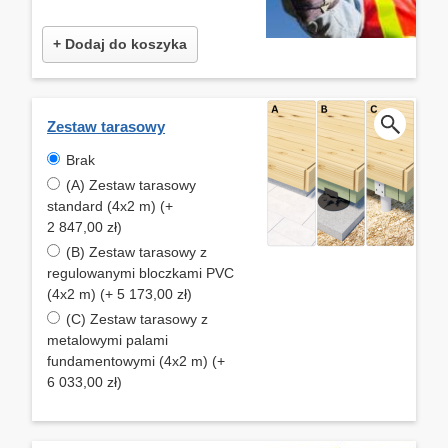
+ Dodaj do koszyka
Zestaw tarasowy
Brak
(A) Zestaw tarasowy
standard (4x2 m) (+
2 847,00 zł)
(B) Zestaw tarasowy z
regulowanymi bloczkami PVC
(4x2 m) (+ 5 173,00 zł)
(C) Zestaw tarasowy z
metalowymi palami
fundamentowymi (4x2 m) (+
6 033,00 zł)