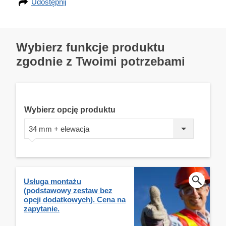
Udostępnij
Wybierz funkcje produktu
zgodnie z Twoimi potrzebami
Wybierz opcję produktu
34 mm + elewacja
Usługa montażu
(podstawowy zestaw bez
opcji dodatkowych). Cena na
zapytanie.