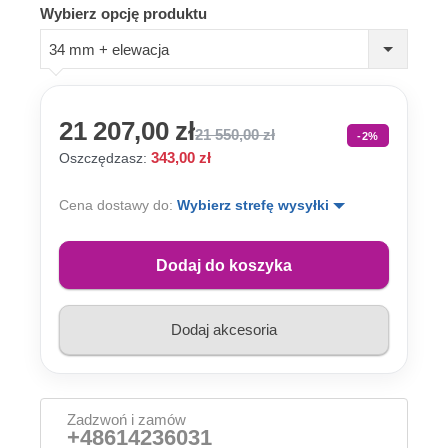
Wybierz opcję produktu
34 mm + elewacja
21 207,00 zł
21 550,00 zł
-2%
343,00 zł
Oszczędzasz:
Cena dostawy do:
Wybierz strefę wysyłki
Dodaj do koszyka
Dodaj akcesoria
Zadzwoń i zamów
+48614236031