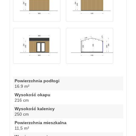
Powierzchnia podłogi
16.9 m²
Wysokość okapu
216 cm
Wysokość kalenicy
250 cm
Powierzchnia mieszkalna
11,5 m²