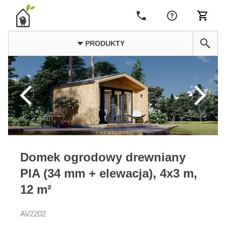
PRODUKTY
Domek ogrodowy drewniany
PIA (34 mm + elewacja), 4x3 m,
12 m²
AV2202