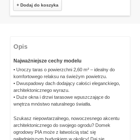
+ Dodaj do koszyka
Opis
Najważniejsze cechy modelu
• Uroczy taras o powierzchni 2,60 m² – idealny do
komfortowego relaksu na świeżym powietrzu.
• Dwuspadowy dach dodający całości eleganckiego,
architektonicznego wyrazu.
• Duże okna i drzwi tarasowe wpuszczające do
wnętrza mnóstwo naturalnego światła.
Szukasz niepowtarzalnego, nowoczesnego akcentu
architektonicznego do swojego ogrodu? Domek
ogrodowy PIA może z łatwością stać się
najładniejszym budynkiem w okolicy! Daj się