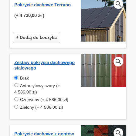
Pokrycie dachowe Terrano
(+
4 730,00 zł
)
+ Dodaj do koszyka
Zestaw pokrycia dachowego
stalowego
Brak
Antracytowy szary (+
4 586,00 zł)
Czerwony (+ 4 586,00 zł)
Zielony (+ 4 586,00 zł)
Pokrycie dachowe z gontów