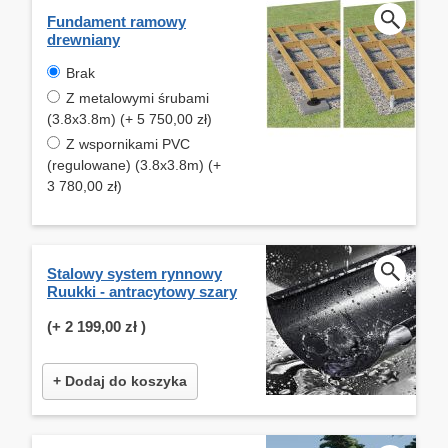
Fundament ramowy
drewniany
Brak
Z metalowymi śrubami
(3.8x3.8m) (+ 5 750,00 zł)
Z wspornikami PVC
(regulowane) (3.8x3.8m) (+
3 780,00 zł)
Stalowy system rynnowy
Ruukki - antracytowy szary
(+
2 199,00 zł
)
+ Dodaj do koszyka