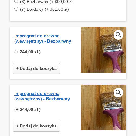
(6) Bezbarwna (+ 800,00 zł)
(7) Bordowy (+ 981,00 zł)
Impregnat do drewna
(wewnętrzny) - Bezbarwny
(+
244,00 zł
)
+ Dodaj do koszyka
Impregnat do drewna
(zewnętrzny) - Bezbarwny
(+
244,00 zł
)
+ Dodaj do koszyka