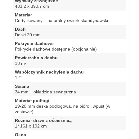
Wymiary zewnętrzne
433.2 x 390.7 cm
Materiał
Certyfikowany – naturalny świerk skandynawski
Dach
Deski 20 mm
Pokrycie dachowe
Pokrycie dachowe dostępne (opcjonalnie)
Powierzchnia dachu
18 m²
Współczynnik nachylenia dachu
12°
Ściana
34 mm + okładzina zewnętrzna
Materiał podłogi
19-20 mm deska podłogowa, na pióro i wpust (w
zestawie)
Rozmiar drzwi z ościeżnicą
1* 161 x 192 cm
Okna