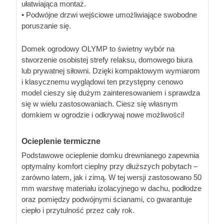
ułatwiająca montaż.
• Podwójne drzwi wejściowe umożliwiające swobodne
poruszanie się.
Domek ogrodowy OLYMP to świetny wybór na
stworzenie osobistej strefy relaksu, domowego biura
lub prywatnej siłowni. Dzięki kompaktowym wymiarom
i klasycznemu wyglądowi ten przystępny cenowo
model cieszy się dużym zainteresowaniem i sprawdza
się w wielu zastosowaniach. Ciesz się własnym
domkiem w ogrodzie i odkrywaj nowe możliwości!
Ocieplenie termiczne
Podstawowe ocieplenie domku drewnianego zapewnia
optymalny komfort cieplny przy dłuższych pobytach –
zarówno latem, jak i zimą. W tej wersji zastosowano 50
mm warstwę materiału izolacyjnego w dachu, podłodze
oraz pomiędzy podwójnymi ścianami, co gwarantuje
ciepło i przytulność przez cały rok.