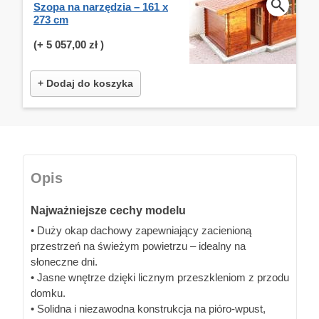
Szopa na narzędzia – 161 x
273 cm
(+
5 057,00 zł
)
+ Dodaj do koszyka
Opis
Najważniejsze cechy modelu
• Duży okap dachowy zapewniający zacienioną
przestrzeń na świeżym powietrzu – idealny na
słoneczne dni.
• Jasne wnętrze dzięki licznym przeszkleniom z przodu
domku.
• Solidna i niezawodna konstrukcja na pióro-wpust,