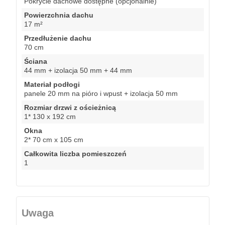
Pokrycie dachowe dostępne (opcjonalnie)
Powierzchnia dachu
17 m²
Przedłużenie dachu
70 cm
Ściana
44 mm + izolacja 50 mm + 44 mm
Materiał podłogi
panele 20 mm na pióro i wpust + izolacja 50 mm
Rozmiar drzwi z ościeżnicą
1* 130 x 192 cm
Okna
2* 70 cm x 105 cm
Całkowita liczba pomieszczeń
1
Uwaga