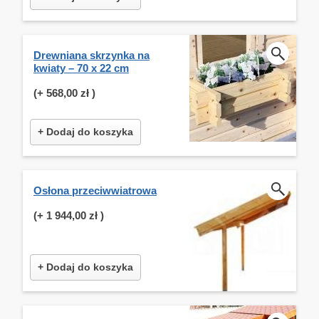
Drewniana skrzynka na
kwiaty – 70 x 22 cm
(+
568,00 zł
)
+ Dodaj do koszyka
Osłona przeciwwiatrowa
(+
1 944,00 zł
)
+ Dodaj do koszyka