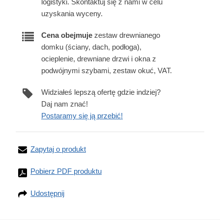
logistyki. Skontaktuj się z nami w celu
uzyskania wyceny.
Cena obejmuje
zestaw drewnianego
domku (ściany, dach, podłoga),
ocieplenie, drewniane drzwi i okna z
podwójnymi szybami, zestaw okuć, VAT.
Widziałeś lepszą ofertę gdzie indziej?
Daj nam znać!
Postaramy się ją przebić!
Zapytaj o produkt
Pobierz PDF produktu
Udostępnij