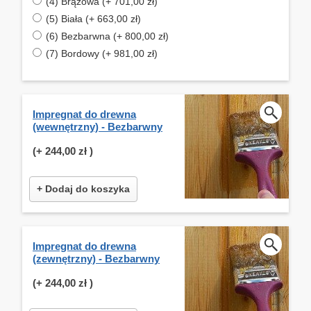
(4) Brązowa (+ 701,00 zł)
(5) Biała (+ 663,00 zł)
(6) Bezbarwna (+ 800,00 zł)
(7) Bordowy (+ 981,00 zł)
Impregnat do drewna
(wewnętrzny) - Bezbarwny
(+
244,00 zł
)
+ Dodaj do koszyka
Impregnat do drewna
(zewnętrzny) - Bezbarwny
(+
244,00 zł
)