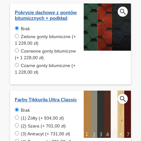
Pokrycie dachowe z gontów
bitumicznych + podkład
Brak
Zielone gonty bitumiczne (+
1 228,00 zł)
Czerwone gonty bitumiczne
(+ 1 228,00 zł)
Czarne gonty bitumiczne (+
1 228,00 zł)
Farby Tikkurila Ultra Classic
Brak
(1) Żółty (+ 934,00 zł)
(2) Szara (+ 701,00 zł)
(3) Antracyt (+ 731,00 zł)