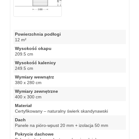
Powierzchnia podłogi
12 m²
Wysokość okapu
209.5 cm
Wysokość kalenicy
249.5 cm
Wymiary wewnątrz
380 x 280 cm
Wymiary zewnętrzne
400 x 300 cm
Materiał
Certyfikowany – naturalny świerk skandynawski
Dach
Panele na pióro-wpust 20 mm + izolacja 50 mm
Pokrycie dachowe