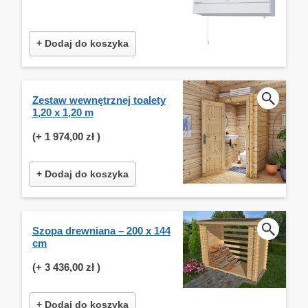
+ Dodaj do koszyka
Zestaw wewnętrznej toalety
1,20 x 1,20 m
(+
1 974,00 zł
)
+ Dodaj do koszyka
Szopa drewniana – 200 x 144
cm
(+
3 436,00 zł
)
+ Dodaj do koszyka