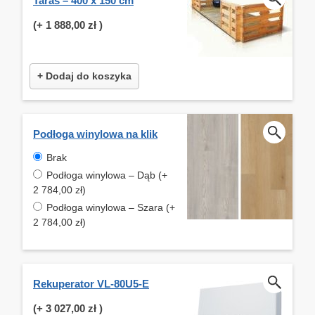
Taras – 400 x 150 cm
(+
1 888,00 zł
)
+ Dodaj do koszyka
Podłoga winylowa na klik
Brak
Podłoga winylowa – Dąb (+
2 784,00 zł)
Podłoga winylowa – Szara (+
2 784,00 zł)
Rekuperator VL-80U5-E
(+
3 027,00 zł
)