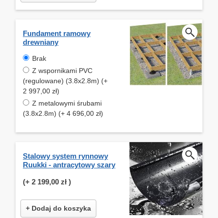
Fundament ramowy
drewniany
Brak
Z wspornikami PVC
(regulowane) (3.8x2.8m) (+
2 997,00 zł)
Z metalowymi śrubami
(3.8x2.8m) (+ 4 696,00 zł)
Stalowy system rynnowy
Ruukki - antracytowy szary
(+
2 199,00 zł
)
+ Dodaj do koszyka