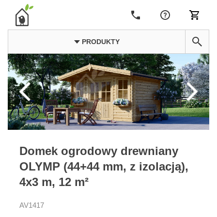
PRODUKTY
Domek ogrodowy drewniany
OLYMP (44+44 mm, z izolacją),
4x3 m, 12 m²
AV1417