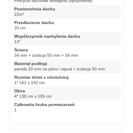
Pokrycie dachowe dostępne (opcjonalnie)
Powierzchnia dachu
22m²
Przedłużenie dachu
20 cm
Współczynnik nachylenia dachu
13°
Ściana
34 mm + izolacja 50 mm + 34 mm
Materiał podłogi
panele 20 mm na pióro i wpust + izolacja 50 mm
Rozmiar drzwi z ościeżnicą
1* 161 x 192 cm
Okna
4* 138 cm x 105 cm
Całkowita liczba pomieszczeń
1