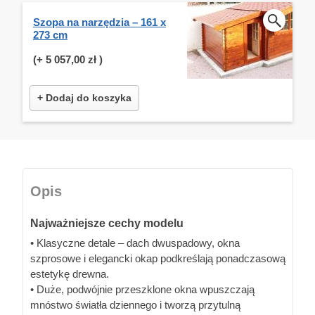
Szopa na narzędzia – 161 x
273 cm
(+
5 057,00 zł
)
+ Dodaj do koszyka
Opis
Najważniejsze cechy modelu
• Klasyczne detale – dach dwuspadowy, okna
szprosowe i elegancki okap podkreślają ponadczasową
estetykę drewna.
• Duże, podwójnie przeszklone okna wpuszczają
mnóstwo światła dziennego i tworzą przytulną