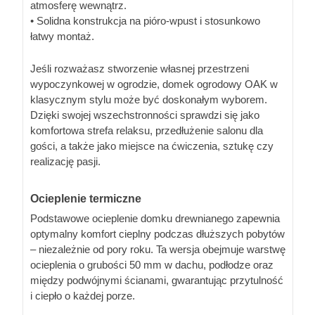
atmosferę wewnątrz.
• Solidna konstrukcja na pióro-wpust i stosunkowo
łatwy montaż.
Jeśli rozważasz stworzenie własnej przestrzeni
wypoczynkowej w ogrodzie, domek ogrodowy OAK w
klasycznym stylu może być doskonałym wyborem.
Dzięki swojej wszechstronności sprawdzi się jako
komfortowa strefa relaksu, przedłużenie salonu dla
gości, a także jako miejsce na ćwiczenia, sztukę czy
realizację pasji.
Ocieplenie termiczne
Podstawowe ocieplenie domku drewnianego zapewnia
optymalny komfort cieplny podczas dłuższych pobytów
– niezależnie od pory roku. Ta wersja obejmuje warstwę
ocieplenia o grubości 50 mm w dachu, podłodze oraz
między podwójnymi ścianami, gwarantując przytulność
i ciepło o każdej porze.