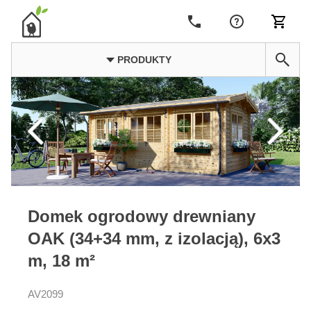
PRODUKTY
Domek ogrodowy drewniany
OAK (34+34 mm, z izolacją), 6x3
m, 18 m²
AV2099