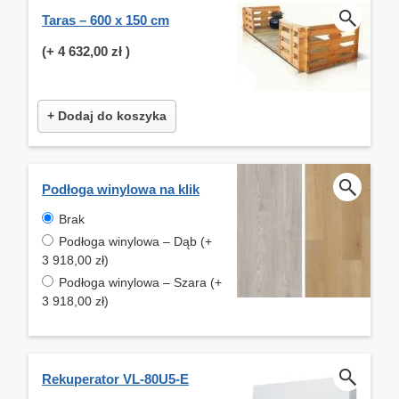
Taras – 600 x 150 cm
(+
4 632,00 zł
)
+ Dodaj do koszyka
Podłoga winylowa na klik
Brak
Podłoga winylowa – Dąb (+
3 918,00 zł)
Podłoga winylowa – Szara (+
3 918,00 zł)
Rekuperator VL-80U5-E