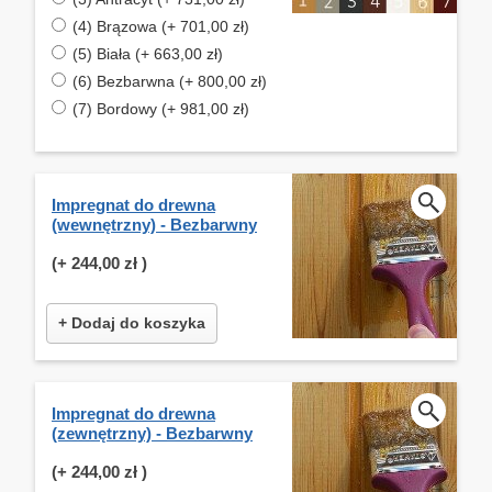
(4) Brązowa (+ 701,00 zł)
(5) Biała (+ 663,00 zł)
(6) Bezbarwna (+ 800,00 zł)
(7) Bordowy (+ 981,00 zł)
Impregnat do drewna
(wewnętrzny) - Bezbarwny
(+
244,00 zł
)
+ Dodaj do koszyka
Impregnat do drewna
(zewnętrzny) - Bezbarwny
(+
244,00 zł
)