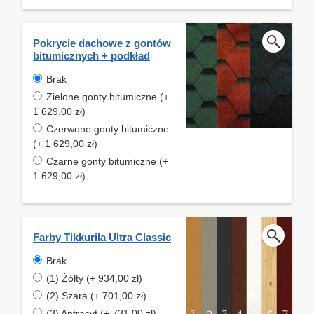
Pokrycie dachowe z gontów
bitumicznych + podkład
Brak
Zielone gonty bitumiczne (+
1 629,00 zł)
Czerwone gonty bitumiczne
(+ 1 629,00 zł)
Czarne gonty bitumiczne (+
1 629,00 zł)
Farby Tikkurila Ultra Classic
Brak
(1) Żółty (+ 934,00 zł)
(2) Szara (+ 701,00 zł)
(3) Antracyt (+ 731,00 zł)