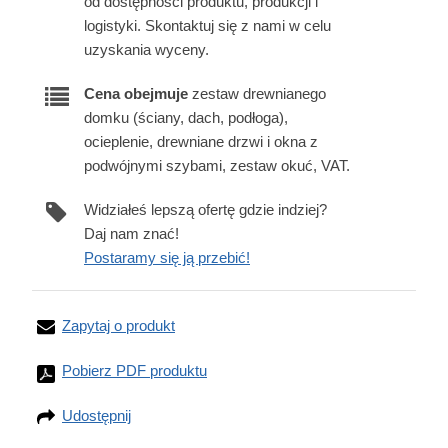
od dostępności produktu, produkcji i
logistyki. Skontaktuj się z nami w celu
uzyskania wyceny.
Cena obejmuje
zestaw drewnianego
domku (ściany, dach, podłoga),
ocieplenie, drewniane drzwi i okna z
podwójnymi szybami, zestaw okuć, VAT.
Widziałeś lepszą ofertę gdzie indziej?
Daj nam znać!
Postaramy się ją przebić!
Zapytaj o produkt
Pobierz PDF produktu
Udostępnij