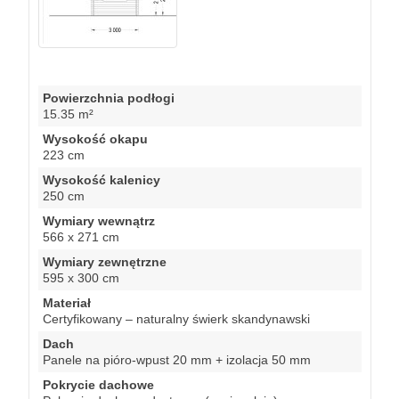
Powierzchnia podłogi
15.35 m²
Wysokość okapu
223 cm
Wysokość kalenicy
250 cm
Wymiary wewnątrz
566 x 271 cm
Wymiary zewnętrzne
595 x 300 cm
Materiał
Certyfikowany – naturalny świerk skandynawski
Dach
Panele na pióro-wpust 20 mm + izolacja 50 mm
Pokrycie dachowe