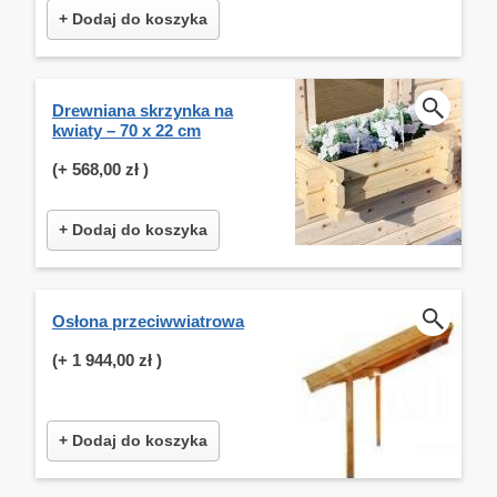
+ Dodaj do koszyka
Drewniana skrzynka na
kwiaty – 70 x 22 cm
(+
568,00 zł
)
+ Dodaj do koszyka
Osłona przeciwwiatrowa
(+
1 944,00 zł
)
+ Dodaj do koszyka