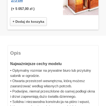
273 cm
(+
5 057,00 zł
)
+ Dodaj do koszyka
Opis
Najważniejsze cechy modelu
• Optymalny rozmiar na prywatne biuro lub przytulny
salonik w ogrodzie.
• Otwarta przestrzeń wewnętrzna, którą możesz
zaaranżować według własnych potrzeb.
• Podwójne, niemal przeszklone do samej podłogi okna
i drzwi zapewniają dużo światła dziennego.
• Solidna i niezawodna konstrukcja na pióro i wpust,