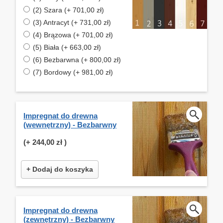
(2) Szara (+ 701,00 zł)
(3) Antracyt (+ 731,00 zł)
(4) Brązowa (+ 701,00 zł)
(5) Biała (+ 663,00 zł)
(6) Bezbarwna (+ 800,00 zł)
(7) Bordowy (+ 981,00 zł)
Impregnat do drewna
(wewnętrzny) - Bezbarwny
(+
244,00 zł
)
+ Dodaj do koszyka
Impregnat do drewna
(zewnętrzny) - Bezbarwny