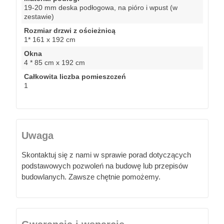
19-20 mm deska podłogowa, na pióro i wpust (w
zestawie)
Rozmiar drzwi z ościeżnicą
1* 161 x 192 cm
Okna
4 * 85 cm x 192 cm
Całkowita liczba pomieszczeń
1
Uwaga
Skontaktuj się z nami w sprawie porad dotyczących
podstawowych pozwoleń na budowę lub przepisów
budowlanych. Zawsze chętnie pomożemy.