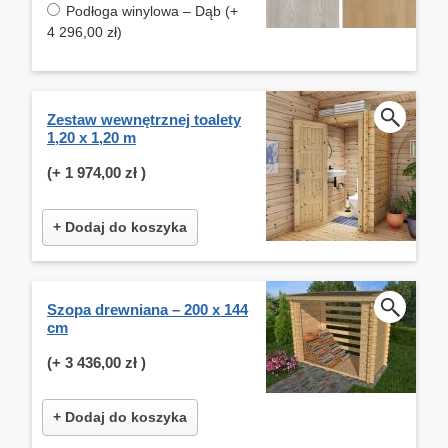
Podłoga winylowa – Dąb (+
4 296,00 zł)
Zestaw wewnętrznej toalety
1,20 x 1,20 m
(+
1 974,00 zł
)
+ Dodaj do koszyka
Szopa drewniana – 200 x 144
cm
(+
3 436,00 zł
)
+ Dodaj do koszyka