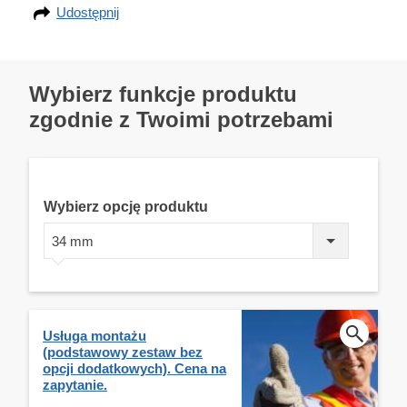
Udostępnij
Wybierz funkcje produktu
zgodnie z Twoimi potrzebami
Wybierz opcję produktu
34 mm
Usługa montażu
(podstawowy zestaw bez
opcji dodatkowych). Cena na
zapytanie.