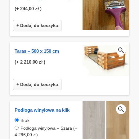
(+
244,00 zł
)
+ Dodaj do koszyka
Taras – 500 x 150 cm
(+
2 210,00 zł
)
+ Dodaj do koszyka
Podłoga winylowa na klik
Brak
Podłoga winylowa – Szara (+
4 296,00 zł)