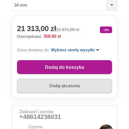
34 mm
21 313,00 zł
21 671,00 zł
-2%
358,00 zł
Oszczędzasz:
Cena dostawy do:
Wybierz strefę wysyłki
Dodaj do koszyka
Dodaj akcesoria
Zadzwoń i zamów
+48614236031
Czynne