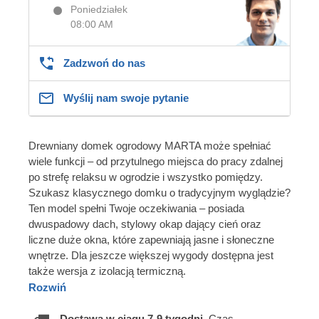
Poniedziałek
08:00 AM
Zadzwoń do nas
Wyślij nam swoje pytanie
Drewniany domek ogrodowy MARTA może spełniać
wiele funkcji – od przytulnego miejsca do pracy zdalnej
po strefę relaksu w ogrodzie i wszystko pomiędzy.
Szukasz klasycznego domku o tradycyjnym wyglądzie?
Ten model spełni Twoje oczekiwania – posiada
dwuspadowy dach, stylowy okap dający cień oraz
liczne duże okna, które zapewniają jasne i słoneczne
wnętrze. Dla jeszcze większej wygody dostępna jest
także wersja z izolacją termiczną.
Rozwiń
Dostawa w ciągu 7-9 tygodni.
Czas