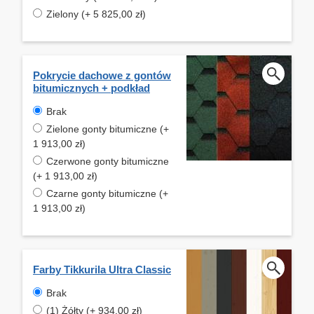
Zielony (+ 5 825,00 zł)
Pokrycie dachowe z gontów
bitumicznych + podkład
Brak
Zielone gonty bitumiczne (+
1 913,00 zł)
Czerwone gonty bitumiczne
(+ 1 913,00 zł)
Czarne gonty bitumiczne (+
1 913,00 zł)
Farby Tikkurila Ultra Classic
Brak
(1) Żółty (+ 934,00 zł)