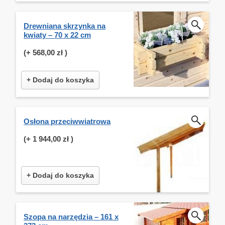
Drewniana skrzynka na
kwiaty – 70 x 22 cm
(+
568,00 zł
)
+ Dodaj do koszyka
Osłona przeciwwiatrowa
(+
1 944,00 zł
)
+ Dodaj do koszyka
Szopa na narzędzia – 161 x