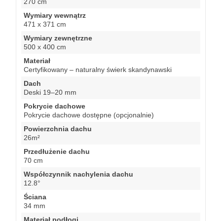
270 cm
Wymiary wewnątrz
471 x 371 cm
Wymiary zewnętrzne
500 x 400 cm
Materiał
Certyfikowany – naturalny świerk skandynawski
Dach
Deski 19–20 mm
Pokrycie dachowe
Pokrycie dachowe dostępne (opcjonalnie)
Powierzchnia dachu
26m²
Przedłużenie dachu
70 cm
Współczynnik nachylenia dachu
12.8°
Ściana
34 mm
Materiał podłogi