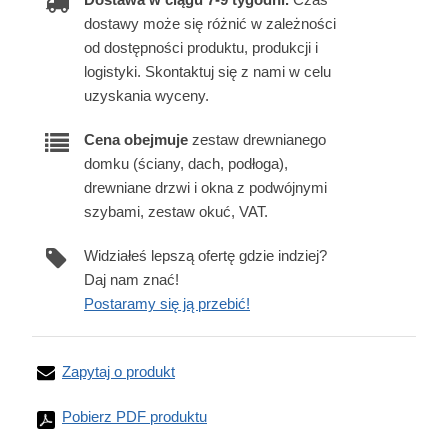
dostawy może się różnić w zależności
od dostępności produktu, produkcji i
logistyki. Skontaktuj się z nami w celu
uzyskania wyceny.
Cena obejmuje
zestaw drewnianego
domku (ściany, dach, podłoga),
drewniane drzwi i okna z podwójnymi
szybami, zestaw okuć, VAT.
Widziałeś lepszą ofertę gdzie indziej?
Daj nam znać!
Postaramy się ją przebić!
Zapytaj o produkt
Pobierz PDF produktu