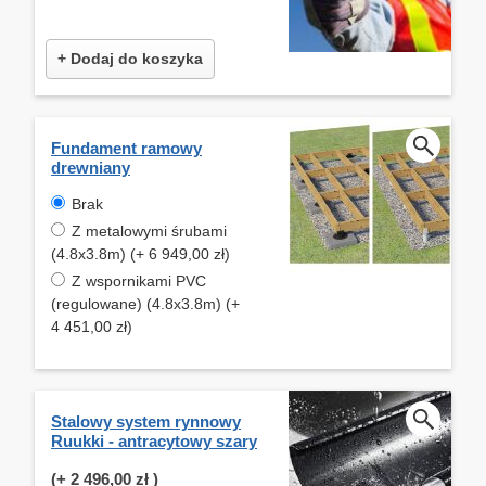
+ Dodaj do koszyka
Fundament ramowy
drewniany
Brak
Z metalowymi śrubami
(4.8x3.8m) (+ 6 949,00 zł)
Z wspornikami PVC
(regulowane) (4.8x3.8m) (+
4 451,00 zł)
Stalowy system rynnowy
Ruukki - antracytowy szary
(+
2 496,00 zł
)