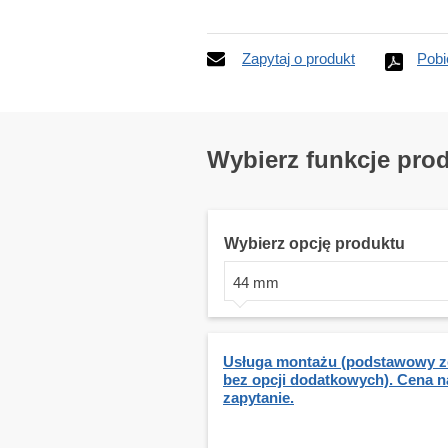
Zapytaj o produkt
Pobi
Wybierz funkcje pro
Wybierz opcję produktu
44 mm
Usługa montażu (podstawowy z
bez opcji dodatkowych). Cena n
zapytanie.