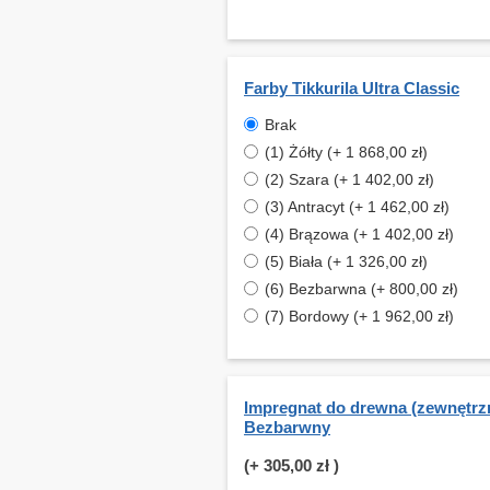
Farby Tikkurila Ultra Classic
Brak
(1) Żółty (+ 1 868,00 zł)
(2) Szara (+ 1 402,00 zł)
(3) Antracyt (+ 1 462,00 zł)
(4) Brązowa (+ 1 402,00 zł)
(5) Biała (+ 1 326,00 zł)
(6) Bezbarwna (+ 800,00 zł)
(7) Bordowy (+ 1 962,00 zł)
Impregnat do drewna (zewnętrzn
Bezbarwny
(+
305,00 zł
)