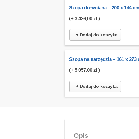
Szopa drewniana – 200 x 144 c
(+
3 436,00 zł
)
+ Dodaj do koszyka
Szopa na narzędzia – 161 x 273
(+
5 057,00 zł
)
+ Dodaj do koszyka
Opis