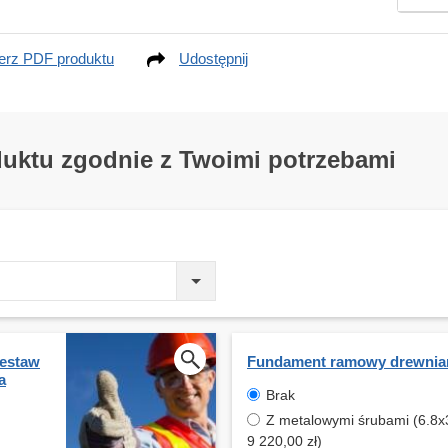
erz PDF produktu
Udostępnij
duktu zgodnie z Twoimi potrzebami
estaw
Fundament ramowy drewnia
a
Brak
Z metalowymi śrubami (6.8x
9 220,00 zł)