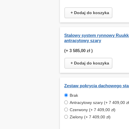
+ Dodaj do koszyka
Stalowy system rynnowy Ruukki
antracytowy szary
(+
3 585,00 zł
)
+ Dodaj do koszyka
Zestaw pokrycia dachowego st
Brak
Antracytowy szary (+ 7 409,00 zł
Czerwony (+ 7 409,00 zł)
Zielony (+ 7 409,00 zł)