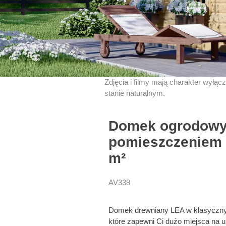
Zdjęcia i filmy mają charakter wyłąc
stanie naturalnym.
Domek ogrodowy 
pomieszczeniem 
m²
AV338
Domek drewniany LEA w klasycznym 
które zapewni Ci dużo miejsca na u