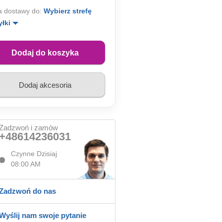
 dostawy do:
Wybierz strefę
yłki
Dodaj do koszyka
Dodaj akcesoria
Zadzwoń i zamów
+48614236031
Czynne Dzisiaj
08:00 AM
Zadzwoń do nas
Wyślij nam swoje pytanie