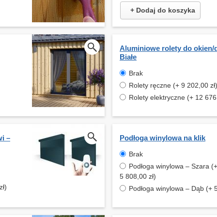
+ Dodaj do koszyka
Aluminiowe rolety do okien/
Białe
Brak
Rolety ręczne (+ 9 202,00 zł
Rolety elektryczne (+ 12 676
i –
Podłoga winylowa na klik
Brak
Podłoga winylowa – Szara (
5 808,00 zł)
zł)
Podłoga winylowa – Dąb (+ 5