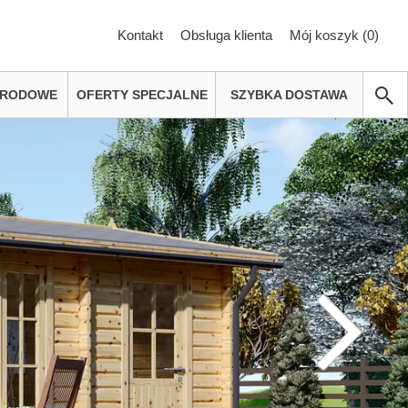
Kontakt
Obsługa klienta
Mój koszyk (
0
)
GRODOWE
OFERTY SPECJALNE
SZYBKA DOSTAWA