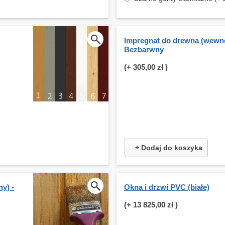
Impregnat do drewna (wewnę
Bezbarwny
(+
305,00 zł
)
+ Dodaj do koszyka
y) -
Okna i drzwi PVC (białe)
(+
13 825,00 zł
)