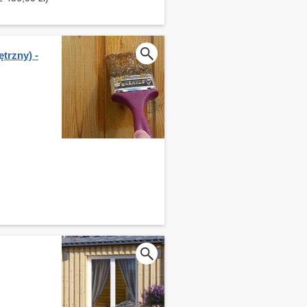
trzny) -