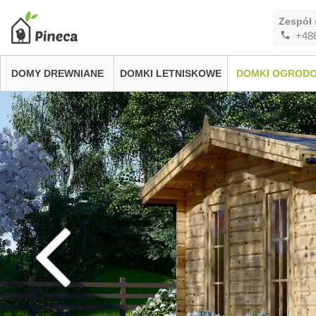
Zespół 
+48
DOMY DREWNIANE
DOMKI LETNISKOWE
DOMKI OGROD