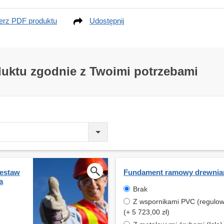
erz PDF produktu
Udostępnij
duktu zgodnie z Twoimi potrzebami
estaw
Fundament ramowy drewnia
a
Brak
Z wspornikami PVC (regulowa
(+ 5 723,00 zł)