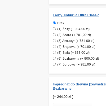
Farby Tikkurila Ultra Classic
Brak
(1) Żółty (+ 934,00 zł)
(2) Szara (+ 701,00 zł)
(3) Antracyt (+ 731,00 zł)
(4) Brązowa (+ 701,00 zł)
(5) Biała (+ 663,00 zł)
(6) Bezbarwna (+ 800,00 zł)
(7) Bordowy (+ 981,00 zł)
Impregnat do drewna (zewnętrzn
Bezbarwny
(+
244,00 zł
)