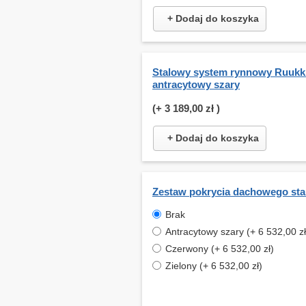
+ Dodaj do koszyka
Stalowy system rynnowy Ruukki
antracytowy szary
(+
3 189,00 zł
)
+ Dodaj do koszyka
Zestaw pokrycia dachowego st
Brak
Antracytowy szary (+ 6 532,00 zł
Czerwony (+ 6 532,00 zł)
Zielony (+ 6 532,00 zł)