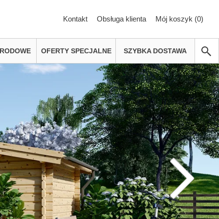
Kontakt
Obsługa klienta
Mój koszyk (
0
)
GRODOWE
OFERTY SPECJALNE
SZYBKA DOSTAWA