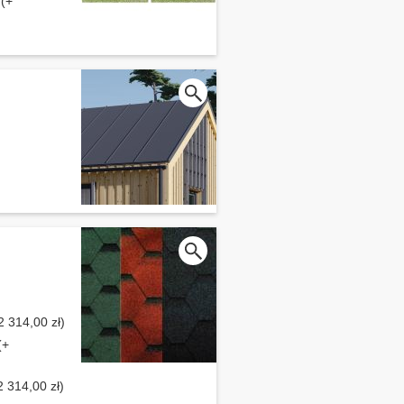
 (+
2 314,00 zł)
(+
 314,00 zł)