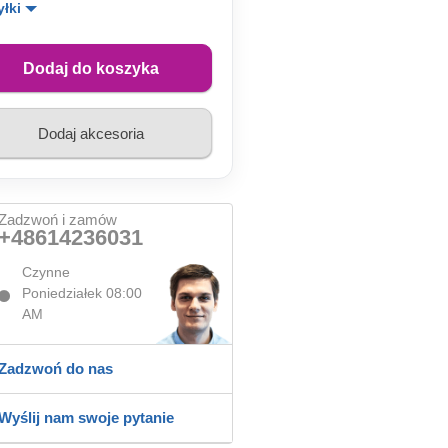
yłki
Dodaj do koszyka
Dodaj akcesoria
Zadzwoń i zamów
+48614236031
Czynne
Poniedziałek 08:00
AM
Zadzwoń do nas
Wyślij nam swoje pytanie