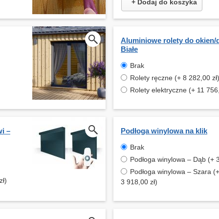
+ Dodaj do koszyka
Aluminiowe rolety do okien/
Białe
Brak
Rolety ręczne (+ 8 282,00 zł
Rolety elektryczne (+ 11 756,
i –
Podłoga winylowa na klik
Brak
Podłoga winylowa – Dąb (+ 3
Podłoga winylowa – Szara (
zł)
3 918,00 zł)