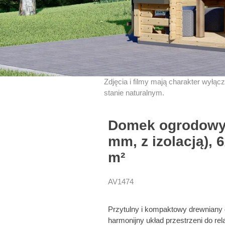
Zdjęcia i filmy mają charakter wyłąc
stanie naturalnym.
Domek ogrodowy 
mm, z izolacją), 
m²
AV1474
Przytulny i kompaktowy drewniany
harmonijny układ przestrzeni do re