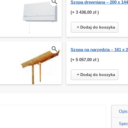
Szopa drewniana – 200 x 14
(+
3 436,00 zł
)
+ Dodaj do koszyka
Szopa na narzędzia – 161 x 
(+
5 057,00 zł
)
+ Dodaj do koszyka
Opis
Spec