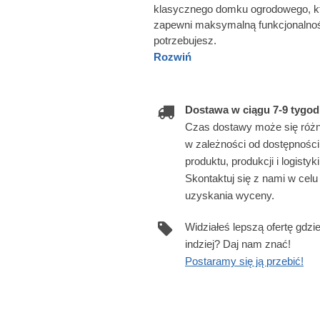
klasycznego domku ogrodowego, któ
zapewni maksymalną funkcjonalnoś
potrzebujesz.
Rozwiń
Dostawa w ciągu 7-9 tygod
Czas dostawy może się różn
w zależności od dostępności
produktu, produkcji i logistyki
Skontaktuj się z nami w celu
uzyskania wyceny.
Widziałeś lepszą ofertę gdzi
indziej? Daj nam znać!
Postaramy się ją przebić!