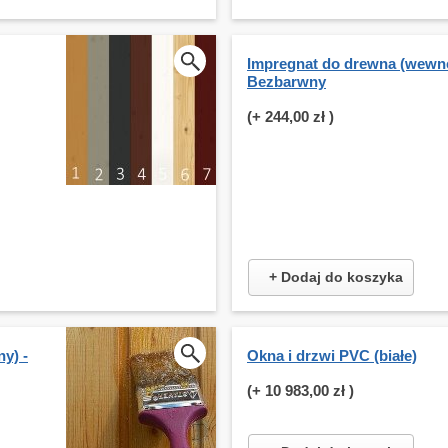
Impregnat do drewna (wewnę
Bezbarwny
(+
244,00 zł
)
+ Dodaj do koszyka
y) -
Okna i drzwi PVC (białe)
(+
10 983,00 zł
)