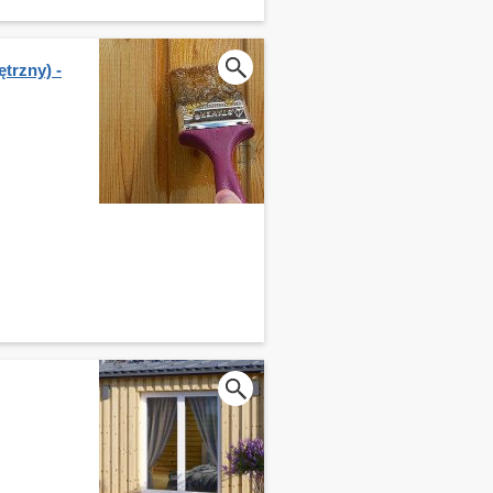
trzny) -