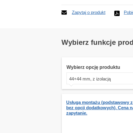
Zapytaj o produkt
Pobi
Wybierz funkcje pro
Wybierz opcję produktu
44+44 mm, z izolacją
Usługa montażu (podstawowy z
bez opcji dodatkowych). Cena n
zapytanie.