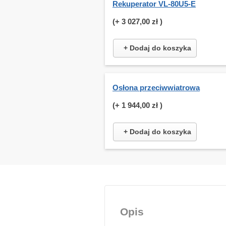
Rekuperator VL-80U5-E
(+
3 027,00 zł
)
+ Dodaj do koszyka
Osłona przeciwwiatrowa
(+
1 944,00 zł
)
+ Dodaj do koszyka
Opis