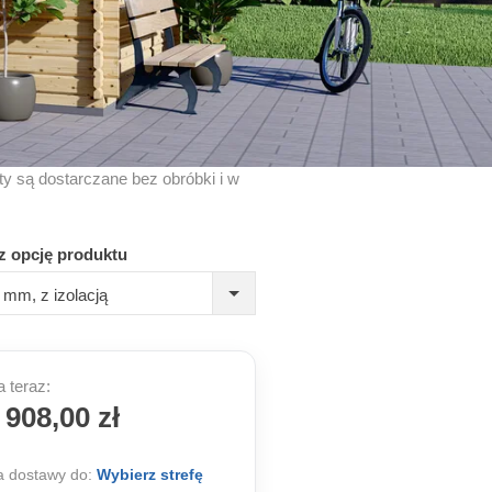
kty są dostarczane bez obróbki i w
z opcję produktu
mm, z izolacją
 teraz:
 908,00 zł
 dostawy do:
Wybierz strefę