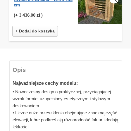
cm
(+
3 436,00 zł
)
+ Dodaj do koszyka
Opis
Najważniejsze cechy modelu:
• Nowoczesny design o praktycznej, przyciągającej
wzrok formie, uzupełniony estetycznym i stylowym
deskowaniem.
• Liczne duże przeszklenia obejmujące znaczną część
elewacji, które podkreślają różnorodność faktur i dodają
lekkości.