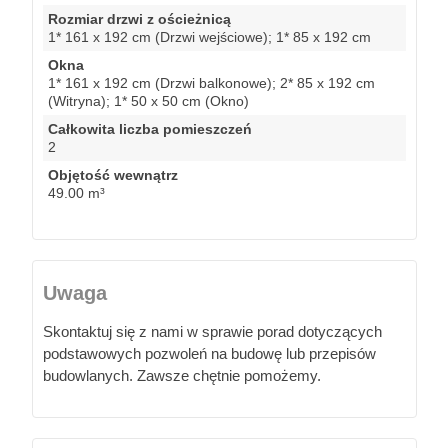
Rozmiar drzwi z ościeżnicą
1* 161 x 192 cm (Drzwi wejściowe); 1* 85 x 192 cm
Okna
1* 161 x 192 cm (Drzwi balkonowe); 2* 85 x 192 cm
(Witryna); 1* 50 x 50 cm (Okno)
Całkowita liczba pomieszczeń
2
Objętość wewnątrz
49.00 m³
Uwaga
Skontaktuj się z nami w sprawie porad dotyczących
podstawowych pozwoleń na budowę lub przepisów
budowlanych. Zawsze chętnie pomożemy.