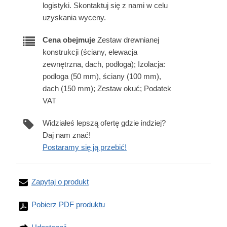
logistyki. Skontaktuj się z nami w celu
uzyskania wyceny.
Cena obejmuje
Zestaw drewnianej
konstrukcji (ściany, elewacja
zewnętrzna, dach, podłoga); Izolacja:
podłoga (50 mm), ściany (100 mm),
dach (150 mm); Zestaw okuć; Podatek
VAT
Widziałeś lepszą ofertę gdzie indziej?
Daj nam znać!
Postaramy się ją przebić!
Zapytaj o produkt
Pobierz PDF produktu