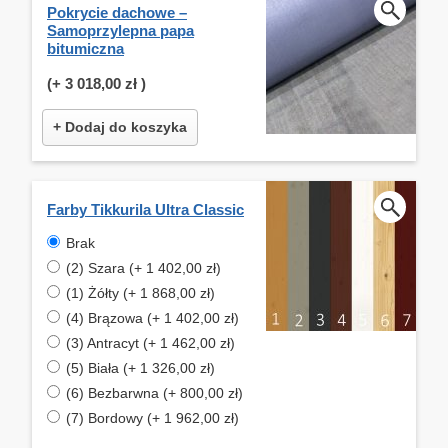
Pokrycie dachowe –
Samoprzylepna papa
bitumiczna
(+
3 018,00 zł
)
+ Dodaj do koszyka
Farby Tikkurila Ultra Classic
Brak
(2) Szara (+ 1 402,00 zł)
(1) Żółty (+ 1 868,00 zł)
(4) Brązowa (+ 1 402,00 zł)
(3) Antracyt (+ 1 462,00 zł)
(5) Biała (+ 1 326,00 zł)
(6) Bezbarwna (+ 800,00 zł)
(7) Bordowy (+ 1 962,00 zł)