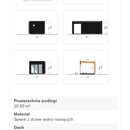
Powierzchnia podłogi
10.50 m²
Materiał
Świerk z drzew wolno rosnących
Dach