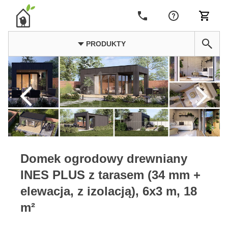
PRODUKTY
Domek ogrodowy drewniany
INES PLUS z tarasem (34 mm +
elewacja, z izolacją), 6x3 m, 18
m²