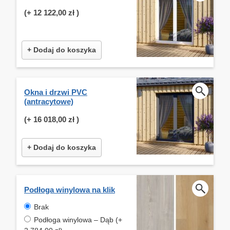
(+
12 122,00 zł
)
+ Dodaj do koszyka
Okna i drzwi PVC
(antracytowe)
(+
16 018,00 zł
)
+ Dodaj do koszyka
Podłoga winylowa na klik
Brak
Podłoga winylowa – Dąb (+