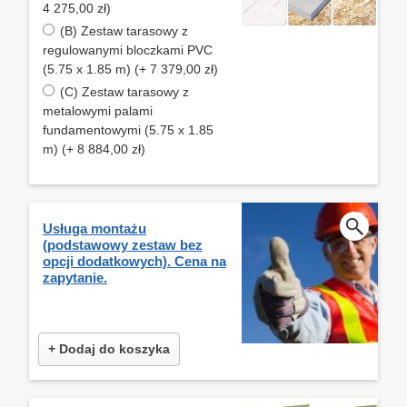
4 275,00 zł)
(B) Zestaw tarasowy z
regulowanymi bloczkami PVC
(5.75 x 1.85 m) (+ 7 379,00 zł)
(C) Zestaw tarasowy z
metalowymi palami
fundamentowymi (5.75 x 1.85
m) (+ 8 884,00 zł)
Usługa montażu
(podstawowy zestaw bez
opcji dodatkowych). Cena na
zapytanie.
+ Dodaj do koszyka