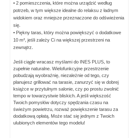
• 2 pomieszczenia, które można urządzić według
potrzeb, w tym większe idealne do relaksu z ładnym
widokiem oraz mniejsze przeznaczone do odświeżenia
się.
• Piękny taras, który można powiększyć o dodatkowe
10 m², jeśli zależy Ci na większej przestrzeni na
zewnątrz.
Jeśli ciągle wracasz myślami do INES PLUS, to
zupełnie naturalne. Wielofunkcyjne przestrzenie
pobudzają wyobraźnię, niezależnie od tego, czy
planujesz grillować na tarasie, zanurzyć się w dobrej
książce w przytulnym salonie, czy po prostu zwolnić
tempo w towarzystwie bliskich. A jeśli większość
Twoich pomysłów dotyczy spędzania czasu na
świeżym powietrzu, rozważ powiększenie tarasu za
dodatkową opłatą. Może stać się jednym z Twoich
ulubionych elementów tego modelu!