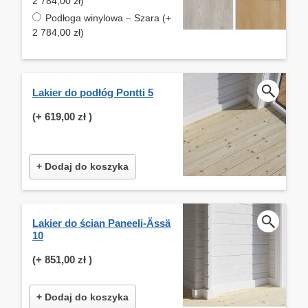
2 784,00 zł)
Podłoga winylowa – Szara (+
2 784,00 zł)
Lakier do podłóg Pontti 5
(+
619,00 zł
)
+ Dodaj do koszyka
Lakier do ścian Paneeli-Ässä
10
(+
851,00 zł
)
+ Dodaj do koszyka