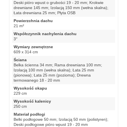
Deski pióro wpust o grubości 19 - 20 mm; Krokwie
drewniane 145 mm; Izolacją 150 mm (wełna skalna);
Łata drewniana 25 mm; Płyta OSB
Powierzchnia dachu
21 m²
Współczynnik nachylenia dachu
3°
Wymiary zewnętrzne
609 x 314 cm
Ściana
Belka ścienna 34 mm; Rama drewniana 100 mm;
Izolacją 100 mm (wełna skalna); Łata 25 mm
(pionowa); Łata 25 mm (pozioma); Drewna
termowanego 18 - 20 mm
Wysokość okapu
229 cm
Wysokość kalenicy
250 cm
Materiał podłogi
Belki podłogowe 50 mm; Izolacją 50 mm (polistyren);
Deski podłogowe pióro wpust 19 - 20 mm