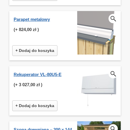
Parapet metalowy
(+
824,00 zł
)
+ Dodaj do koszyka
Rekuperator VL-80U5-E
(+
3 027,00 zł
)
+ Dodaj do koszyka
Szopa drewniana – 200 x 144