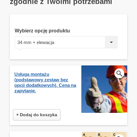
zgodnie z Twoimi potrzebami
Wybierz opcję produktu
34 mm + elewacja
Usługa montażu
(podstawowy zestaw bez
opcji dodatkowych). Cena na
zapytanie.
+ Dodaj do koszyka