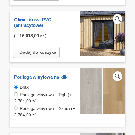
Okna i drzwi PVC
(antracytowe)
(+
16 018,00 zł
)
+ Dodaj do koszyka
Podłoga winylowa na klik
Brak
Podłoga winylowa – Dąb (+
2 784,00 zł)
Podłoga winylowa – Szara (+
2 784,00 zł)