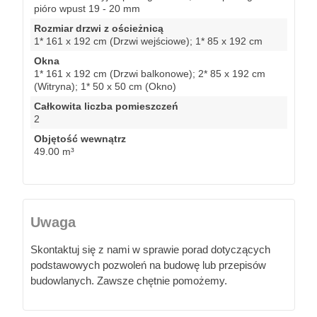
pióro wpust 19 - 20 mm
Rozmiar drzwi z ościeżnicą
1* 161 x 192 cm (Drzwi wejściowe); 1* 85 x 192 cm
Okna
1* 161 x 192 cm (Drzwi balkonowe); 2* 85 x 192 cm
(Witryna); 1* 50 x 50 cm (Okno)
Całkowita liczba pomieszczeń
2
Objętość wewnątrz
49.00 m³
Uwaga
Skontaktuj się z nami w sprawie porad dotyczących
podstawowych pozwoleń na budowę lub przepisów
budowlanych. Zawsze chętnie pomożemy.