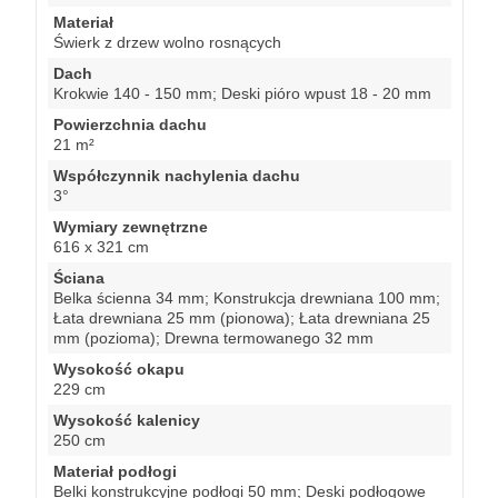
Materiał
Świerk z drzew wolno rosnących
Dach
Krokwie 140 - 150 mm; Deski pióro wpust 18 - 20 mm
Powierzchnia dachu
21 m²
Współczynnik nachylenia dachu
3°
Wymiary zewnętrzne
616 x 321 cm
Ściana
Belka ścienna 34 mm; Konstrukcja drewniana 100 mm;
Łata drewniana 25 mm (pionowa); Łata drewniana 25
mm (pozioma); Drewna termowanego 32 mm
Wysokość okapu
229 cm
Wysokość kalenicy
250 cm
Materiał podłogi
Belki konstrukcyjne podłogi 50 mm; Deski podłogowe