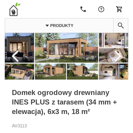
PRODUKTY
Domek ogrodowy drewniany
INES PLUS z tarasem (34 mm +
elewacja), 6x3 m, 18 m²
AV3113