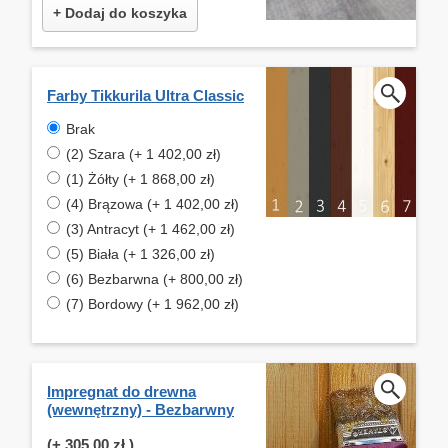
+ Dodaj do koszyka
Farby Tikkurila Ultra Classic
Brak
(2) Szara (+ 1 402,00 zł)
(1) Żółty (+ 1 868,00 zł)
(4) Brązowa (+ 1 402,00 zł)
(3) Antracyt (+ 1 462,00 zł)
(5) Biała (+ 1 326,00 zł)
(6) Bezbarwna (+ 800,00 zł)
(7) Bordowy (+ 1 962,00 zł)
Impregnat do drewna
(wewnętrzny) - Bezbarwny
(+
305,00 zł
)