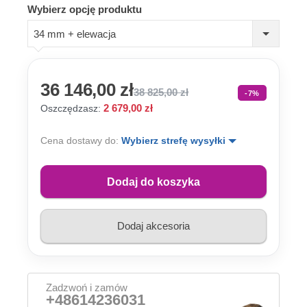
Wybierz opcję produktu
34 mm + elewacja
36 146,00 zł
38 825,00 zł
-7%
2 679,00 zł
Oszczędzasz:
Cena dostawy do:
Wybierz strefę wysyłki
Dodaj do koszyka
Dodaj akcesoria
Zadzwoń i zamów
+48614236031