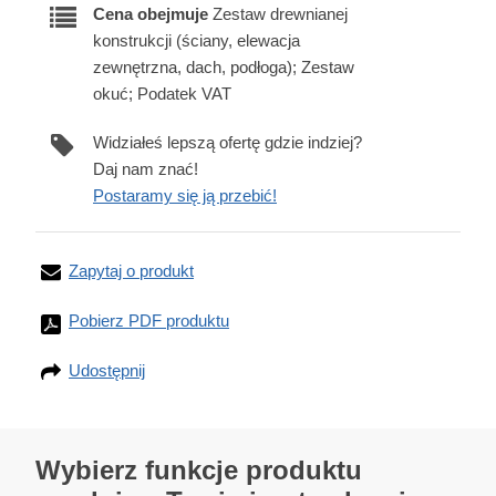
Cena obejmuje
Zestaw drewnianej
konstrukcji (ściany, elewacja
zewnętrzna, dach, podłoga); Zestaw
okuć; Podatek VAT
Widziałeś lepszą ofertę gdzie indziej?
Daj nam znać!
Postaramy się ją przebić!
Zapytaj o produkt
Pobierz PDF produktu
Udostępnij
Wybierz funkcje produktu