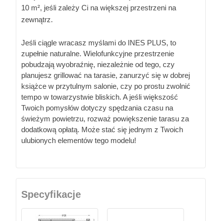
10 m², jeśli zależy Ci na większej przestrzeni na
zewnątrz.
Jeśli ciągle wracasz myślami do INES PLUS, to
zupełnie naturalne. Wielofunkcyjne przestrzenie
pobudzają wyobraźnię, niezależnie od tego, czy
planujesz grillować na tarasie, zanurzyć się w dobrej
książce w przytulnym salonie, czy po prostu zwolnić
tempo w towarzystwie bliskich. A jeśli większość
Twoich pomysłów dotyczy spędzania czasu na
świeżym powietrzu, rozważ powiększenie tarasu za
dodatkową opłatą. Może stać się jednym z Twoich
ulubionych elementów tego modelu!
Specyfikacje