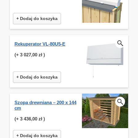
+ Dodaj do koszyka
Rekuperator VL-80U5-E
(+
3 027,00 zł
)
+ Dodaj do koszyka
Szopa drewniana – 200 x 144
cm
(+
3 436,00 zł
)
+ Dodaj do koszyka