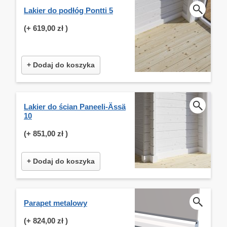
Lakier do podłóg Pontti 5
(+
619,00 zł
)
+ Dodaj do koszyka
Lakier do ścian Paneeli-Ässä
10
(+
851,00 zł
)
+ Dodaj do koszyka
Parapet metalowy
(+
824,00 zł
)