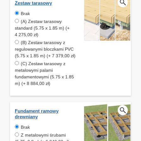
Zestaw tarasowy
Brak
(A) Zestaw tarasowy
standard (5.75 x 1.85 m) (+
4 275,00 zł)
(B) Zestaw tarasowy z
regulowanymi bloczkami PVC
(5.75 x 1.85 m) (+ 7 379,00 zł)
(C) Zestaw tarasowy z
metalowymi palami
fundamentowymi (5.75 x 1.85
m) (+ 8 884,00 zł)
Fundament ramowy
drewniany
Brak
Z metalowymi śrubami