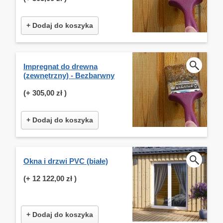
+ Dodaj do koszyka
Impregnat do drewna
(zewnętrzny) - Bezbarwny
(+
305,00 zł
)
+ Dodaj do koszyka
Okna i drzwi PVC (białe)
(+
12 122,00 zł
)
+ Dodaj do koszyka