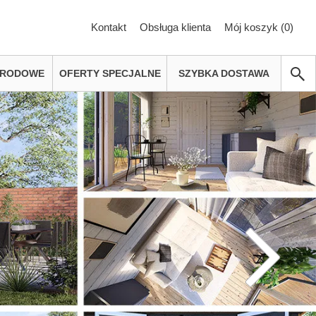
Kontakt
Obsługa klienta
Mój koszyk (
0
)
GRODOWE
OFERTY SPECJALNE
SZYBKA DOSTAWA