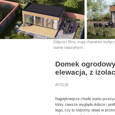
Zdjęcia i filmy mają charakter wyłąc
stanie naturalnym.
Domek ogrodowy 
elewacja, z izola
AV3126
Najpiękniejsze chwile warto przeży
który zawsze wygląda dobrze i podk
tego, czy to rodzinny obiad w prz