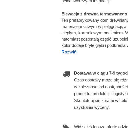
pełna twórczych inspiracji.
Elewacja z drewna termowanego
Ten prefabrykowany dom drewniany
materiałem łatwym w pielęgnacji, 
ciepłym, karmelowym odcieniem. W
natomiast pozostałą część uzupeł
kolor dodaje bryle głębi i podkreśla
Rozwiń
Dostawa w ciągu 7-9 tygod
Czas dostawy może się różn
w zależności od dostępności
produktu, produkcji i logistyki
Skontaktuj się z nami w celu
uzyskania wyceny.
Widziałeś lepszą ofertę gdzi