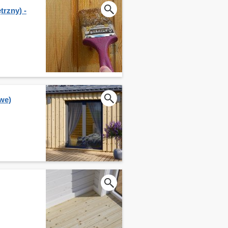
rzny) -
we)