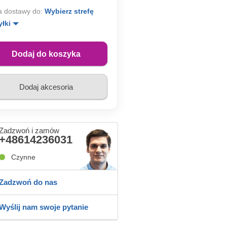
 dostawy do:
Wybierz strefę
yłki
Dodaj do koszyka
Dodaj akcesoria
Zadzwoń i zamów
+48614236031
Czynne
Zadzwoń do nas
Wyślij nam swoje pytanie