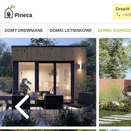
Zespół 
+48
DOMY DREWNIANE
DOMKI LETNISKOWE
DOMKI OGROD