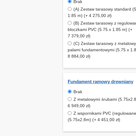
Brak
(A) Zestaw tarasowy standard (5
1.85 m) (+ 4 275,00 zł)
(B) Zestaw tarasowy z regulowa
bloczkami PVC (5.75 x 1.85 m) (+
7 379,00 zł)
(C) Zestaw tarasowy z metalow
palami fundamentowymi (5.75 x 1.8
8 884,00 zł)
Fundament ramowy drewniany
Brak
Z metalowymi śrubami (5.75x2.
6 949,00 zł)
Z wspornikami PVC (regulowane
(5.75x2.8m) (+ 4 451,00 zł)