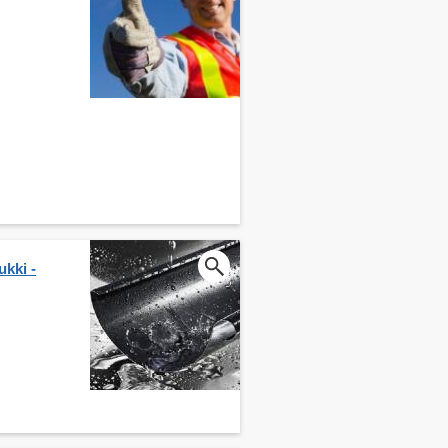
kki -