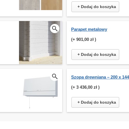
+ Dodaj do koszyka
Parapet metalowy
(+
901,00 zł
)
+ Dodaj do koszyka
Szopa drewniana – 200 x 14
(+
3 436,00 zł
)
+ Dodaj do koszyka