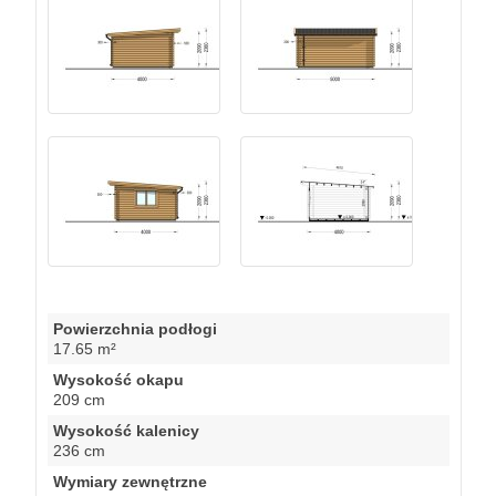
Powierzchnia podłogi
17.65 m²
Wysokość okapu
209 cm
Wysokość kalenicy
236 cm
Wymiary zewnętrzne