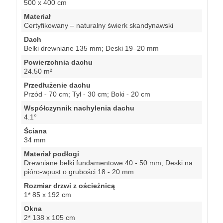
500 x 400 cm
Materiał
Certyfikowany – naturalny świerk skandynawski
Dach
Belki drewniane 135 mm; Deski 19–20 mm
Powierzchnia dachu
24.50 m²
Przedłużenie dachu
Przód - 70 cm; Tył - 30 cm; Boki - 20 cm
Współczynnik nachylenia dachu
4.1°
Ściana
34 mm
Materiał podłogi
Drewniane belki fundamentowe 40 - 50 mm; Deski na
pióro-wpust o grubości 18 - 20 mm
Rozmiar drzwi z ościeżnicą
1* 85 x 192 cm
Okna
2* 138 x 105 cm