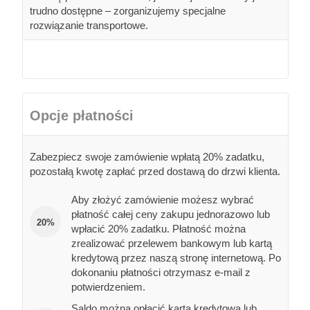
trudno dostępne – zorganizujemy specjalne
rozwiązanie transportowe.
Opcje płatności
Zabezpiecz swoje zamówienie wpłatą 20% zadatku,
pozostałą kwotę zapłać przed dostawą do drzwi klienta.
Aby złożyć zamówienie możesz wybrać
płatność całej ceny zakupu jednorazowo lub
20%
wpłacić 20% zadatku. Płatność można
zrealizować przelewem bankowym lub kartą
kredytową przez naszą stronę internetową. Po
dokonaniu płatności otrzymasz e-mail z
potwierdzeniem.
Saldo można opłacić kartą kredytową lub