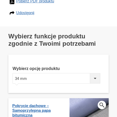
Pobierz PDF produktu
Udostępnij
Wybierz funkcje produktu
zgodnie z Twoimi potrzebami
Wybierz opcję produktu
34 mm
Pokrycie dachowe –
Samoprzylepna papa
bitumiczna