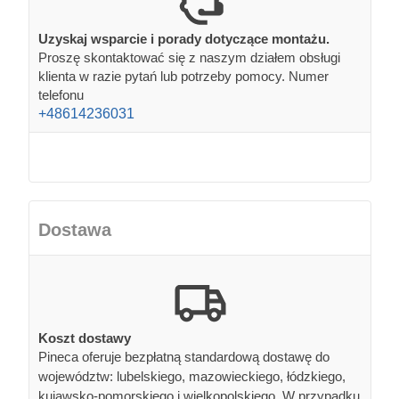
Uzyskaj wsparcie i porady dotyczące montażu.
Proszę skontaktować się z naszym działem obsługi
klienta w razie pytań lub potrzeby pomocy. Numer
telefonu
+48614236031
Dostawa
Koszt dostawy
Pineca oferuje bezpłatną standardową dostawę do
województw: lubelskiego, mazowieckiego, łódzkiego,
kujawsko-pomorskiego i wielkopolskiego. W przypadku