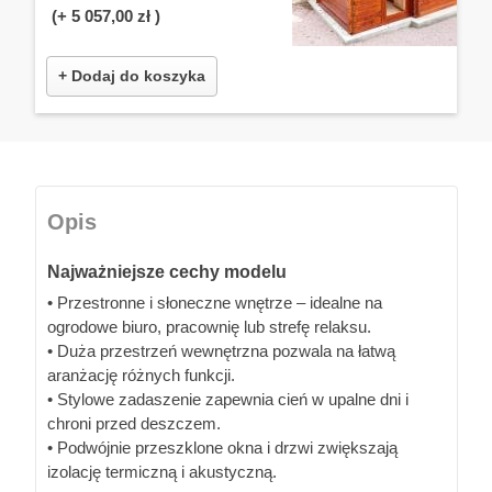
(+
5 057,00 zł
)
+ Dodaj do koszyka
Opis
Najważniejsze cechy modelu
• Przestronne i słoneczne wnętrze – idealne na
ogrodowe biuro, pracownię lub strefę relaksu.
• Duża przestrzeń wewnętrzna pozwala na łatwą
aranżację różnych funkcji.
• Stylowe zadaszenie zapewnia cień w upalne dni i
chroni przed deszczem.
• Podwójnie przeszklone okna i drzwi zwiększają
izolację termiczną i akustyczną.