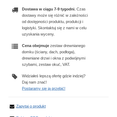
Dostawa w ciągu 7-9 tygodni.
Czas
dostawy może się różnić w zależności
od dostępności produktu, produkcji i
logistyki. Skontaktuj się z nami w celu
uzyskania wyceny.
Cena obejmuje
zestaw drewnianego
domku (ściany, dach, podłoga),
drewniane drzwi i okna z podwójnymi
szybami, zestaw okuć, VAT.
Widziałeś lepszą ofertę gdzie indziej?
Daj nam znać!
Postaramy się ją przebić!
Zapytaj o produkt