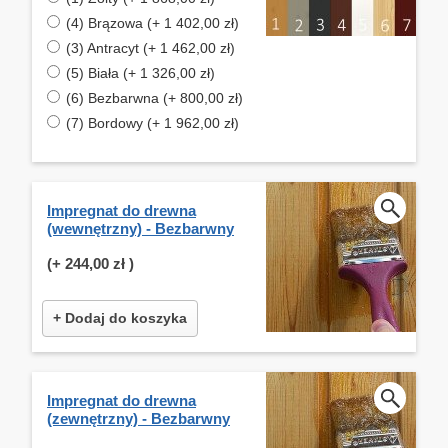
(4) Brązowa (+ 1 402,00 zł)
(3) Antracyt (+ 1 462,00 zł)
(5) Biała (+ 1 326,00 zł)
(6) Bezbarwna (+ 800,00 zł)
(7) Bordowy (+ 1 962,00 zł)
Impregnat do drewna
(wewnętrzny) - Bezbarwny
(+
244,00 zł
)
+ Dodaj do koszyka
Impregnat do drewna
(zewnętrzny) - Bezbarwny