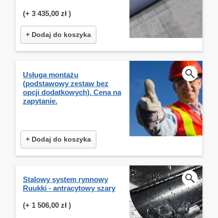
(+
3 435,00 zł
)
+ Dodaj do koszyka
Usługa montażu
(podstawowy zestaw bez
opcji dodatkowych). Cena na
zapytanie.
+ Dodaj do koszyka
Stalowy system rynnowy
Ruukki - antracytowy szary
(+
1 506,00 zł
)