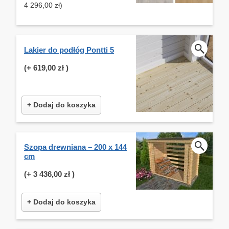
4 296,00 zł)
Lakier do podłóg Pontti 5
(+
619,00 zł
)
+ Dodaj do koszyka
Szopa drewniana – 200 x 144
cm
(+
3 436,00 zł
)
+ Dodaj do koszyka