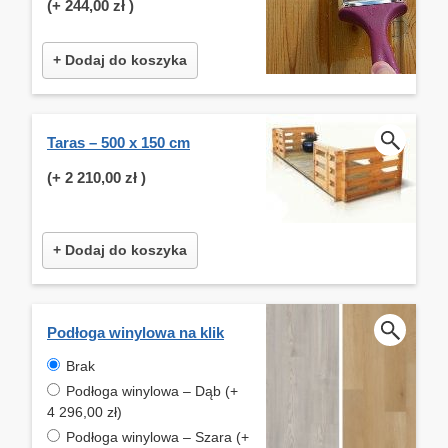
(+
244,00 zł
)
+ Dodaj do koszyka
Taras – 500 x 150 cm
(+
2 210,00 zł
)
+ Dodaj do koszyka
Podłoga winylowa na klik
Brak
Podłoga winylowa – Dąb (+
4 296,00 zł)
Podłoga winylowa – Szara (+