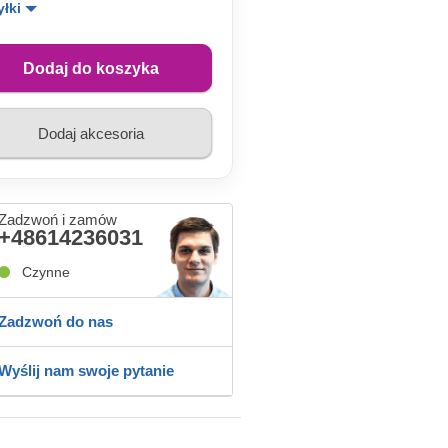
yłki
Dodaj do koszyka
Dodaj akcesoria
Zadzwoń i zamów
+48614236031
Czynne
Zadzwoń do nas
Wyślij nam swoje pytanie