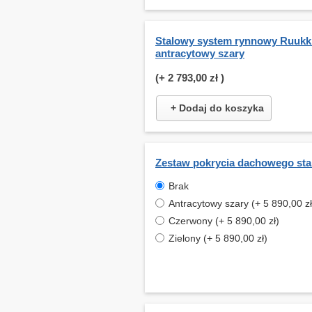
Stalowy system rynnowy Ruukki
antracytowy szary
(+
2 793,00 zł
)
+ Dodaj do koszyka
Zestaw pokrycia dachowego st
Brak
Antracytowy szary (+ 5 890,00 zł
Czerwony (+ 5 890,00 zł)
Zielony (+ 5 890,00 zł)