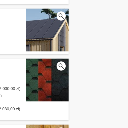
2 030,00 zł)
(+
 030,00 zł)