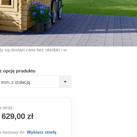
kty są dostarczane bez obróbki i w
z opcję produktu
mm, z izolacją
 teraz:
 629,00 zł
 dostawy do:
Wybierz strefę