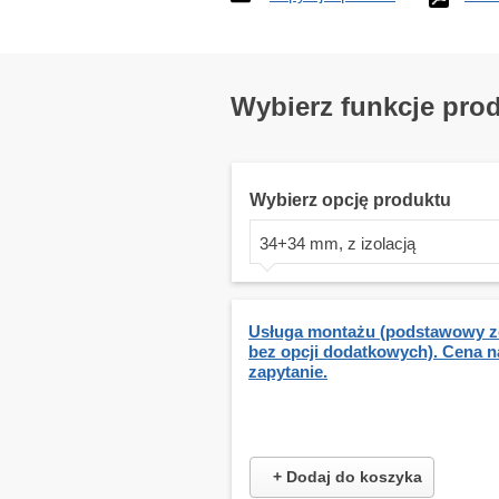
Wybierz funkcje pro
Wybierz opcję produktu
34+34 mm, z izolacją
Usługa montażu (podstawowy z
bez opcji dodatkowych). Cena n
zapytanie.
+ Dodaj do koszyka