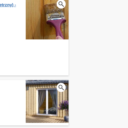
trzny) -