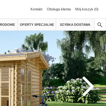
Kontakt
Obsługa klienta
Mój koszyk (
0
)
GRODOWE
OFERTY SPECJALNE
SZYBKA DOSTAWA