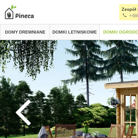
Zespół 
+48
DOMY DREWNIANE
DOMKI LETNISKOWE
DOMKI OGROD