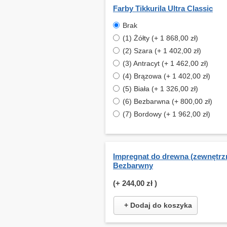
Farby Tikkurila Ultra Classic
Brak
(1) Żółty (+ 1 868,00 zł)
(2) Szara (+ 1 402,00 zł)
(3) Antracyt (+ 1 462,00 zł)
(4) Brązowa (+ 1 402,00 zł)
(5) Biała (+ 1 326,00 zł)
(6) Bezbarwna (+ 800,00 zł)
(7) Bordowy (+ 1 962,00 zł)
Impregnat do drewna (zewnętrzn
Bezbarwny
(+
244,00 zł
)
+ Dodaj do koszyka