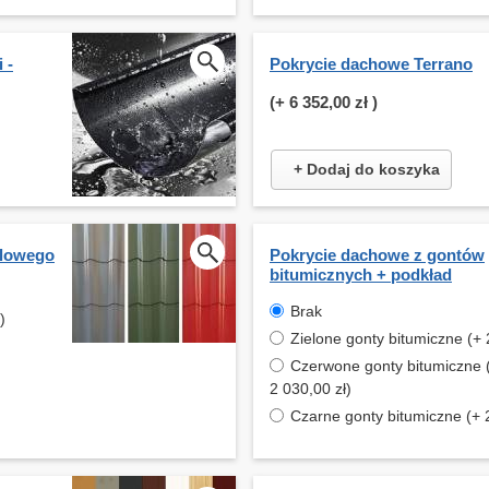
 -
Pokrycie dachowe Terrano
(+
6 352,00 zł
)
+ Dodaj do koszyka
alowego
Pokrycie dachowe z gontów
bitumicznych + podkład
Brak
)
Zielone gonty bitumiczne (+ 
Czerwone gonty bitumiczne 
2 030,00 zł)
Czarne gonty bitumiczne (+ 2