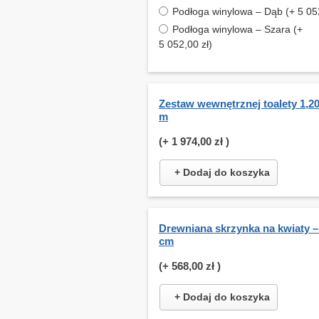
Podłoga winylowa – Dąb (+ 5 052
Podłoga winylowa – Szara (+
5 052,00 zł)
Zestaw wewnętrznej toalety 1,20
m
(+
1 974,00 zł
)
+ Dodaj do koszyka
Drewniana skrzynka na kwiaty –
cm
(+
568,00 zł
)
+ Dodaj do koszyka