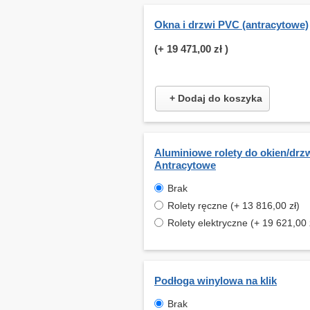
Okna i drzwi PVC (antracytowe)
(+
19 471,00 zł
)
+ Dodaj do koszyka
Aluminiowe rolety do okien/drzw
Antracytowe
Brak
Rolety ręczne (+ 13 816,00 zł)
Rolety elektryczne (+ 19 621,00 
Podłoga winylowa na klik
Brak