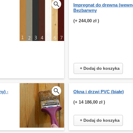
Impregnat do drewna (wewnę
Bezbarwny
(+
244,00 zł
)
+ Dodaj do koszyka
y) -
Okna i drzwi PVC (białe)
(+
14 186,00 zł
)
+ Dodaj do koszyka