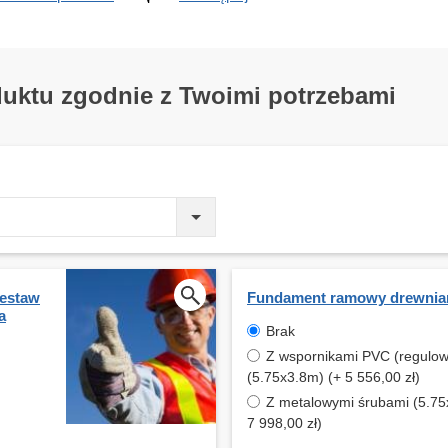
duktu zgodnie z Twoimi potrzebami
estaw
Fundament ramowy drewnia
a
Brak
Z wspornikami PVC (regulo
(5.75x3.8m) (+ 5 556,00 zł)
Z metalowymi śrubami (5.75
7 998,00 zł)