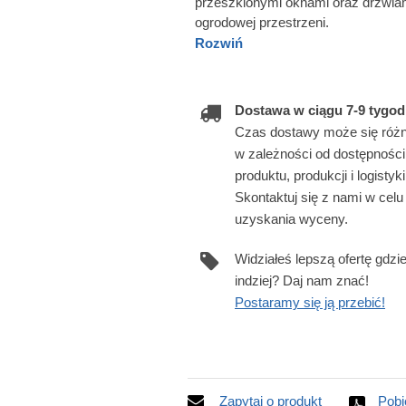
przeszklonymi oknami oraz drzwia
ogrodowej przestrzeni.
Rozwiń
Dostawa w ciągu 7-9 tygod
Czas dostawy może się różn
w zależności od dostępności
produktu, produkcji i logistyki
Skontaktuj się z nami w celu
uzyskania wyceny.
Widziałeś lepszą ofertę gdzi
indziej? Daj nam znać!
Postaramy się ją przebić!
Zapytaj o produkt
Pobi