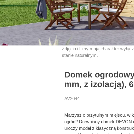
Zdjęcia i filmy mają charakter wyłąc
stanie naturalnym.
Domek ogrodowy
mm, z izolacją), 
AV2044
Marzysz o przytulnym miejscu, w k
ogród? Drewniany domek DEVON mo
uroczy model z klasyczną konstru