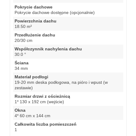
Pokrycie dachowe
Pokrycie dachowe dostępne (opcjonalnie)
Powierzchnia dachu
18.50 m²
Przedłużenie dachu
20/30 cm
Współczynnik nachylenia dachu
30.0 °
Ściana
34 mm
Materiał podłogi
19-20 mm deska podłogowa, na pióro i wpust (w
zestawie)
Rozmiar drzwi z ościeżnicą
1* 130 x 192 cm (wejście)
Okna
4* 60 cm x 144 cm
Całkowita liczba pomieszczeń
1