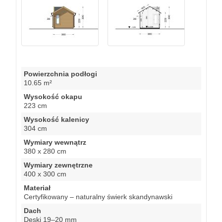
Powierzchnia podłogi
10.65 m²
Wysokość okapu
223 cm
Wysokość kalenicy
304 cm
Wymiary wewnątrz
380 x 280 cm
Wymiary zewnętrzne
400 x 300 cm
Materiał
Certyfikowany – naturalny świerk skandynawski
Dach
Deski 19–20 mm