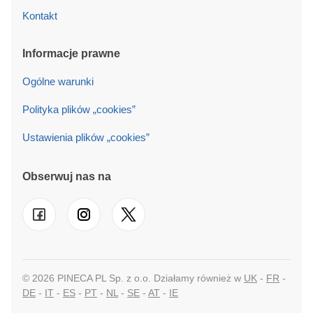
Kontakt
Informacje prawne
Ogólne warunki
Polityka plików „cookies”
Ustawienia plików „cookies”
Obserwuj nas na
© 2026 PINECA PL Sp. z o.o. Działamy również w
UK
-
FR
-
DE
-
IT
-
ES
-
PT
-
NL
-
SE
-
AT
-
IE