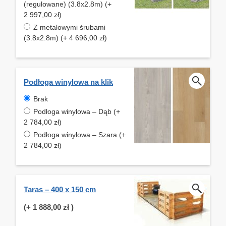
(regulowane) (3.8x2.8m) (+
2 997,00 zł)
Z metalowymi śrubami
(3.8x2.8m) (+ 4 696,00 zł)
Podłoga winylowa na klik
Brak
Podłoga winylowa – Dąb (+
2 784,00 zł)
Podłoga winylowa – Szara (+
2 784,00 zł)
Taras – 400 x 150 cm
(+
1 888,00 zł
)