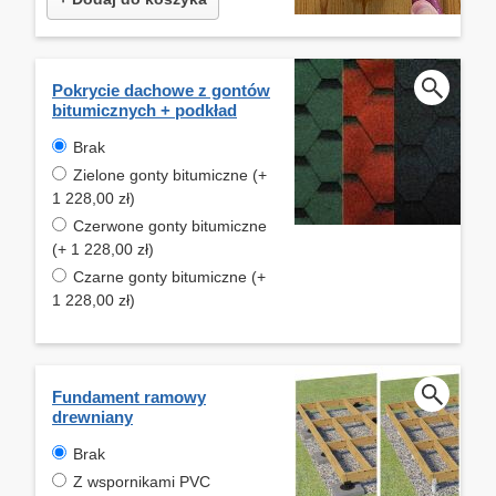
Pokrycie dachowe z gontów
bitumicznych + podkład
Brak
Zielone gonty bitumiczne (+
1 228,00 zł)
Czerwone gonty bitumiczne
(+ 1 228,00 zł)
Czarne gonty bitumiczne (+
1 228,00 zł)
Fundament ramowy
drewniany
Brak
Z wspornikami PVC