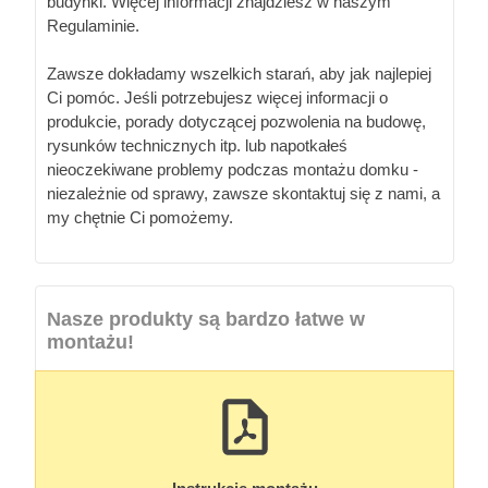
budynki. Więcej informacji znajdziesz w naszym
Regulaminie.
Zawsze dokładamy wszelkich starań, aby jak najlepiej
Ci pomóc. Jeśli potrzebujesz więcej informacji o
produkcie, porady dotyczącej pozwolenia na budowę,
rysunków technicznych itp. lub napotkałeś
nieoczekiwane problemy podczas montażu domku -
niezależnie od sprawy, zawsze skontaktuj się z nami, a
my chętnie Ci pomożemy.
Nasze produkty są bardzo łatwe w
montażu!