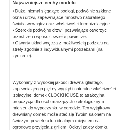
Najważniejsze cechy modelu
• Duże, niemal sięgające podłogi, podwójnie szklone
okna i drzwi, zapewniające mnóstwo naturalnego
światła wewnątrz oraz właściwości termoizolacyjne.
• Szerokie podwójne drzwi, pozwalające otworzyć
przestrzeń i wpuścić świeże powietrze.
• Otwarty układ wnętrza z możliwością podziału na
strefy zgodnie z indywidualnymi potrzebami (na
życzenie).
Wykonany z wysokiej jakości drewna iglastego,
zapewniającego piękny wygląd i naturalne właściwości
izolacyjne, domek CLOCKHOUSE to atrakcyjna
propozycja dla osób marzących o ekologicznym
miejscu do wypoczynku w ogrodzie. Ten wyjątkowy
drewniany domek może stać się Twoim salonem na
świeżym powietrzu lub idealnym miejscem na
ogrodowe przyjęcia z grillem. Odkryj zalety domku