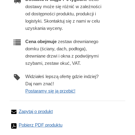
dostawy może się różnić w zależności
od dostępności produktu, produkcji i
logistyki. Skontaktuj się z nami w celu
uzyskania wyceny.
Cena obejmuje
zestaw drewnianego
domku (ściany, dach, podłoga),
drewniane drzwi i okna z podwójnymi
szybami, zestaw okuć, VAT.
Widziałeś lepszą ofertę gdzie indziej?
Daj nam znać!
Postaramy się ją przebić!
Zapytaj o produkt
Pobierz PDF produktu