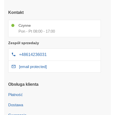
Kontakt
Czynne
Pon - Pt 08:00 - 17:00
Zespół sprzedaży
+48614236031
[email protected]
Obsługa klienta
Płatność
Dostawa