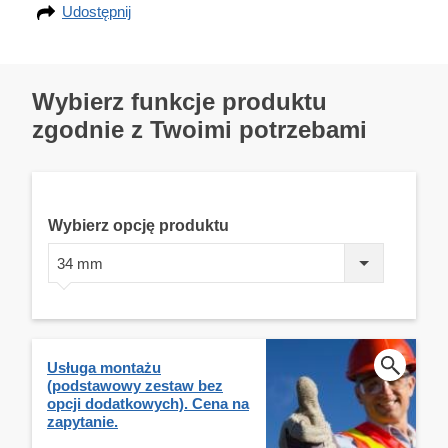
Udostępnij
Wybierz funkcje produktu
zgodnie z Twoimi potrzebami
Wybierz opcję produktu
34 mm
Usługa montażu
(podstawowy zestaw bez
opcji dodatkowych). Cena na
zapytanie.