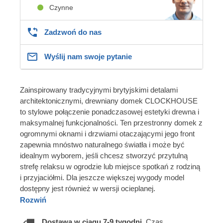
Czynne
Zadzwoń do nas
Wyślij nam swoje pytanie
Zainspirowany tradycyjnymi brytyjskimi detalami
architektonicznymi, drewniany domek CLOCKHOUSE
to stylowe połączenie ponadczasowej estetyki drewna i
maksymalnej funkcjonalności. Ten przestronny domek z
ogromnymi oknami i drzwiami otaczającymi jego front
zapewnia mnóstwo naturalnego światła i może być
idealnym wyborem, jeśli chcesz stworzyć przytulną
strefę relaksu w ogrodzie lub miejsce spotkań z rodziną
i przyjaciółmi. Dla jeszcze większej wygody model
dostępny jest również w wersji ocieplanej.
Rozwiń
Dostawa w ciągu 7-9 tygodni.
Czas