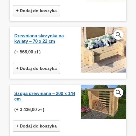
+ Dodaj do koszyka
Drewniana skrzynka na
kwiaty – 70 x 22 cm
(+
568,00 zł
)
+ Dodaj do koszyka
Szopa drewniana – 200 x 144
cm
(+
3 436,00 zł
)
+ Dodaj do koszyka