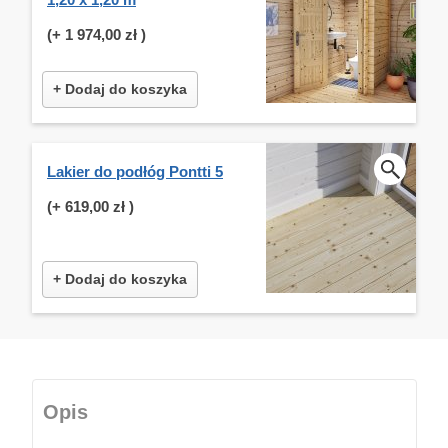
(+
1 974,00 zł
)
+ Dodaj do koszyka
Lakier do podłóg Pontti 5
(+
619,00 zł
)
+ Dodaj do koszyka
Opis