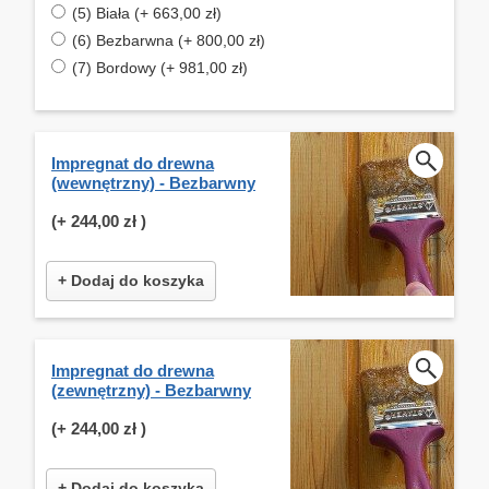
(5) Biała (+ 663,00 zł)
(6) Bezbarwna (+ 800,00 zł)
(7) Bordowy (+ 981,00 zł)
Impregnat do drewna
(wewnętrzny) - Bezbarwny
(+
244,00 zł
)
+ Dodaj do koszyka
Impregnat do drewna
(zewnętrzny) - Bezbarwny
(+
244,00 zł
)
+ Dodaj do koszyka