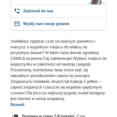
Zadzwoń do nas
Wyślij nam swoje pytanie
Uwielbiasz spędzać czas na świeżym powietrzu i
marzysz o wygodnym miejscu do relaksu na
przytulnym tarasie? W takim razie domek ogrodowy
CAMILA na pewno Cię zainteresuje! Wybierz miejsce do
wypoczynku w zależności od nastroju i pogody.
Przestronny, komfortowy taras może stać się
naturalnym przedłużeniem salonu na zewnątrz.
Zorganizuj tu śniadanie, brunch lub kolację z grillem –
zaproś znajomych i cieszcie się wspólnie spędzonym
czasem! Dla jeszcze większej wygody model dostępny
jest również w wersji ocieplanej.
Rozwiń
Dostawa w ciągu 7-9 tygodni.
Czas