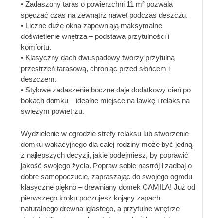
• Zadaszony taras o powierzchni 11 m² pozwala
spędzać czas na zewnątrz nawet podczas deszczu.
• Liczne duże okna zapewniają maksymalne
doświetlenie wnętrza – podstawa przytulności i
komfortu.
• Klasyczny dach dwuspadowy tworzy przytulną
przestrzeń tarasową, chroniąc przed słońcem i
deszczem.
• Stylowe zadaszenie boczne daje dodatkowy cień po
bokach domku – idealne miejsce na ławkę i relaks na
świeżym powietrzu.
Wydzielenie w ogrodzie strefy relaksu lub stworzenie
domku wakacyjnego dla całej rodziny może być jedną
z najlepszych decyzji, jakie podejmiesz, by poprawić
jakość swojego życia. Popraw sobie nastrój i zadbaj o
dobre samopoczucie, zapraszając do swojego ogrodu
klasyczne piękno – drewniany domek CAMILA! Już od
pierwszego kroku poczujesz kojący zapach
naturalnego drewna iglastego, a przytulne wnętrze