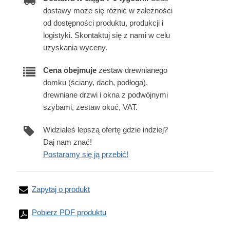
dostawy może się różnić w zależności
od dostępności produktu, produkcji i
logistyki. Skontaktuj się z nami w celu
uzyskania wyceny.
Cena obejmuje
zestaw drewnianego
domku (ściany, dach, podłoga),
drewniane drzwi i okna z podwójnymi
szybami, zestaw okuć, VAT.
Widziałeś lepszą ofertę gdzie indziej?
Daj nam znać!
Postaramy się ją przebić!
Zapytaj o produkt
Pobierz PDF produktu