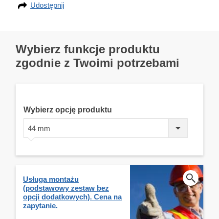
Udostępnij
Wybierz funkcje produktu
zgodnie z Twoimi potrzebami
Wybierz opcję produktu
44 mm
Usługa montażu
(podstawowy zestaw bez
opcji dodatkowych). Cena na
zapytanie.