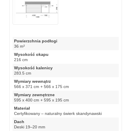
Powierzchnia podłogi
36 m²
Wysokość okapu
216 cm
Wysokość kalenicy
283.5 cm
Wymiary wewnątrz
566 x 371 cm + 566 x 175 cm
Wymiary zewnętrzne
595 x 400 cm + 595 x 195 cm
Materiał
Certyfikowany – naturalny świerk skandynawski
Dach
Deski 19–20 mm