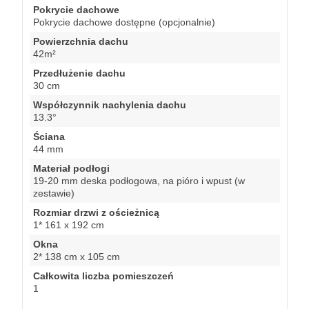
Pokrycie dachowe
Pokrycie dachowe dostępne (opcjonalnie)
Powierzchnia dachu
42m²
Przedłużenie dachu
30 cm
Współczynnik nachylenia dachu
13.3°
Ściana
44 mm
Materiał podłogi
19-20 mm deska podłogowa, na pióro i wpust (w
zestawie)
Rozmiar drzwi z ościeżnicą
1* 161 x 192 cm
Okna
2* 138 cm x 105 cm
Całkowita liczba pomieszczeń
1