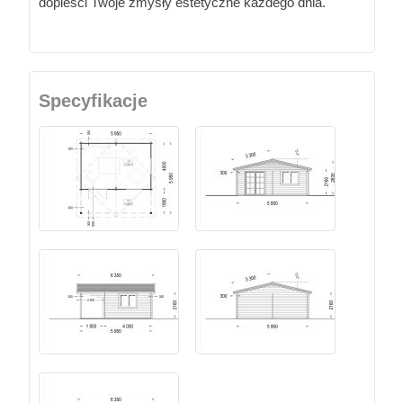
dopieści Twoje zmysły estetyczne każdego dnia.
Specyfikacje