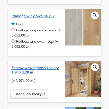
Podłoga winylowa na klik
Brak
Podłoga winylowa – Szara (+
5 052,00 zł)
Podłoga winylowa – Dąb (+
5 052,00 zł)
Zestaw wewnętrznej toalety
1,20 x 1,20 m
(+
1 974,00 zł
)
+ Dodaj do koszyka