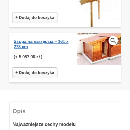
+ Dodaj do koszyka
Szopa na narzędzia – 161 x
273 cm
(+
5 057,00 zł
)
+ Dodaj do koszyka
Opis
Najważniejsze cechy modelu