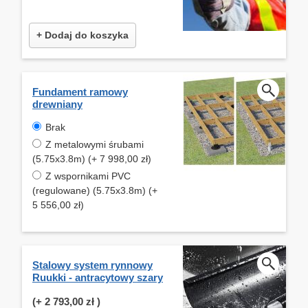
+ Dodaj do koszyka
Fundament ramowy
drewniany
Brak
Z metalowymi śrubami
(5.75x3.8m) (+ 7 998,00 zł)
Z wspornikami PVC
(regulowane) (5.75x3.8m) (+
5 556,00 zł)
Stalowy system rynnowy
Ruukki - antracytowy szary
(+
2 793,00 zł
)