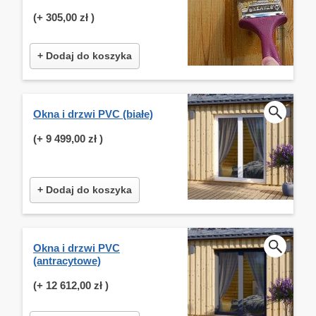
(+
305,00 zł
)
+ Dodaj do koszyka
Okna i drzwi PVC (białe)
(+
9 499,00 zł
)
+ Dodaj do koszyka
Okna i drzwi PVC
(antracytowe)
(+
12 612,00 zł
)