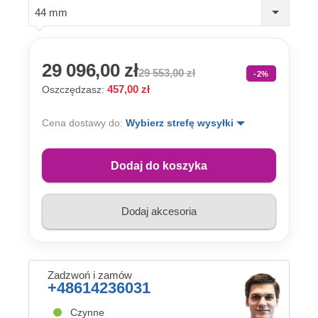
44 mm
29 096,00 zł
29 553,00 zł
-2%
457,00 zł
Oszczędzasz:
Cena dostawy do:
Wybierz strefę wysyłki
Dodaj do koszyka
Dodaj akcesoria
Zadzwoń i zamów
+48614236031
Czynne