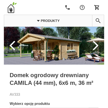
PRODUKTY
Domek ogrodowy drewniany
CAMILA (44 mm), 6x6 m, 36 m²
AV333
Wybierz opcję produktu