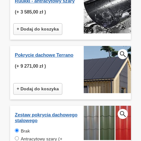
Ruukki - antracytowy szary
(+
3 585,00 zł
)
+ Dodaj do koszyka
Pokrycie dachowe Terrano
(+
9 271,00 zł
)
+ Dodaj do koszyka
Zestaw pokrycia dachowego
stalowego
Brak
Antracytowy szary (+