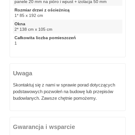
panele 20 mm na pióro i wpust + izolacja 50 mm
Rozmiar drzwi z ościeżnicą
1* 85 x 192 cm
Okna
2* 138 cm x 105 cm
Całkowita liczba pomieszczeń
1
Uwaga
Skontaktuj się z nami w sprawie porad dotyczących
podstawowych pozwoleń na budowę lub przepisów
budowlanych. Zawsze chętnie pomożemy.
Gwarancja i wsparcie