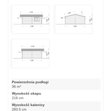
Powierzchnia podłogi
36 m²
Wysokość okapu
216 cm
Wysokość kalenicy
283.5 cm