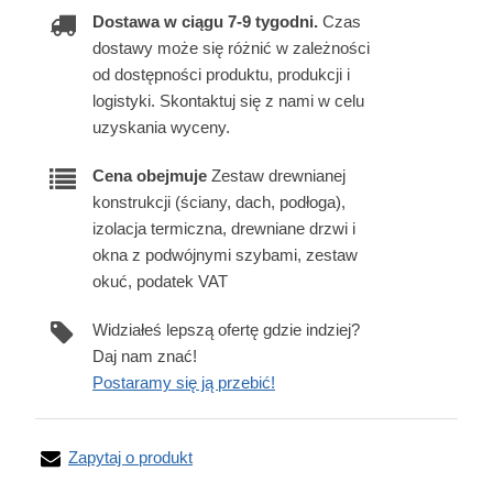
Dostawa w ciągu 7-9 tygodni.
Czas
dostawy może się różnić w zależności
od dostępności produktu, produkcji i
logistyki. Skontaktuj się z nami w celu
uzyskania wyceny.
Cena obejmuje
Zestaw drewnianej
konstrukcji (ściany, dach, podłoga),
izolacja termiczna, drewniane drzwi i
okna z podwójnymi szybami, zestaw
okuć, podatek VAT
Widziałeś lepszą ofertę gdzie indziej?
Daj nam znać!
Postaramy się ją przebić!
Zapytaj o produkt