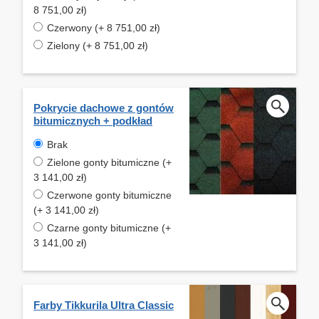
8 751,00 zł)
Czerwony (+ 8 751,00 zł)
Zielony (+ 8 751,00 zł)
Pokrycie dachowe z gontów
bitumicznych + podkład
Brak
Zielone gonty bitumiczne (+
3 141,00 zł)
Czerwone gonty bitumiczne
(+ 3 141,00 zł)
Czarne gonty bitumiczne (+
3 141,00 zł)
Farby Tikkurila Ultra Classic