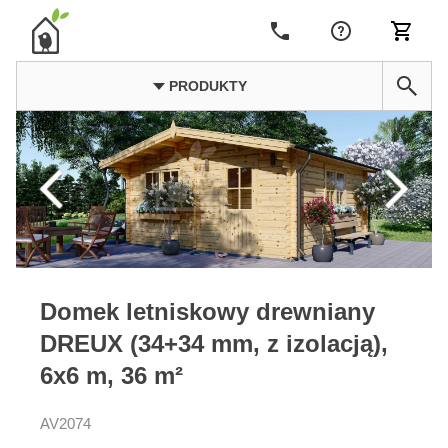
PRODUKTY
Domek letniskowy drewniany
DREUX (34+34 mm, z izolacją),
6x6 m, 36 m²
AV2074