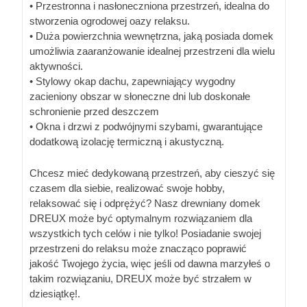
• Przestronna i nasłoneczniona przestrzeń, idealna do
stworzenia ogrodowej oazy relaksu.
• Duża powierzchnia wewnętrzna, jaką posiada domek
umożliwia zaaranżowanie idealnej przestrzeni dla wielu
aktywności.
• Stylowy okap dachu, zapewniający wygodny
zacieniony obszar w słoneczne dni lub doskonałe
schronienie przed deszczem
• Okna i drzwi z podwójnymi szybami, gwarantujące
dodatkową izolację termiczną i akustyczną.
Chcesz mieć dedykowaną przestrzeń, aby cieszyć się
czasem dla siebie, realizować swoje hobby,
relaksować się i odprężyć? Nasz drewniany domek
DREUX może być optymalnym rozwiązaniem dla
wszystkich tych celów i nie tylko! Posiadanie swojej
przestrzeni do relaksu może znacząco poprawić
jakość Twojego życia, więc jeśli od dawna marzyłeś o
takim rozwiązaniu, DREUX może być strzałem w
dziesiątkę!.