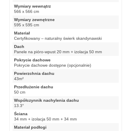
Wymiary wewnątrz
566 x 566 cm
Wymiary zewnętrzne
595 x 595 cm
Materiał
Certyfikowany – naturalny świerk skandynawski
Dach
Panele na pióro-wpust 20 mm + izolacja 50 mm
Pokrycie dachowe
Pokrycie dachowe dostępne (opcjonalnie)
Powierzchnia dachu
43m²
Przedłużenie dachu
50 cm
Współczynnik nachylenia dachu
13.3°
Ściana
34 mm + izolacja 50 mm + 34 mm
Materiał podłogi