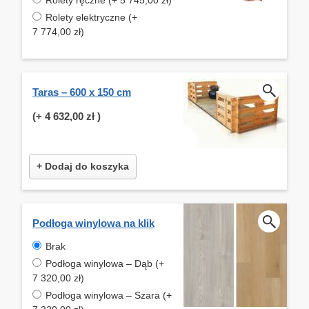
Rolety elektryczne (+
7 774,00 zł)
Taras – 600 x 150 cm
(+
4 632,00 zł
)
+ Dodaj do koszyka
Podłoga winylowa na klik
Brak
Podłoga winylowa – Dąb (+
7 320,00 zł)
Podłoga winylowa – Szara (+