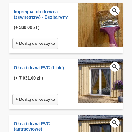
Impregnat do drewna
(zewnętrzny) - Bezbarwny
(+
366,00 zł
)
+ Dodaj do koszyka
Okna i drzwi PVC (białe)
(+
7 031,00 zł
)
+ Dodaj do koszyka
Okna i drzwi PVC
(antracytowe)