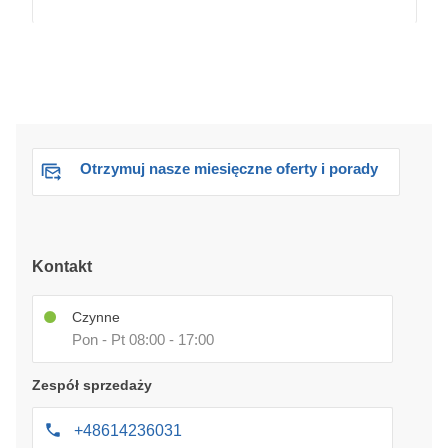
Otrzymuj nasze miesięczne oferty i porady
Kontakt
Czynne
Pon - Pt 08:00 - 17:00
Zespół sprzedaży
+48614236031