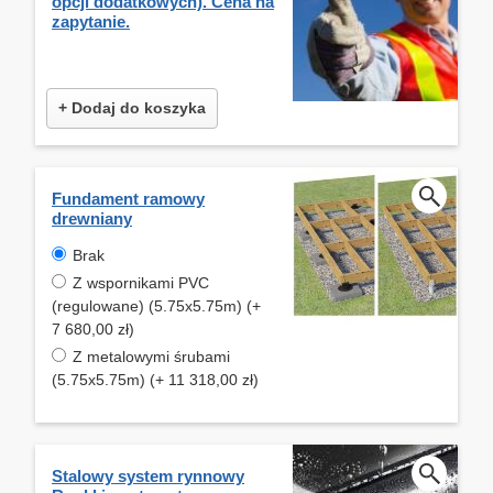
opcji dodatkowych). Cena na
zapytanie.
+ Dodaj do koszyka
Fundament ramowy
drewniany
Brak
Z wspornikami PVC
(regulowane) (5.75x5.75m) (+
7 680,00 zł)
Z metalowymi śrubami
(5.75x5.75m) (+ 11 318,00 zł)
Stalowy system rynnowy