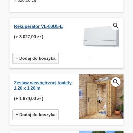
7 320,00 zł)
Rekuperator VL-80U5-E
(+
3 027,00 zł
)
+ Dodaj do koszyka
Zestaw wewnętrznej toalety
1,20 x 1,20 m
(+
1 974,00 zł
)
+ Dodaj do koszyka