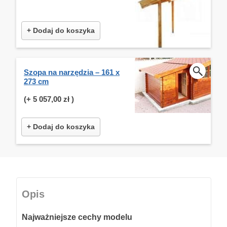
+ Dodaj do koszyka
Szopa na narzędzia – 161 x
273 cm
(+
5 057,00 zł
)
+ Dodaj do koszyka
Opis
Najważniejsze cechy modelu