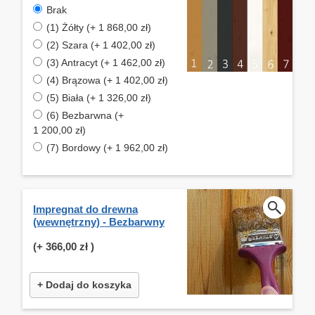
Brak
(1) Żółty (+ 1 868,00 zł)
(2) Szara (+ 1 402,00 zł)
(3) Antracyt (+ 1 462,00 zł)
(4) Brązowa (+ 1 402,00 zł)
(5) Biała (+ 1 326,00 zł)
(6) Bezbarwna (+
1 200,00 zł)
(7) Bordowy (+ 1 962,00 zł)
Impregnat do drewna
(wewnętrzny) - Bezbarwny
(+
366,00 zł
)
+ Dodaj do koszyka