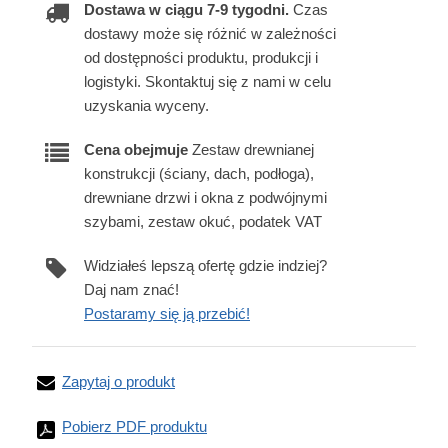
Dostawa w ciągu 7-9 tygodni.
Czas
dostawy może się różnić w zależności
od dostępności produktu, produkcji i
logistyki. Skontaktuj się z nami w celu
uzyskania wyceny.
Cena obejmuje
Zestaw drewnianej
konstrukcji (ściany, dach, podłoga),
drewniane drzwi i okna z podwójnymi
szybami, zestaw okuć, podatek VAT
Widziałeś lepszą ofertę gdzie indziej?
Daj nam znać!
Postaramy się ją przebić!
Zapytaj o produkt
Pobierz PDF produktu