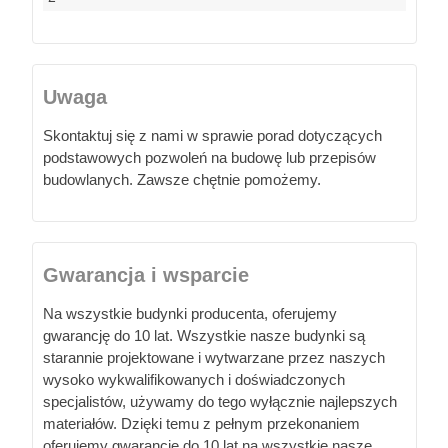
Uwaga
Skontaktuj się z nami w sprawie porad dotyczących
podstawowych pozwoleń na budowę lub przepisów
budowlanych. Zawsze chętnie pomożemy.
Gwarancja i wsparcie
Na wszystkie budynki producenta, oferujemy
gwarancję do 10 lat. Wszystkie nasze budynki są
starannie projektowane i wytwarzane przez naszych
wysoko wykwalifikowanych i doświadczonych
specjalistów, używamy do tego wyłącznie najlepszych
materiałów. Dzięki temu z pełnym przekonaniem
oferujemy gwarancję do 10 lat na wszystkie nasze