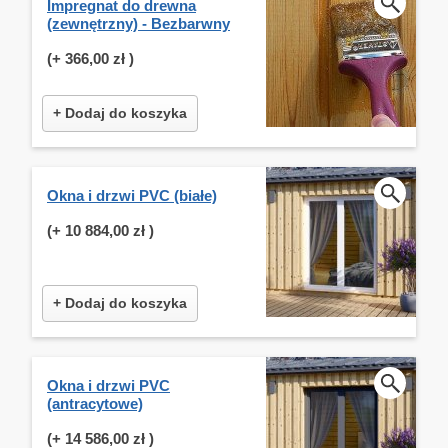
Impregnat do drewna
(zewnętrzny) - Bezbarwny
(+
366,00 zł
)
+ Dodaj do koszyka
Okna i drzwi PVC (białe)
(+
10 884,00 zł
)
+ Dodaj do koszyka
Okna i drzwi PVC
(antracytowe)
(+
14 586,00 zł
)