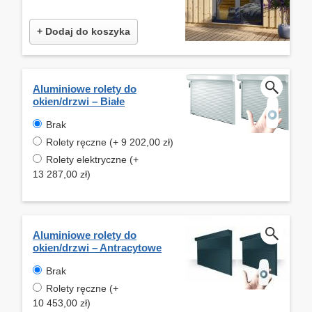
+ Dodaj do koszyka
Aluminiowe rolety do
okien/drzwi – Białe
Brak
Rolety ręczne (+ 9 202,00 zł)
Rolety elektryczne (+
13 287,00 zł)
Aluminiowe rolety do
okien/drzwi – Antracytowe
Brak
Rolety ręczne (+
10 453,00 zł)