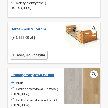
Rolety elektryczne (+
15 153,00 zł)
Taras – 400 x 150 cm
(+
1 888,00 zł
)
+ Dodaj do koszyka
Podłoga winylowa na klik
Brak
Podłoga winylowa – Szara (+
8 076,00 zł)
Podłoga winylowa – Dąb (+
8 076,00 zł)