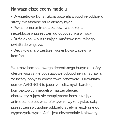
Najważniejsze cechy modelu
• Dwupiętrowa konstrukcja pozwala wygodnie oddzielić
strefy mieszkalne od relaksacyjnych.
• Przestronna antresola zapewnia spokojną,
niezakłóconą przestrzeń do odpoczynku w nocy.
• Duże okna, wpuszczające mnóstwo naturalnego
światła do wnętrza.
• Dedykowana przestrzeń łazienkowa zapewnia
komfort.
Szukasz kompaktowego drewnianego budynku, który
oferuje wszystkie podstawowe udogodnienia i sprawia,
że każdy pobyt to komfortowe przeżycie? Drewniany
domek AVIGNON to jeden z nielicznych bardziej
kompaktowych modeli w naszej ofercie,
charakteryzujący się dwupiętrową konstrukcją z
antresolą, co pozwala efektywnie wykorzystać całą
przestrzeń i wygodnie oddzielić strefy mieszkalne od
wypoczynkowych. Jeśli jest niezawodnie izolowany