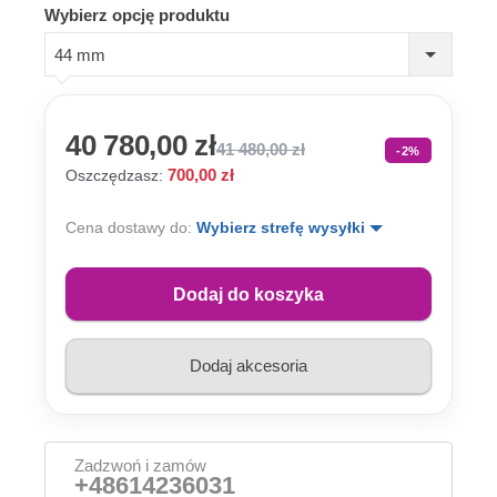
Wybierz opcję produktu
44 mm
40 780,00 zł
41 480,00 zł
-2%
700,00 zł
Oszczędzasz:
Cena dostawy do:
Wybierz strefę wysyłki
Dodaj do koszyka
Dodaj akcesoria
Zadzwoń i zamów
+48614236031