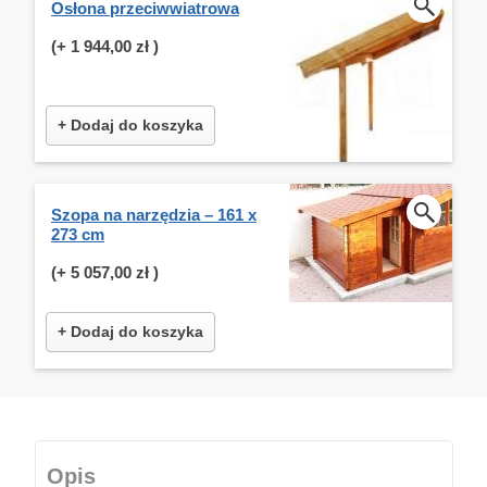
Osłona przeciwwiatrowa
(+
1 944,00 zł
)
+ Dodaj do koszyka
Szopa na narzędzia – 161 x
273 cm
(+
5 057,00 zł
)
+ Dodaj do koszyka
Opis