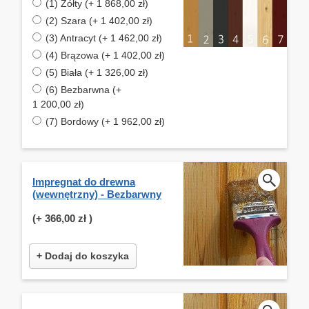
(1) Żółty (+ 1 868,00 zł)
(2) Szara (+ 1 402,00 zł)
(3) Antracyt (+ 1 462,00 zł)
(4) Brązowa (+ 1 402,00 zł)
(5) Biała (+ 1 326,00 zł)
(6) Bezbarwna (+
1 200,00 zł)
(7) Bordowy (+ 1 962,00 zł)
Impregnat do drewna
(wewnętrzny) - Bezbarwny
(+
366,00 zł
)
+ Dodaj do koszyka