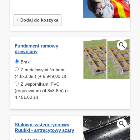
+ Dodaj do koszyka
Fundament ramowy
drewniany
Brak
Z metalowymi śrubami
(4.8x3.8m) (+ 6 949,00 zł)
Z wspornikami PVC
(regulowane) (4.8x3.8m) (+
4 451,00 zł)
Stalowy system rynnowy
Ruukki - antracytowy szary