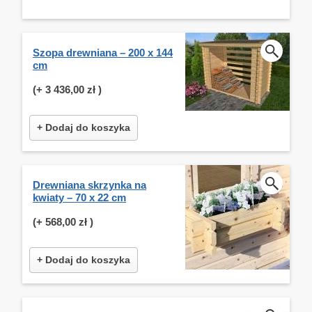
Szopa drewniana – 200 x 144
cm
(+
3 436,00 zł
)
+ Dodaj do koszyka
Drewniana skrzynka na
kwiaty – 70 x 22 cm
(+
568,00 zł
)
+ Dodaj do koszyka