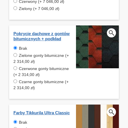
Czerwony (+ 7 046,00 zł)
Zielony (+ 7 046,00 zł)
Pokrycie dachowe z gontów
bitumicznych + podkład
Brak
Zielone gonty bitumiczne (+
2 314,00 zł)
Czerwone gonty bitumiczne
(+ 2 314,00 zł)
Czarne gonty bitumiczne (+
2 314,00 zł)
Farby Tikkurila Ultra Classic
Brak