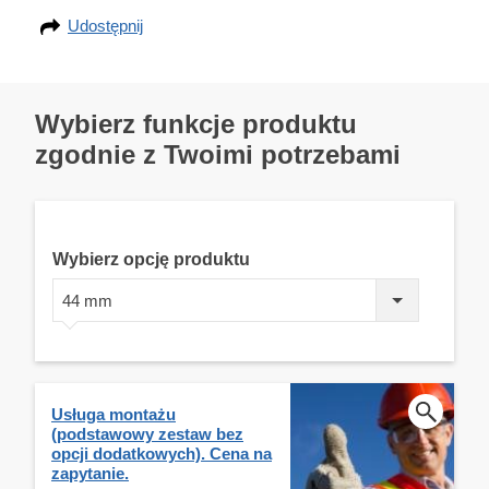
Udostępnij
Wybierz funkcje produktu
zgodnie z Twoimi potrzebami
Wybierz opcję produktu
44 mm
Usługa montażu
(podstawowy zestaw bez
opcji dodatkowych). Cena na
zapytanie.