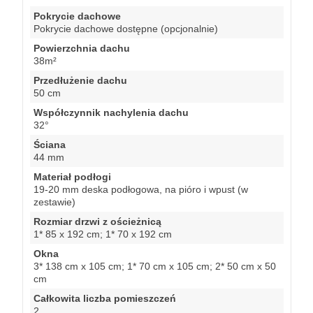
Pokrycie dachowe
Pokrycie dachowe dostępne (opcjonalnie)
Powierzchnia dachu
38m²
Przedłużenie dachu
50 cm
Współczynnik nachylenia dachu
32°
Ściana
44 mm
Materiał podłogi
19-20 mm deska podłogowa, na pióro i wpust (w
zestawie)
Rozmiar drzwi z ościeżnicą
1* 85 x 192 cm; 1* 70 x 192 cm
Okna
3* 138 cm x 105 cm; 1* 70 cm x 105 cm; 2* 50 cm x 50
cm
Całkowita liczba pomieszczeń
2