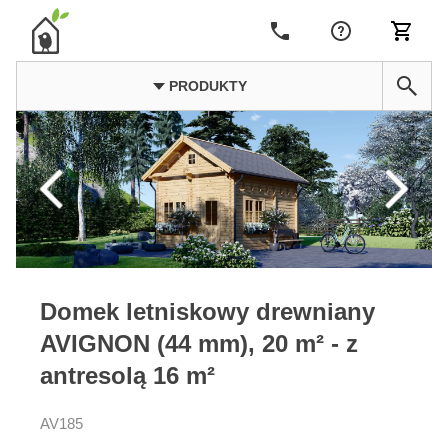
PRODUKTY
Domek letniskowy drewniany
AVIGNON (44 mm), 20 m² - z
antresolą 16 m²
AV185