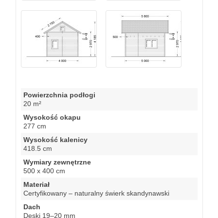
Powierzchnia podłogi
20 m²
Wysokość okapu
277 cm
Wysokość kalenicy
418.5 cm
Wymiary zewnętrzne
500 x 400 cm
Materiał
Certyfikowany – naturalny świerk skandynawski
Dach
Deski 19–20 mm