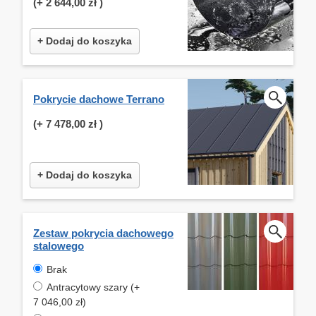
(+
2 644,00 zł
)
+ Dodaj do koszyka
Pokrycie dachowe Terrano
(+
7 478,00 zł
)
+ Dodaj do koszyka
Zestaw pokrycia dachowego
stalowego
Brak
Antracytowy szary (+
7 046,00 zł)