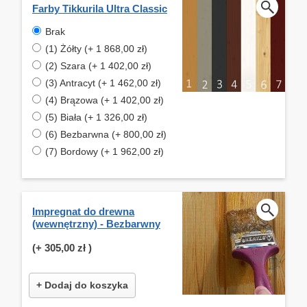
Farby Tikkurila Ultra Classic
Brak
(1) Żółty (+ 1 868,00 zł)
(2) Szara (+ 1 402,00 zł)
(3) Antracyt (+ 1 462,00 zł)
(4) Brązowa (+ 1 402,00 zł)
(5) Biała (+ 1 326,00 zł)
(6) Bezbarwna (+ 800,00 zł)
(7) Bordowy (+ 1 962,00 zł)
Impregnat do drewna
(wewnętrzny) - Bezbarwny
(+
305,00 zł
)
+ Dodaj do koszyka