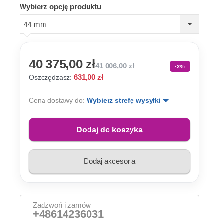
Wybierz opcję produktu
44 mm
40 375,00 zł
41 006,00 zł
-2%
631,00 zł
Oszczędzasz:
Cena dostawy do:
Wybierz strefę wysyłki
Dodaj do koszyka
Dodaj akcesoria
Zadzwoń i zamów
+48614236031