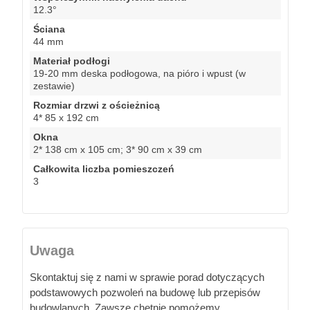
12.3°
Ściana
44 mm
Materiał podłogi
19-20 mm deska podłogowa, na pióro i wpust (w
zestawie)
Rozmiar drzwi z ościeżnicą
4* 85 x 192 cm
Okna
2* 138 cm x 105 cm; 3* 90 cm x 39 cm
Całkowita liczba pomieszczeń
3
Uwaga
Skontaktuj się z nami w sprawie porad dotyczących
podstawowych pozwoleń na budowę lub przepisów
budowlanych. Zawsze chętnie pomożemy.