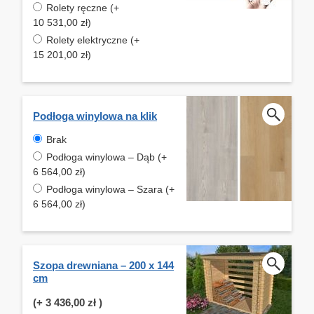
Rolety ręczne (+
10 531,00 zł)
Rolety elektryczne (+
15 201,00 zł)
Podłoga winylowa na klik
Brak
Podłoga winylowa – Dąb (+
6 564,00 zł)
Podłoga winylowa – Szara (+
6 564,00 zł)
Szopa drewniana – 200 x 144
cm
(+
3 436,00 zł
)