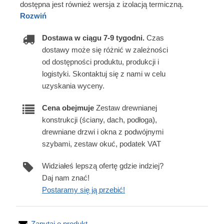
dostępna jest również wersja z izolacją termiczną.
Rozwiń
Dostawa w ciągu 7-9 tygodni.
Czas
dostawy może się różnić w zależności
od dostępności produktu, produkcji i
logistyki. Skontaktuj się z nami w celu
uzyskania wyceny.
Cena obejmuje
Zestaw drewnianej
konstrukcji (ściany, dach, podłoga),
drewniane drzwi i okna z podwójnymi
szybami, zestaw okuć, podatek VAT
Widziałeś lepszą ofertę gdzie indziej?
Daj nam znać!
Postaramy się ją przebić!
Zapytaj o produkt