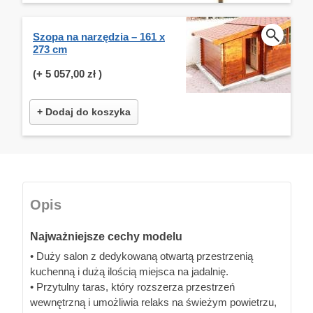
Szopa na narzędzia – 161 x
273 cm
(+
5 057,00 zł
)
+ Dodaj do koszyka
Opis
Najważniejsze cechy modelu
• Duży salon z dedykowaną otwartą przestrzenią
kuchenną i dużą ilością miejsca na jadalnię.
• Przytulny taras, który rozszerza przestrzeń
wewnętrzną i umożliwia relaks na świeżym powietrzu,