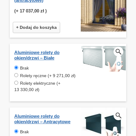
(antracytowe)
(+
17 037,00 zł
)
+ Dodaj do koszyka
Aluminiowe rolety do
okien/drzwi – Białe
Brak
Rolety ręczne (+ 9 271,00 zł)
Rolety elektryczne (+
13 330,00 zł)
Aluminiowe rolety do
okien/drzwi – Antracytowe
Brak