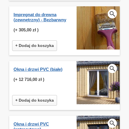
Impregnat do drewna
(zewnętrzny) - Bezbarwny
(+
305,00 zł
)
+ Dodaj do koszyka
Okna i drzwi PVC (białe)
(+
12 716,00 zł
)
+ Dodaj do koszyka
Okna i drzwi PVC