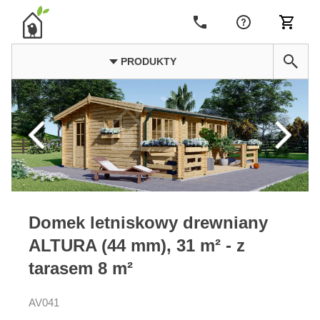
PRODUKTY
Domek letniskowy drewniany
ALTURA (44 mm), 31 m² - z
tarasem 8 m²
AV041