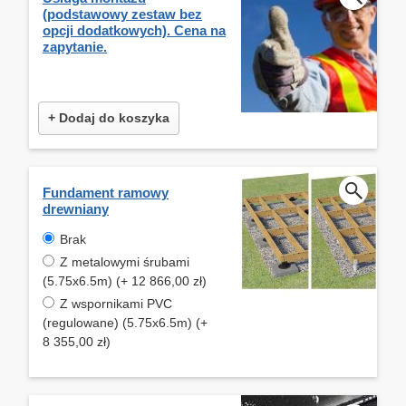
(podstawowy zestaw bez
opcji dodatkowych). Cena na
zapytanie.
+ Dodaj do koszyka
Fundament ramowy
drewniany
Brak
Z metalowymi śrubami
(5.75x6.5m) (+ 12 866,00 zł)
Z wspornikami PVC
(regulowane) (5.75x6.5m) (+
8 355,00 zł)