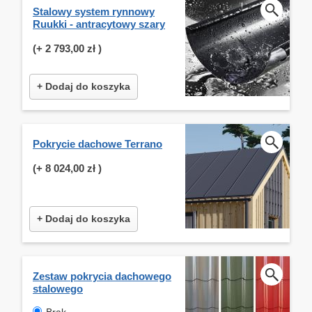
Stalowy system rynnowy
Ruukki - antracytowy szary
(+
2 793,00 zł
)
+ Dodaj do koszyka
Pokrycie dachowe Terrano
(+
8 024,00 zł
)
+ Dodaj do koszyka
Zestaw pokrycia dachowego
stalowego
Brak