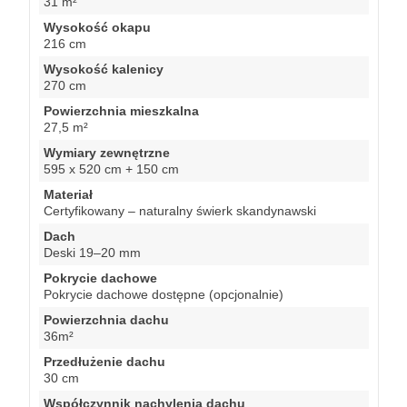
31 m²
Wysokość okapu
216 cm
Wysokość kalenicy
270 cm
Powierzchnia mieszkalna
27,5 m²
Wymiary zewnętrzne
595 x 520 cm + 150 cm
Materiał
Certyfikowany – naturalny świerk skandynawski
Dach
Deski 19–20 mm
Pokrycie dachowe
Pokrycie dachowe dostępne (opcjonalnie)
Powierzchnia dachu
36m²
Przedłużenie dachu
30 cm
Współczynnik nachylenia dachu