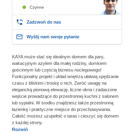
Czynne
Zadzwoń do nas
Wyślij nam swoje pytanie
KAYA może stać się idealnym domem dla pary,
wakacyjnym azylem dla małej rodziny, domkiem
gościnnym lub częścią biznesu noclegowego!
Funkcjonalny projekt i układ wnętrza ułatwią spędzanie
czasu z bliskimi i troskę o nich. Zwróć uwagę na
elegancką pionową elewację, liczne okna i zadaszone
wejście prowadzące do przestronnej kuchni z salonem
lub sypialni. W środku znajdziesz także przestronną
łazienkę i praktyczne miejsce do przechowywania.
Całość możesz uzupełnić o taras i cieszyć się domem
z każdej strony.
Rozwiń