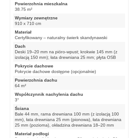
Powierzchnia mieszkalna
38.75 m²
Wymiary zewnętrzne
910 x 710 cm
Materiał
Certyfikowany – naturalny świerk skandynawski
Dach
Deski 19–20 mm na pióro-wpust; krokwie 145 mm (z
izolacją 150 mm); łata drewniana 25 mm; płyta OSB
Pokrycie dachowe
Pokrycie dachowe dostępne (opcjonalnie)
Powierzchnia dachu
64 m²
Współczynnik nachylenia dachu
3°
Ściana
Bale 44 mm, rama drewniana 100 mm (z izolacją 100
mm), łata drewniana 25 mm (pionowa), łata drewniana
25 mm (pozioma), okładzina drewniana 18–20 mm
Materiał podłogi