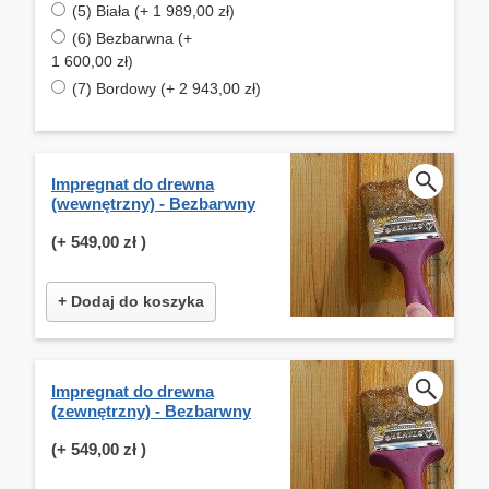
(5) Biała (+ 1 989,00 zł)
(6) Bezbarwna (+
1 600,00 zł)
(7) Bordowy (+ 2 943,00 zł)
Impregnat do drewna
(wewnętrzny) - Bezbarwny
(+
549,00 zł
)
+ Dodaj do koszyka
Impregnat do drewna
(zewnętrzny) - Bezbarwny
(+
549,00 zł
)