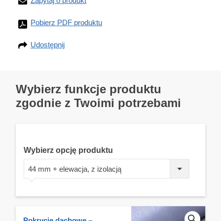
Zapytaj o produkt
Pobierz PDF produktu
Udostępnij
Wybierz funkcje produktu
zgodnie z Twoimi potrzebami
Wybierz opcję produktu
44 mm + elewacja, z izolacją
Pokrycie dachowe –