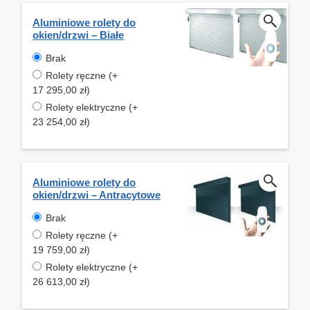
Aluminiowe rolety do
okien/drzwi – Białe
Brak
Rolety ręczne (+
17 295,00 zł)
Rolety elektryczne (+
23 254,00 zł)
Aluminiowe rolety do
okien/drzwi – Antracytowe
Brak
Rolety ręczne (+
19 759,00 zł)
Rolety elektryczne (+
26 613,00 zł)