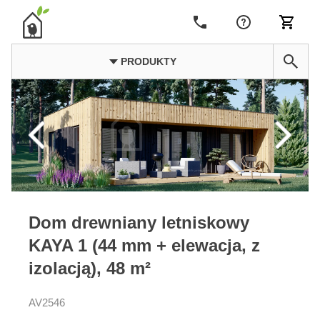
PRODUKTY
Dom drewniany letniskowy
KAYA 1 (44 mm + elewacja, z
izolacją), 48 m²
AV2546