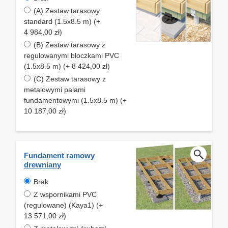
(A) Zestaw tarasowy
standard (1.5x8.5 m) (+
4 984,00 zł)
(B) Zestaw tarasowy z
regulowanymi bloczkami PVC
(1.5x8.5 m) (+ 8 424,00 zł)
(C) Zestaw tarasowy z
metalowymi palami
fundamentowymi (1.5x8.5 m) (+
10 187,00 zł)
Fundament ramowy
drewniany
Brak
Z wspornikami PVC
(regulowane) (Kaya1) (+
13 571,00 zł)