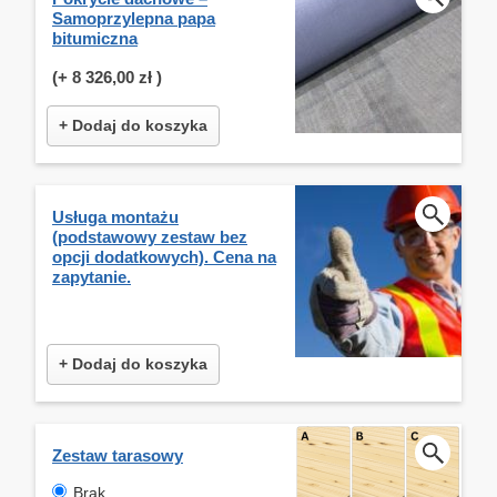
Samoprzylepna papa
bitumiczna
(+
8 326,00 zł
)
+ Dodaj do koszyka
Usługa montażu
(podstawowy zestaw bez
opcji dodatkowych). Cena na
zapytanie.
+ Dodaj do koszyka
Zestaw tarasowy
Brak