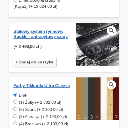
Z metalowymi śrubami
(Kaya1) (+ 19 024,00 zł)
Stalowy system rynnowy
Ruukki - antracytowy szary
(+
2 496,00 zł
)
+ Dodaj do koszyka
Farby Tikkurila Ultra Classic
Brak
(1) Żółty (+ 2 802,00 zł)
(2) Szara (+ 2 103,00 zł)
(3) Antracyt (+ 2 193,00 zł)
(4) Brązowa (+ 2 103,00 zł)