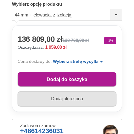
Wybierz opcję produktu
44 mm + elewacja, z izolacją
136 809,00 zł
138 768,00 zł
-1%
1 959,00 zł
Oszczędzasz:
Cena dostawy do:
Wybierz strefę wysyłki
Dodaj do koszyka
Dodaj akcesoria
Zadzwoń i zamów
+48614236031