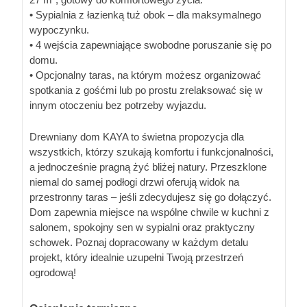
• Sypialnia z łazienką tuż obok – dla maksymalnego
wypoczynku.
• 4 wejścia zapewniające swobodne poruszanie się po
domu.
• Opcjonalny taras, na którym możesz organizować
spotkania z gośćmi lub po prostu zrelaksować się w
innym otoczeniu bez potrzeby wyjazdu.
Drewniany dom KAYA to świetna propozycja dla
wszystkich, którzy szukają komfortu i funkcjonalności,
a jednocześnie pragną żyć bliżej natury. Przeszklone
niemal do samej podłogi drzwi oferują widok na
przestronny taras – jeśli zdecydujesz się go dołączyć.
Dom zapewnia miejsce na wspólne chwile w kuchni z
salonem, spokojny sen w sypialni oraz praktyczny
schowek. Poznaj dopracowany w każdym detalu
projekt, który idealnie uzupełni Twoją przestrzeń
ogrodową!