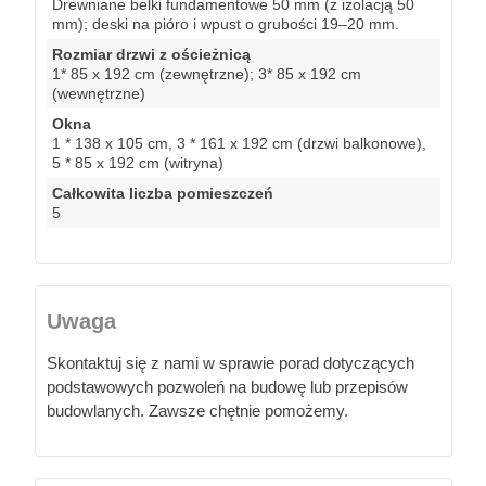
Drewniane belki fundamentowe 50 mm (z izolacją 50
mm); deski na pióro i wpust o grubości 19–20 mm.
Rozmiar drzwi z ościeżnicą
1* 85 x 192 cm (zewnętrzne); 3* 85 x 192 cm
(wewnętrzne)
Okna
1 * 138 x 105 cm, 3 * 161 x 192 cm (drzwi balkonowe),
5 * 85 x 192 cm (witryna)
Całkowita liczba pomieszczeń
5
Uwaga
Skontaktuj się z nami w sprawie porad dotyczących
podstawowych pozwoleń na budowę lub przepisów
budowlanych. Zawsze chętnie pomożemy.