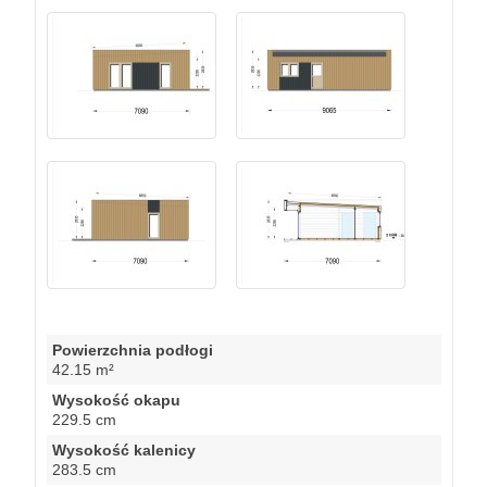
Powierzchnia podłogi
42.15 m²
Wysokość okapu
229.5 cm
Wysokość kalenicy
283.5 cm