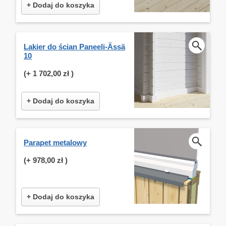
+ Dodaj do koszyka
Lakier do ścian Paneeli-Ässä
10
(+
1 702,00 zł
)
+ Dodaj do koszyka
Parapet metalowy
(+
978,00 zł
)
+ Dodaj do koszyka