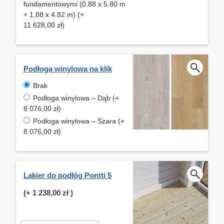
fundamentowymi (0.88 x 5.80 m
+ 1.88 x 4.82 m) (+
11 628,00 zł)
Podłoga winylowa na klik
Brak
Podłoga winylowa – Dąb (+
8 076,00 zł)
Podłoga winylowa – Szara (+
8 076,00 zł)
Lakier do podłóg Pontti 5
(+
1 238,00 zł
)