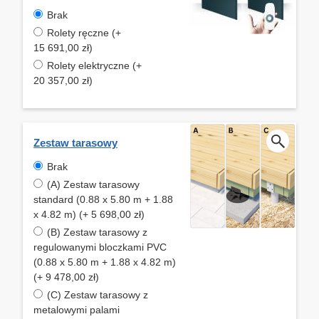
Brak
Rolety ręczne (+
15 691,00 zł)
Rolety elektryczne (+
20 357,00 zł)
Zestaw tarasowy
Brak
(A) Zestaw tarasowy
standard (0.88 x 5.80 m + 1.88
x 4.82 m) (+ 5 698,00 zł)
(B) Zestaw tarasowy z
regulowanymi bloczkami PVC
(0.88 x 5.80 m + 1.88 x 4.82 m)
(+ 9 478,00 zł)
(C) Zestaw tarasowy z
metalowymi palami