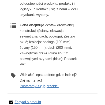
od dostępności produktu, produkcji i
logistyki. Skontaktuj się z nami w celu
uzyskania wyceny.
Cena obejmuje
Zestaw drewnianej
konstrukcji (ściany, elewacja
zewnętrzna, dach, podłoga); Zestaw
okuć; Izolacja: podłoga (100 mm),
ściany (150 mm), dach (200 mm);
Zewnętrzne drzwi i okna PVC z
podwójnymi szybami (białe); Podatek
VAT
Widziałeś lepszą ofertę gdzie indziej?
Daj nam znać!
Postaramy się ją przebić!
Zapytaj o produkt