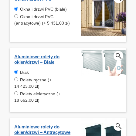
Okna i drzwi PVC (białe)
Okna i drzwi PVC
(antracytowe) (+ 5 431,00 zł)
Aluminiowe rolety do
okien/drzwi – Białe
Brak
Rolety ręczne (+
14 423,00 zł)
Rolety elektryczne (+
18 662,00 zł)
Aluminiowe rolety do
okien/drzwi – Antracytowe