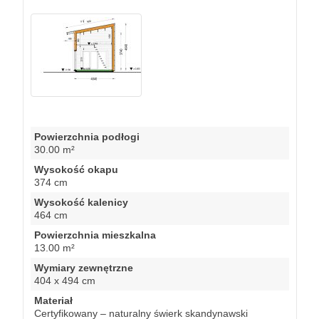
Powierzchnia podłogi
30.00 m²
Wysokość okapu
374 cm
Wysokość kalenicy
464 cm
Powierzchnia mieszkalna
13.00 m²
Wymiary zewnętrzne
404 x 494 cm
Materiał
Certyfikowany – naturalny świerk skandynawski