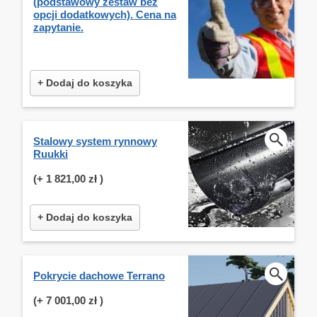
(podstawowy zestaw bez
opcji dodatkowych). Cena na
zapytanie.
+ Dodaj do koszyka
Stalowy system rynnowy
Ruukki
(+
1 821,00 zł
)
+ Dodaj do koszyka
Pokrycie dachowe Terrano
(+
7 001,00 zł
)