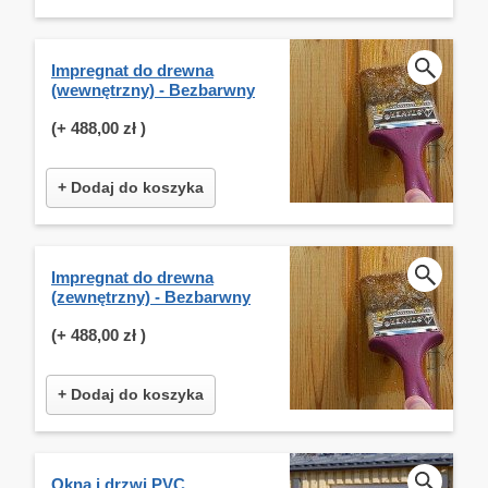
Impregnat do drewna
(wewnętrzny) - Bezbarwny
(+
488,00 zł
)
+ Dodaj do koszyka
Impregnat do drewna
(zewnętrzny) - Bezbarwny
(+
488,00 zł
)
+ Dodaj do koszyka
Okna i drzwi PVC