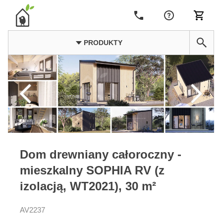
PRODUKTY
Dom drewniany całoroczny -
mieszkalny SOPHIA RV (z
izolacją, WT2021), 30 m²
AV2237