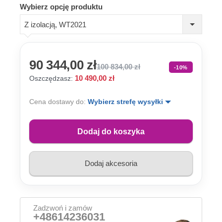
Wybierz opcję produktu
Z izolacją, WT2021
90 344,00 zł
100 834,00 zł
-10%
10 490,00 zł
Oszczędzasz:
Cena dostawy do:
Wybierz strefę wysyłki
Dodaj do koszyka
Dodaj akcesoria
Zadzwoń i zamów
+48614236031