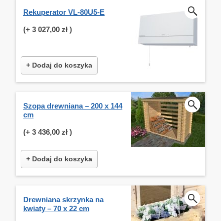
Rekuperator VL-80U5-E
(+
3 027,00 zł
)
+ Dodaj do koszyka
Szopa drewniana – 200 x 144
cm
(+
3 436,00 zł
)
+ Dodaj do koszyka
Drewniana skrzynka na
kwiaty – 70 x 22 cm