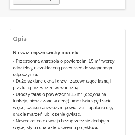
Opis
Najważniejsze cechy modelu
• Przestronna antresola o powierzchni 15 m² tworzy
oddzielną, niezakłóconą przestrzeń do wygodnego
odpoczynku.
• Duże szklane okna i drzwi, zapewniające jasną i
przytulną przestrzeń wewnętrzną.
• Uroczy taras o powierzchni 15 m² (opcjonalna
funkcja, niewliczona w cenę) umożliwia spędzanie
więcej czasu na świeżym powietrzu – opalanie się,
snucie marzeń lub liczenie gwiazd.
• Nowoczesna elewacja bezsprzecznie dodająca
więcej stylu i charakteru całemu projektowi.