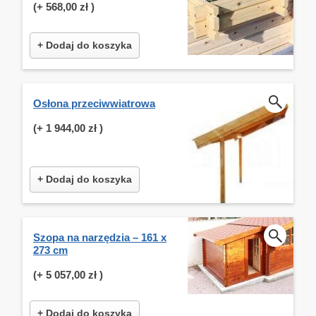
(+
568,00 zł
)
+ Dodaj do koszyka
Osłona przeciwwiatrowa
(+
1 944,00 zł
)
+ Dodaj do koszyka
Szopa na narzędzia – 161 x
273 cm
(+
5 057,00 zł
)
+ Dodaj do koszyka