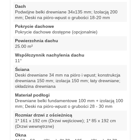
Dach
Podwójne belki drewniane 34x135 mm; Izolacją 200
mm; Deski na pióro-wpust o grubości 18-20 mm
Pokrycie dachowe
Pokrycie dachowe dostępne (opcjonalnie)
Powierzchnia dachu
25.00 m²
Współczynnik nachylenia dachu
11°
Ściana
Deski drewniane 34 mm na pióro i wpust; konstrukcja
drewniana 150 mm; izolacja 150 mm; łaty drewniane;
okładzina drewniana
Materiał podłogi
Drewniane belki fundamentowe 100 mm + izolacją 100
mm; Deski na pióro-wpust o grubości 28 - 30 mm
Rozmiar drzwi z ościeżnicą
1* 161 x 192 cm (Drzwi wejściowe); 1* 85 x 192 cm
(Drzwi wewnętrzne)
Okna