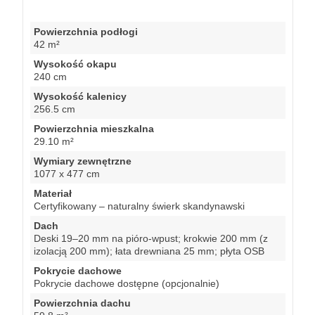
Powierzchnia podłogi
42 m²
Wysokość okapu
240 cm
Wysokość kalenicy
256.5 cm
Powierzchnia mieszkalna
29.10 m²
Wymiary zewnętrzne
1077 x 477 cm
Materiał
Certyfikowany – naturalny świerk skandynawski
Dach
Deski 19–20 mm na pióro-wpust; krokwie 200 mm (z
izolacją 200 mm); łata drewniana 25 mm; płyta OSB
Pokrycie dachowe
Pokrycie dachowe dostępne (opcjonalnie)
Powierzchnia dachu