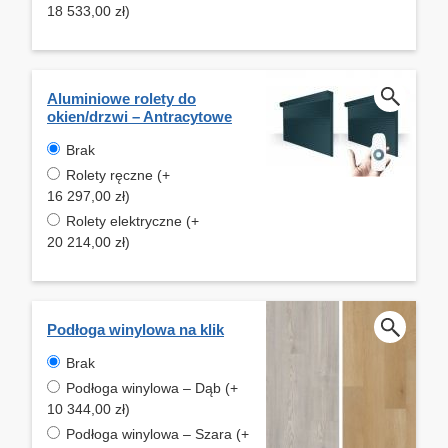
18 533,00 zł)
Aluminiowe rolety do
okien/drzwi – Antracytowe
Brak
Rolety ręczne (+
16 297,00 zł)
Rolety elektryczne (+
20 214,00 zł)
Podłoga winylowa na klik
Brak
Podłoga winylowa – Dąb (+
10 344,00 zł)
Podłoga winylowa – Szara (+