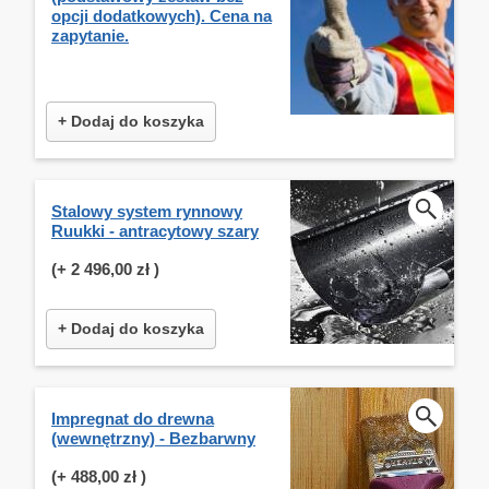
opcji dodatkowych). Cena na
zapytanie.
+ Dodaj do koszyka
Stalowy system rynnowy
Ruukki - antracytowy szary
(+
2 496,00 zł
)
+ Dodaj do koszyka
Impregnat do drewna
(wewnętrzny) - Bezbarwny
(+
488,00 zł
)