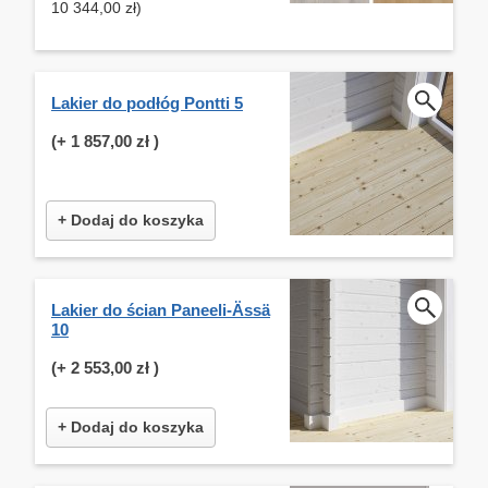
10 344,00 zł)
Lakier do podłóg Pontti 5
(+
1 857,00 zł
)
+ Dodaj do koszyka
Lakier do ścian Paneeli-Ässä
10
(+
2 553,00 zł
)
+ Dodaj do koszyka