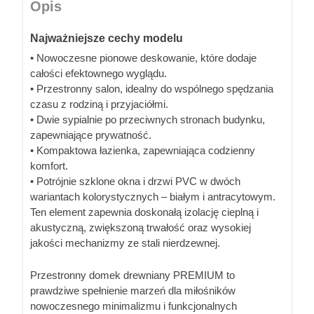
Opis
Najważniejsze cechy modelu
• Nowoczesne pionowe deskowanie, które dodaje
całości efektownego wyglądu.
• Przestronny salon, idealny do wspólnego spędzania
czasu z rodziną i przyjaciółmi.
• Dwie sypialnie po przeciwnych stronach budynku,
zapewniające prywatność.
• Kompaktowa łazienka, zapewniająca codzienny
komfort.
• Potrójnie szklone okna i drzwi PVC w dwóch
wariantach kolorystycznych – białym i antracytowym.
Ten element zapewnia doskonałą izolację cieplną i
akustyczną, zwiększoną trwałość oraz wysokiej
jakości mechanizmy ze stali nierdzewnej.
Przestronny domek drewniany PREMIUM to
prawdziwe spełnienie marzeń dla miłośników
nowoczesnego minimalizmu i funkcjonalnych