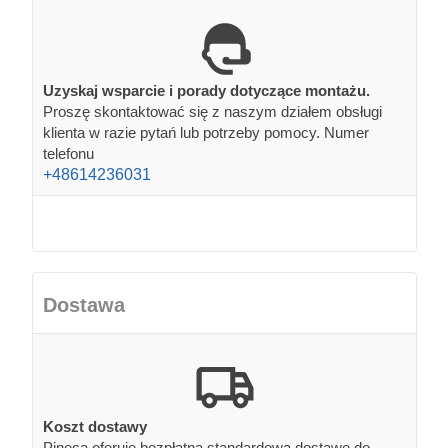
Uzyskaj wsparcie i porady dotyczące montażu.
Proszę skontaktować się z naszym działem obsługi
klienta w razie pytań lub potrzeby pomocy. Numer
telefonu
+48614236031
Dostawa
Koszt dostawy
Pineca oferuje bezpłatną standardową dostawę do