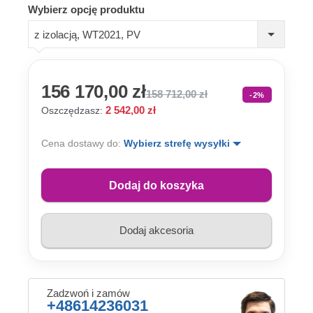
Wybierz opcję produktu
z izolacją, WT2021, PV
156 170,00 zł
158 712,00 zł
-2%
2 542,00 zł
Oszczędzasz:
Cena dostawy do:
Wybierz strefę wysyłki
Dodaj do koszyka
Dodaj akcesoria
Zadzwoń i zamów
+48614236031