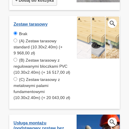
+ Dodaj do koszyka
Zestaw tarasowy
Brak
(A) Zestaw tarasowy
standard (10.30x2.40m) (+
9 968,00 zł)
(B) Zestaw tarasowy z
regulowanymi bloczkami PVC
(10.30x2.40m) (+ 16 517,00 zł)
(C) Zestaw tarasowy z
metalowymi palami
fundamentowymi
(10.30x2.40m) (+ 20 043,00 zł)
Usługa montażu
(podstawowy zestaw bez