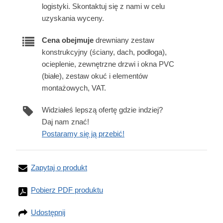
logistyki. Skontaktuj się z nami w celu
uzyskania wyceny.
Cena obejmuje
drewniany zestaw
konstrukcyjny (ściany, dach, podłoga),
ocieplenie, zewnętrzne drzwi i okna PVC
(białe), zestaw okuć i elementów
montażowych, VAT.
Widziałeś lepszą ofertę gdzie indziej?
Daj nam znać!
Postaramy się ją przebić!
Zapytaj o produkt
Pobierz PDF produktu
Udostępnij