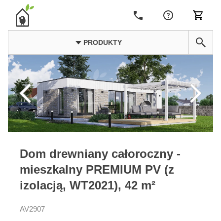
PRODUKTY
Dom drewniany całoroczny -
mieszkalny PREMIUM PV (z
izolacją, WT2021), 42 m²
AV2907