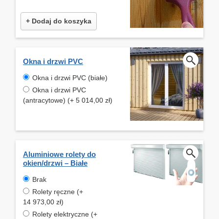
+ Dodaj do koszyka
Okna i drzwi PVC
Okna i drzwi PVC (białe)
Okna i drzwi PVC
(antracytowe) (+ 5 014,00 zł)
Aluminiowe rolety do
okien/drzwi – Białe
Brak
Rolety ręczne (+
14 973,00 zł)
Rolety elektryczne (+