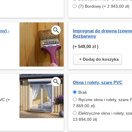
(7) Bordowy (+ 2 943,00 zł)
ny) -
Impregnat do drewna (zewnęt
Bezbarwny
(+
549,00 zł
)
+ Dodaj do koszyka
Okna i rolety, szare PVC
Brak
PVC (+
Ręczne okna i rolety, szare 
7 869,00 zł)
Elektryczne okna i rolety, s
13 894,00 zł)