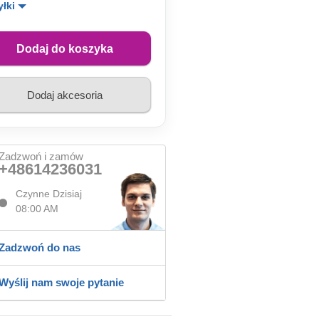
yłki
Dodaj do koszyka
Dodaj akcesoria
Zadzwoń i zamów
+48614236031
Czynne Dzisiaj
08:00 AM
Zadzwoń do nas
Wyślij nam swoje pytanie