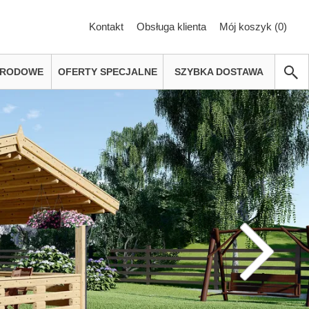
Kontakt
Obsługa klienta
Mój koszyk (
0
)
GRODOWE
OFERTY SPECJALNE
SZYBKA DOSTAWA