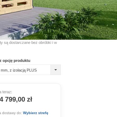
kty są dostarczane bez obróbki i w
z opcję produktu
 mm, z izolacją PLUS
 teraz:
4 799,00 zł
 dostawy do:
Wybierz strefę