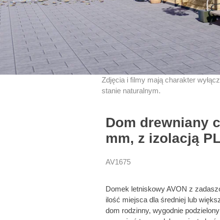
Zdjęcia i filmy mają charakter wyłąc
stanie naturalnym.
Dom drewniany c
mm, z izolacją P
AV1675
Domek letniskowy AVON z zadaszon
ilość miejsca dla średniej lub więk
dom rodzinny, wygodnie podzielony