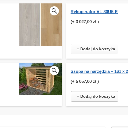
Rekuperator VL-80U5-E
(+
3 027,00 zł
)
+ Dodaj do koszyka
m
Szopa na narzędzia – 161 x 
(+
5 057,00 zł
)
+ Dodaj do koszyka