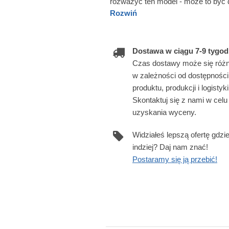
rozważyć ten model - może to być 
Rozwiń
Dostawa w ciągu 7-9 tygod
Czas dostawy może się różn
w zależności od dostępności
produktu, produkcji i logistyki
Skontaktuj się z nami w celu
uzyskania wyceny.
Widziałeś lepszą ofertę gdzi
indziej? Daj nam znać!
Postaramy się ją przebić!