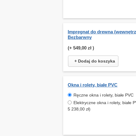
Impregnat do drewna (wewnętrz
Bezbarwny
(+
549,00 zł
)
+ Dodaj do koszyka
Okna i rolety, białe PVC
Ręczne okna i rolety, białe PVC
Elektryczne okna i rolety, białe 
5 238,00 zł)