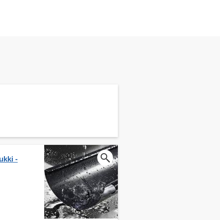
kki -