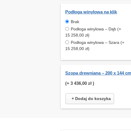
Podłoga winylowa na klik
Brak
Podłoga winylowa – Dąb (+
15 258,00 zł)
Podłoga winylowa – Szara (+
15 258,00 zł)
Szopa drewniana – 200 x 144 c
(+
3 436,00 zł
)
+ Dodaj do koszyka