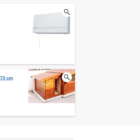
273 cm