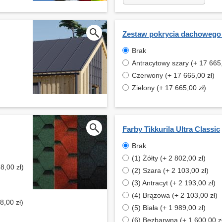
Zestaw pokrycia dachowego
Brak
Antracytowy szary (+ 17 665,
Czerwony (+ 17 665,00 zł)
Zielony (+ 17 665,00 zł)
Farby Tikkurila Ultra Classic
Brak
(1) Żółty (+ 2 802,00 zł)
8,00 zł)
(2) Szara (+ 2 103,00 zł)
(3) Antracyt (+ 2 193,00 zł)
(4) Brązowa (+ 2 103,00 zł)
8,00 zł)
(5) Biała (+ 1 989,00 zł)
(6) Bezbarwna (+ 1 600,00 z