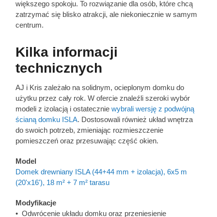
większego spokoju. To rozwiązanie dla osób, które chcą
zatrzymać się blisko atrakcji, ale niekoniecznie w samym
centrum.
Kilka informacji
technicznych
AJ i Kris zależało na solidnym, ocieplonym domku do
użytku przez cały rok. W ofercie znaleźli szeroki wybór
modeli z izolacją i ostatecznie
wybrali wersję z podwójną
ścianą domku ISLA
. Dostosowali również układ wnętrza
do swoich potrzeb, zmieniając rozmieszczenie
pomieszczeń oraz przesuwając część okien.
Model
Domek drewniany ISLA (44+44 mm + izolacja), 6x5 m
(20'x16'), 18 m² + 7 m² tarasu
Modyfikacje
• Odwrócenie układu domku oraz przeniesienie