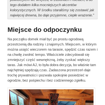
tego dodałem kilka mocniejszych akcentów
kolorystycznych. W środku staraliśmy się zostawić jak
najwięcej drewna, bo daje przyjemne, ciepłe wrażenie.”
Miejsce do odpoczynku
Na początku domek miał być po prostu ogrodową
przestrzenią dla rodziny i znajomych. Miejscem, w którym
można usiąść wieczorem na tarasie, spędzić czas razem i
na chwilę zwolnić tempo. Właściciele zdecydowali się
zmniejszyć część wewnętrzną, żeby zyskać większy
taras. Jak mówi AJ, to była dobra decyzja, bo właśnie tam
najchętniej spędzają czas. Zadaszona przestrzeń daje
trochę prywatności i pozwala spokojnie posiedzieć w
ogrodzie, bez pośpiechu i bez codziennego zgiełku.