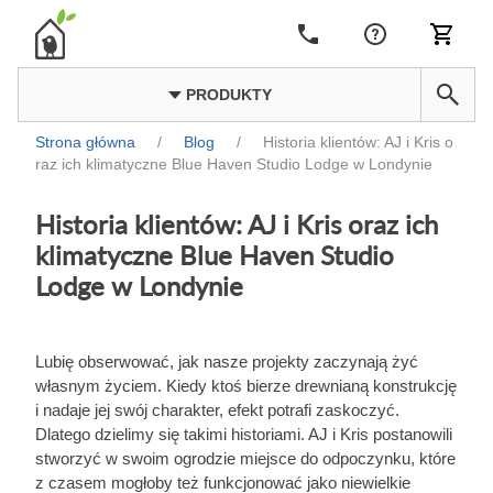
PRODUKTY
Strona główna
/
Blog
/
Historia klientów: AJ i Kris o
raz ich klimatyczne Blue Haven Studio Lodge w Londynie
Historia klientów: AJ i Kris oraz ich
klimatyczne Blue Haven Studio
Lodge w Londynie
Lubię obserwować, jak nasze projekty zaczynają żyć
własnym życiem. Kiedy ktoś bierze drewnianą konstrukcję
i nadaje jej swój charakter, efekt potrafi zaskoczyć.
Dlatego dzielimy się takimi historiami. AJ i Kris postanowili
stworzyć w swoim ogrodzie miejsce do odpoczynku, które
z czasem mogłoby też funkcjonować jako niewielkie