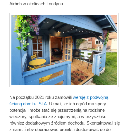
Airbnb w okolicach Londynu.
Na początku 2021 roku zamówili
wersję z podwójną
ścianą domku ISLA
. Uznali, że ich ogród ma spory
potencjał i może stać się przestrzenią na rodzinne
wieczory, spotkania ze znajomymi, a w przyszłości
również dodatkowym źródłem dochodu. Skontaktowali się
z nami, żeby dopracować projekt i dostosować go do