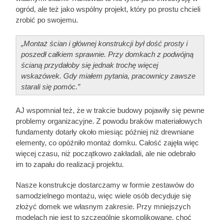
ogród, ale też jako wspólny projekt, który po prostu chcieli
zrobić po swojemu.
„Montaż ścian i głównej konstrukcji był dość prosty i
poszedł całkiem sprawnie. Przy domkach z podwójną
ścianą przydałoby się jednak trochę więcej
wskazówek. Gdy miałem pytania, pracownicy zawsze
starali się pomóc.”
AJ wspomniał też, że w trakcie budowy pojawiły się pewne
problemy organizacyjne. Z powodu braków materiałowych
fundamenty dotarły około miesiąc później niż drewniane
elementy, co opóźniło montaż domku. Całość zajęła więc
więcej czasu, niż początkowo zakładali, ale nie odebrało
im to zapału do realizacji projektu.
Nasze konstrukcje dostarczamy w formie zestawów do
samodzielnego montażu, więc wiele osób decyduje się
złożyć domek we własnym zakresie. Przy mniejszych
modelach nie jest to szczególnie skomplikowane, choć