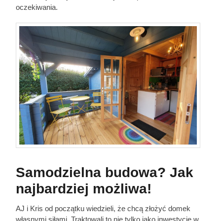
oczekiwania.
Samodzielna budowa? Jak
najbardziej możliwa!
AJ i Kris od początku wiedzieli, że chcą złożyć domek
własnymi siłami. Traktowali to nie tylko jako inwestycję w