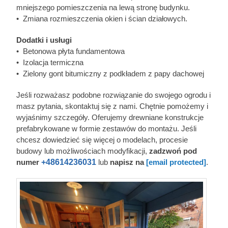
mniejszego pomieszczenia na lewą stronę budynku.
• Zmiana rozmieszczenia okien i ścian działowych.
Dodatki i usługi
• Betonowa płyta fundamentowa
• Izolacja termiczna
• Zielony gont bitumiczny z podkładem z papy dachowej
Jeśli rozważasz podobne rozwiązanie do swojego ogrodu i
masz pytania, skontaktuj się z nami. Chętnie pomożemy i
wyjaśnimy szczegóły. Oferujemy drewniane konstrukcje
prefabrykowane w formie zestawów do montażu. Jeśli
chcesz dowiedzieć się więcej o modelach, procesie
budowy lub możliwościach modyfikacji,
zadzwoń pod
numer
+48614236031
lub
napisz na
[email protected]
.