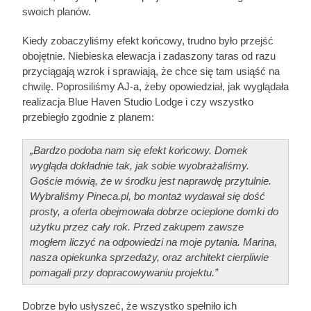
swoich planów.
Kiedy zobaczyliśmy efekt końcowy, trudno było przejść
obojętnie. Niebieska elewacja i zadaszony taras od razu
przyciągają wzrok i sprawiają, że chce się tam usiąść na
chwilę. Poprosiliśmy AJ-a, żeby opowiedział, jak wyglądała
realizacja Blue Haven Studio Lodge i czy wszystko
przebiegło zgodnie z planem:
„Bardzo podoba nam się efekt końcowy. Domek
wygląda dokładnie tak, jak sobie wyobrażaliśmy.
Goście mówią, że w środku jest naprawdę przytulnie.
Wybraliśmy Pineca.pl, bo montaż wydawał się dość
prosty, a oferta obejmowała dobrze ocieplone domki do
użytku przez cały rok. Przed zakupem zawsze
mogłem liczyć na odpowiedzi na moje pytania. Marina,
nasza opiekunka sprzedaży, oraz architekt cierpliwie
pomagali przy dopracowywaniu projektu.”
Dobrze było usłyszeć, że wszystko spełniło ich