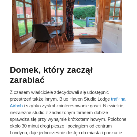
Domek, który zaczął
zarabiać
Z czasem właściciele zdecydowali się udostępnić
przestrzeń także innym. Blue Haven Studio Lodge
trafił na
Airbnb
i szybko zyskał zainteresowanie gości. Niewielkie,
niezależne studio z zadaszonym tarasem dobrze
sprawdza się przy wynajmie krótkoterminowym. Położone
około 30 minut drogi pieszo i pociągiem od centrum
Londynu, daje jednocześnie dostęp do miasta i poczucie