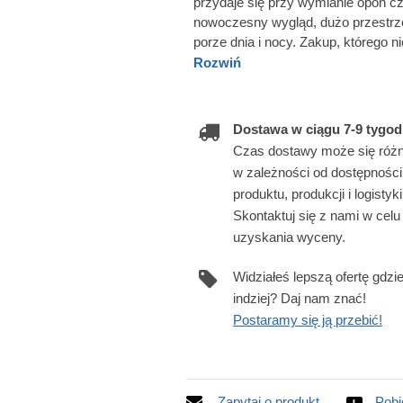
przydaje się przy wymianie opon c
nowoczesny wygląd, dużo przestrze
porze dnia i nocy. Zakup, którego ni
Rozwiń
Dostawa w ciągu 7-9 tygod
Czas dostawy może się różn
w zależności od dostępności
produktu, produkcji i logistyki
Skontaktuj się z nami w celu
uzyskania wyceny.
Widziałeś lepszą ofertę gdzi
indziej? Daj nam znać!
Postaramy się ją przebić!
Zapytaj o produkt
Pobi