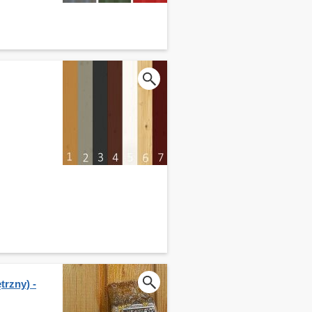
rzny) -