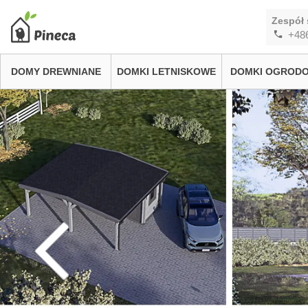
Zespół 
+48
DOMY DREWNIANE
DOMKI LETNISKOWE
DOMKI OGROD