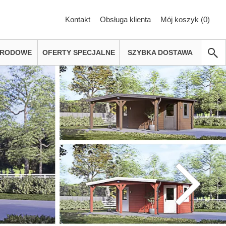
Kontakt
Obsługa klienta
Mój koszyk (
0
)
GRODOWE
OFERTY SPECJALNE
SZYBKA DOSTAWA