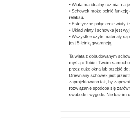
• Wiata ma idealny rozmiar na j
• Schowek może pełnić funkcję
relaksu.
• Estetyczne połączenie wiaty 
• Układ wiaty i schowka jest w
• Wszystkie użyte materiały są 
jest 5-letnią gwarancją.
Ta wiata z dobudowanym schowk
myślą o Tobie i Twoim samoch
przez duże okna lub przejść do
Drewniany schowek jest przestr
zaprojektowano tak, by zapewn
rozwiązanie spodoba się zarówno
swobodę i wygodę. Nie każ im d