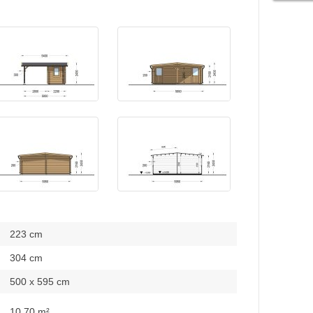
223 cm
304 cm
500 x 595 cm
10,70 m²