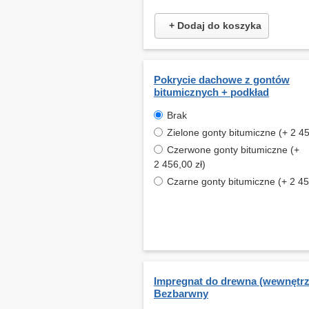
+ Dodaj do koszyka
Pokrycie dachowe z gontów
bitumicznych + podkład
Brak
Zielone gonty bitumiczne (+ 2 45
Czerwone gonty bitumiczne (+
2 456,00 zł)
Czarne gonty bitumiczne (+ 2 45
Impregnat do drewna (wewnętrz
Bezbarwny