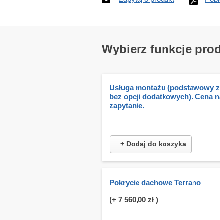
Wybierz funkcje pro
Usługa montażu (podstawowy z
bez opcji dodatkowych). Cena n
zapytanie.
+ Dodaj do koszyka
Pokrycie dachowe Terrano
(+
7 560,00 zł
)