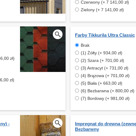
Czerwony (+ 7 141,00 zł)
Zielony (+ 7 141,00 zł)
Farby Tikkurila Ultra Classic
Brak
(1) Żółty (+ 934,00 zł)
6,00 zł)
(2) Szara (+ 701,00 zł)
(3) Antracyt (+ 731,00 zł)
(4) Brązowa (+ 701,00 zł)
6,00 zł)
(5) Biała (+ 663,00 zł)
(6) Bezbarwna (+ 800,00 zł)
(7) Bordowy (+ 981,00 zł)
ny) -
Impregnat do drewna (zewnęt
Bezbarwny