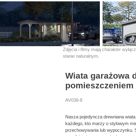
Zdjęcia i filmy mają charakter wyłąc
stanie naturalnym.
Wiata garażowa 
pomieszczeniem
AV038-8
Nasza pojedyncza drewniana wiata
każdego, kto marzy o stylowym mi
przechowywania lub wypoczynku. 