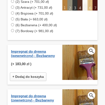
(2) Szara (+ 701,00 zł)
(3) Antracyt (+ 731,00 zł)
(4) Brązowa (+ 701,00 zł)
(5) Biała (+ 663,00 zł)
(6) Bezbarwna (+ 400,00 zł)
(7) Bordowy (+ 981,00 zł)
Impregnat do drewna
(wewnętrzny) - Bezbarwny
(+
183,00 zł
)
+ Dodaj do koszyka
Impregnat do drewna
(zewnętrzny) - Bezbarwny