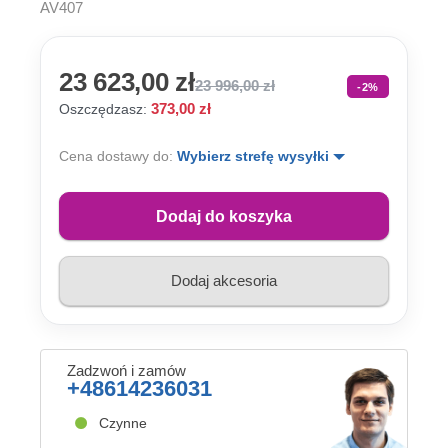
AV407
23 623,00 zł
23 996,00 zł
-2%
373,00 zł
Oszczędzasz:
Cena dostawy do:
Wybierz strefę wysyłki
Dodaj do koszyka
Dodaj akcesoria
Zadzwoń i zamów
+48614236031
Czynne