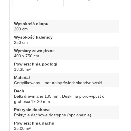
Wysokość okapu
209 cm
Wysokość kalenicy
250 cm
Wymiary zewnętrzne
400 x 750 cm
Powierzchnia podłogi
18.35 m²
Materiał
Certyfikowany – naturalny świerk skandynawski
Dach
Belki drewniane 135 mm; Deski na pióro-wpust o
grubości 19-20 mm
Pokrycie dachowe
Pokrycie dachowe dostępne (opcjonalnie)
Powierzchnia dachu
35.00 m²