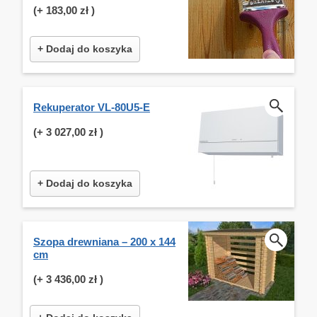
(+
183,00 zł
)
+ Dodaj do koszyka
Rekuperator VL-80U5-E
(+
3 027,00 zł
)
+ Dodaj do koszyka
Szopa drewniana – 200 x 144
cm
(+
3 436,00 zł
)