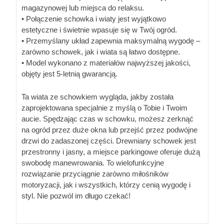
magazynowej lub miejsca do relaksu.
• Połączenie schowka i wiaty jest wyjątkowo
estetyczne i świetnie wpasuje się w Twój ogród.
• Przemyślany układ zapewnia maksymalną wygodę –
zarówno schowek, jak i wiata są łatwo dostępne.
• Model wykonano z materiałów najwyższej jakości,
objęty jest 5-letnią gwarancją.
Ta wiata ze schowkiem wygląda, jakby została
zaprojektowana specjalnie z myślą o Tobie i Twoim
aucie. Spędzając czas w schowku, możesz zerknąć
na ogród przez duże okna lub przejść przez podwójne
drzwi do zadaszonej części. Drewniany schowek jest
przestronny i jasny, a miejsce parkingowe oferuje dużą
swobodę manewrowania. To wielofunkcyjne
rozwiązanie przyciągnie zarówno miłośników
motoryzacji, jak i wszystkich, którzy cenią wygodę i
styl. Nie pozwól im długo czekać!