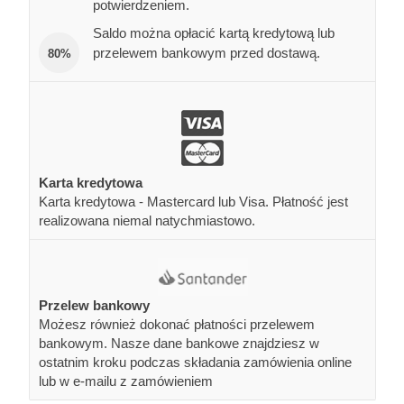
potwierdzeniem.
Saldo można opłacić kartą kredytową lub
przelewem bankowym przed dostawą.
80%
Karta kredytowa
Karta kredytowa - Mastercard lub Visa. Płatność jest
realizowana niemal natychmiastowo.
Przelew bankowy
Możesz również dokonać płatności przelewem
bankowym. Nasze dane bankowe znajdziesz w
ostatnim kroku podczas składania zamówienia online
lub w e-mailu z zamówieniem