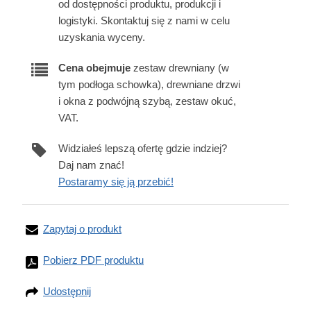
od dostępności produktu, produkcji i
logistyki. Skontaktuj się z nami w celu
uzyskania wyceny.
Cena obejmuje
zestaw drewniany (w
tym podłoga schowka), drewniane drzwi
i okna z podwójną szybą, zestaw okuć,
VAT.
Widziałeś lepszą ofertę gdzie indziej?
Daj nam znać!
Postaramy się ją przebić!
Zapytaj o produkt
Pobierz PDF produktu
Udostępnij