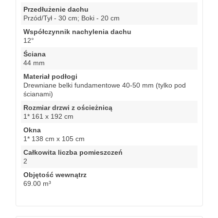
Przedłużenie dachu
Przód/Tył - 30 cm; Boki - 20 cm
Współczynnik nachylenia dachu
12°
Ściana
44 mm
Materiał podłogi
Drewniane belki fundamentowe 40-50 mm (tylko pod
ścianami)
Rozmiar drzwi z ościeżnicą
1* 161 x 192 cm
Okna
1* 138 cm x 105 cm
Całkowita liczba pomieszczeń
2
Objętość wewnątrz
69.00 m³