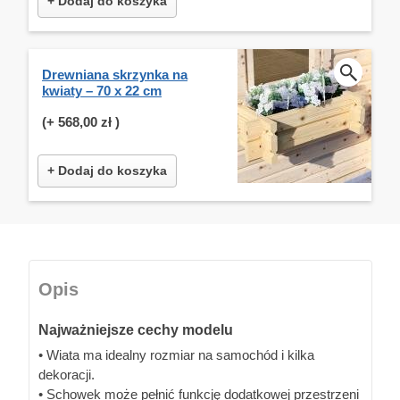
+ Dodaj do koszyka
Drewniana skrzynka na
kwiaty – 70 x 22 cm
(+
568,00 zł
)
+ Dodaj do koszyka
Opis
Najważniejsze cechy modelu
• Wiata ma idealny rozmiar na samochód i kilka
dekoracji.
• Schowek może pełnić funkcję dodatkowej przestrzeni