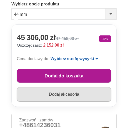
Wybierz opcję produktu
44 mm
45 306,00 zł
47 458,00 zł
-5%
2 152,00 zł
Oszczędzasz:
Cena dostawy do:
Wybierz strefę wysyłki
Dodaj do koszyka
Dodaj akcesoria
Zadzwoń i zamów
+48614236031