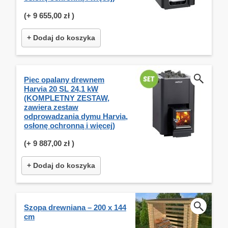
(+
9 655,00 zł
)
+ Dodaj do koszyka
Piec opalany drewnem
Harvia 20 SL 24,1 kW
(KOMPLETNY ZESTAW,
zawiera zestaw
odprowadzania dymu Harvia,
osłonę ochronną i więcej)
(+
9 887,00 zł
)
+ Dodaj do koszyka
Szopa drewniana – 200 x 144
cm