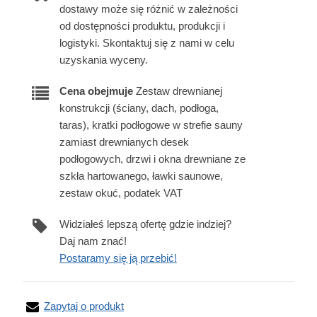
dostawy może się różnić w zależności
od dostępności produktu, produkcji i
logistyki. Skontaktuj się z nami w celu
uzyskania wyceny.
Cena obejmuje
Zestaw drewnianej
konstrukcji (ściany, dach, podłoga,
taras), kratki podłogowe w strefie sauny
zamiast drewnianych desek
podłogowych, drzwi i okna drewniane ze
szkła hartowanego, ławki saunowe,
zestaw okuć, podatek VAT
Widziałeś lepszą ofertę gdzie indziej?
Daj nam znać!
Postaramy się ją przebić!
Zapytaj o produkt