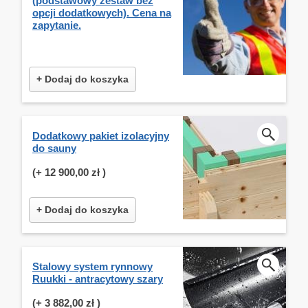
(podstawowy zestaw bez
opcji dodatkowych). Cena na
zapytanie.
+ Dodaj do koszyka
Dodatkowy pakiet izolacyjny
do sauny
(+
12 900,00 zł
)
+ Dodaj do koszyka
Stalowy system rynnowy
Ruukki - antracytowy szary
(+
3 882,00 zł
)