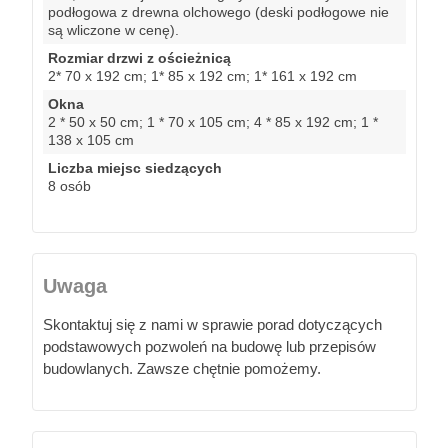
podłogowa z drewna olchowego (deski podłogowe nie
są wliczone w cenę).
Rozmiar drzwi z ościeżnicą
2* 70 x 192 cm; 1* 85 x 192 cm; 1* 161 x 192 cm
Okna
2 * 50 x 50 cm; 1 * 70 x 105 cm; 4 * 85 x 192 cm; 1 *
138 x 105 cm
Liczba miejsc siedzących
8 osób
Uwaga
Skontaktuj się z nami w sprawie porad dotyczących
podstawowych pozwoleń na budowę lub przepisów
budowlanych. Zawsze chętnie pomożemy.