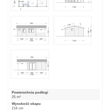
Powierzchnia podłogi
25 m²
Wysokość okapu
216 cm