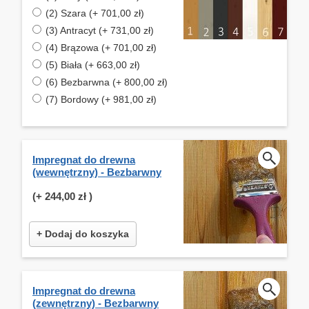
(2) Szara (+ 701,00 zł)
(3) Antracyt (+ 731,00 zł)
(4) Brązowa (+ 701,00 zł)
(5) Biała (+ 663,00 zł)
(6) Bezbarwna (+ 800,00 zł)
(7) Bordowy (+ 981,00 zł)
Impregnat do drewna
(wewnętrzny) - Bezbarwny
(+
244,00 zł
)
+ Dodaj do koszyka
Impregnat do drewna
(zewnętrzny) - Bezbarwny