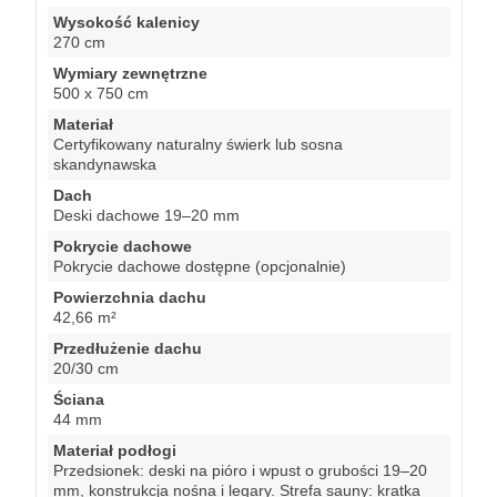
Wysokość kalenicy
270 cm
Wymiary zewnętrzne
500 x 750 cm
Materiał
Certyfikowany naturalny świerk lub sosna
skandynawska
Dach
Deski dachowe 19–20 mm
Pokrycie dachowe
Pokrycie dachowe dostępne (opcjonalnie)
Powierzchnia dachu
42,66 m²
Przedłużenie dachu
20/30 cm
Ściana
44 mm
Materiał podłogi
Przedsionek: deski na pióro i wpust o grubości 19–20
mm, konstrukcja nośna i legary. Strefa sauny: kratka