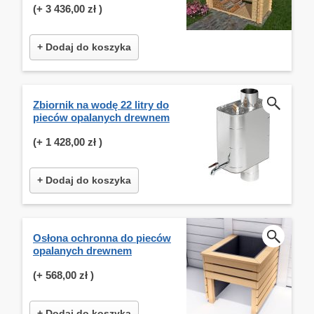
(+
3 436,00 zł
)
+ Dodaj do koszyka
Zbiornik na wodę 22 litry do
pieców opalanych drewnem
(+
1 428,00 zł
)
+ Dodaj do koszyka
Osłona ochronna do pieców
opalanych drewnem
(+
568,00 zł
)
+ Dodaj do koszyka