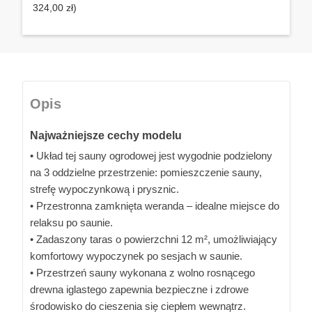
324,00 zł)
Opis
Najważniejsze cechy modelu
• Układ tej sauny ogrodowej jest wygodnie podzielony
na 3 oddzielne przestrzenie: pomieszczenie sauny,
strefę wypoczynkową i prysznic.
• Przestronna zamknięta weranda – idealne miejsce do
relaksu po saunie.
• Zadaszony taras o powierzchni 12 m², umożliwiający
komfortowy wypoczynek po sesjach w saunie.
• Przestrzeń sauny wykonana z wolno rosnącego
drewna iglastego zapewnia bezpieczne i zdrowe
środowisko do cieszenia się ciepłem wewnątrz.