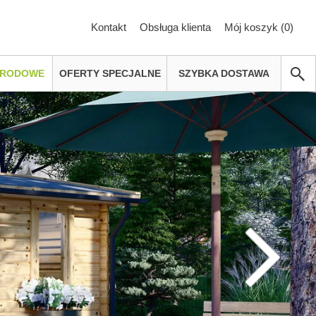
Kontakt
Obsługa klienta
Mój koszyk (
0
)
GRODOWE
OFERTY SPECJALNE
SZYBKA DOSTAWA