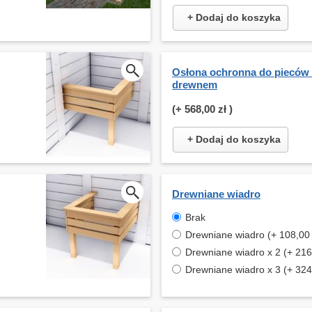
+ Dodaj do koszyka
Osłona ochronna do pieców
drewnem
(+
568,00 zł
)
+ Dodaj do koszyka
Drewniane wiadro
Brak
Drewniane wiadro (+ 108,00 
Drewniane wiadro x 2 (+ 216,
Drewniane wiadro x 3 (+ 324,