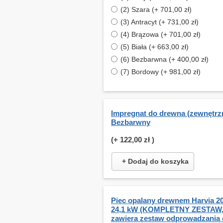
(2) Szara (+ 701,00 zł)
(3) Antracyt (+ 731,00 zł)
(4) Brązowa (+ 701,00 zł)
(5) Biała (+ 663,00 zł)
(6) Bezbarwna (+ 400,00 zł)
(7) Bordowy (+ 981,00 zł)
Impregnat do drewna (zewnętrzn
Bezbarwny
(+
122,00 zł
)
+ Dodaj do koszyka
Piec opalany drewnem Harvia 2
24,1 kW (KOMPLETNY ZESTAW
zawiera zestaw odprowadzania