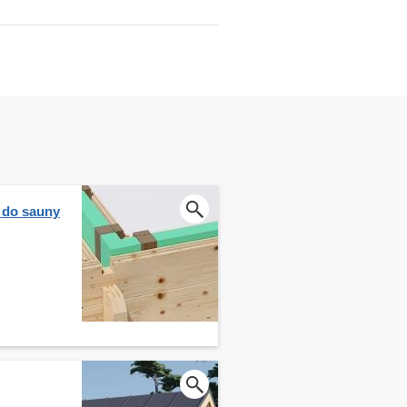
 do sauny