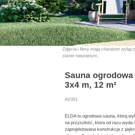
Zdjęcia i filmy mają charakter wyłąc
stanie naturalnym.
Sauna ogrodowa 
3x4 m, 12 m²
AV351
ELDA to ogrodowa sauna, którą wykor
na przyszłość, która od razu wyda s
zaprojektowana konstrukcja z pię