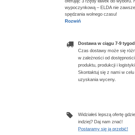
oferując 3 rzędy ławek do wyboru. 
wypoczynkową – ELDA nie zawsze m
spędzania wolnego czasu!
Rozwiń
Dostawa w ciągu 7-9 tygod
Czas dostawy może się różn
w zależności od dostępności
produktu, produkcji i logistyki
Skontaktuj się z nami w celu
uzyskania wyceny.
Widziałeś lepszą ofertę gdzi
indziej? Daj nam znać!
Postaramy się ją przebić!