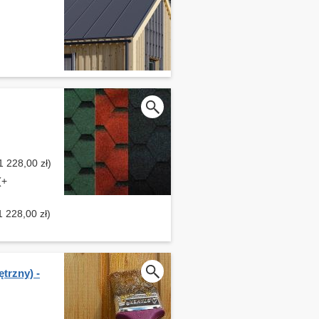
1 228,00 zł)
(+
 228,00 zł)
trzny) -