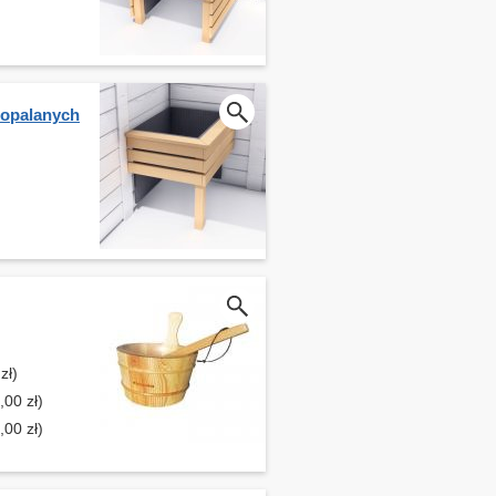
 opalanych
zł)
00 zł)
00 zł)