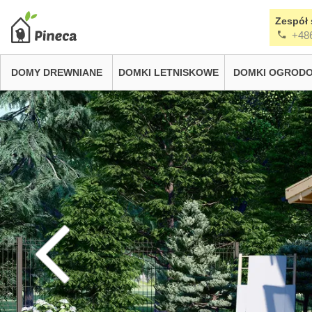
Zespół 
+48
DOMY DREWNIANE
DOMKI LETNISKOWE
DOMKI OGROD