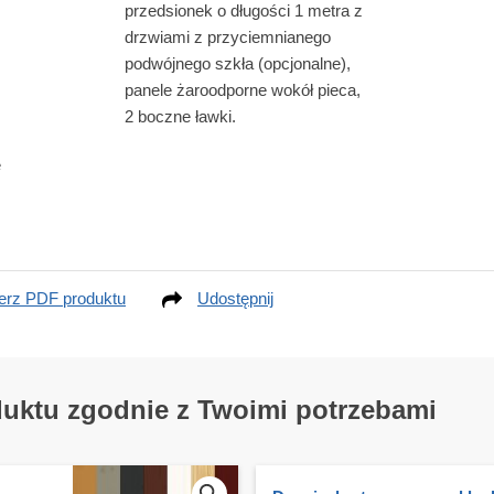
przedsionek o długości 1 metra z
drzwiami z przyciemnianego
podwójnego szkła (opcjonalne),
panele żaroodporne wokół pieca,
2 boczne ławki.
e
erz PDF produktu
Udostępnij
duktu zgodnie z Twoimi potrzebami