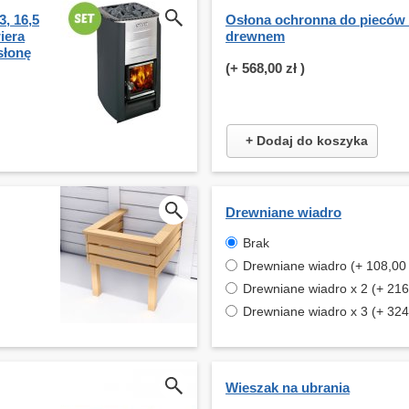
, 16,5
Osłona ochronna do pieców
iera
drewnem
słonę
(+
568,00 zł
)
+ Dodaj do koszyka
Drewniane wiadro
Brak
Drewniane wiadro (+ 108,00 
Drewniane wiadro x 2 (+ 216,
Drewniane wiadro x 3 (+ 324,
Wieszak na ubrania