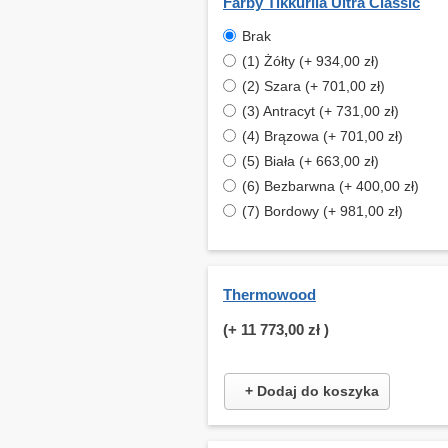
Farby Tikkurila Ultra Classic
Brak
(1) Żółty (+ 934,00 zł)
(2) Szara (+ 701,00 zł)
(3) Antracyt (+ 731,00 zł)
(4) Brązowa (+ 701,00 zł)
(5) Biała (+ 663,00 zł)
(6) Bezbarwna (+ 400,00 zł)
(7) Bordowy (+ 981,00 zł)
Thermowood
(+
11 773,00 zł
)
+ Dodaj do koszyka