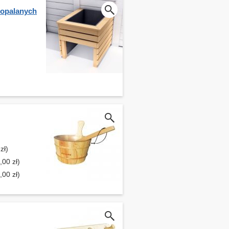
 opalanych
zł)
00 zł)
00 zł)