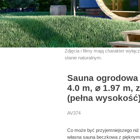
Zdjęcia i filmy mają charakter wyłąc
stanie naturalnym.
Sauna ogrodowa 
4.0 m, ⌀ 1.97 m
(pełna wysokość
AV374
Co może być przyjemniejszego niż 
własna sauna beczkowa z pięknym