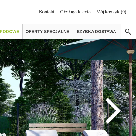
Kontakt
Obsługa klienta
Mój koszyk (
0
)
GRODOWE
OFERTY SPECJALNE
SZYBKA DOSTAWA