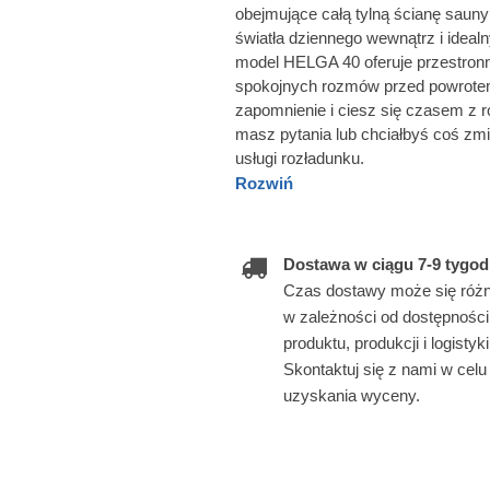
obejmujące całą tylną ścianę sau
światła dziennego wewnątrz i ideal
model HELGA 40 oferuje przestronny
spokojnych rozmów przed powrotem
zapomnienie i ciesz się czasem z ro
masz pytania lub chciałbyś coś zm
usługi rozładunku.
Rozwiń
Dostawa w ciągu 7-9 tygod
Czas dostawy może się różn
w zależności od dostępności
produktu, produkcji i logistyki
Skontaktuj się z nami w celu
uzyskania wyceny.