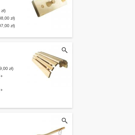
zł)
8,00 zł)
7,00 zł)
,00 zł)
(+
(+