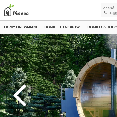
Zespół 
+48
DOMY DREWNIANE
DOMKI LETNISKOWE
DOMKI OGROD