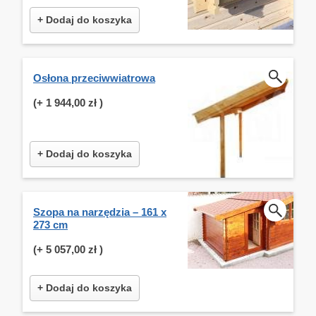
+ Dodaj do koszyka
Osłona przeciwwiatrowa
(+
1 944,00 zł
)
+ Dodaj do koszyka
Szopa na narzędzia – 161 x
273 cm
(+
5 057,00 zł
)
+ Dodaj do koszyka