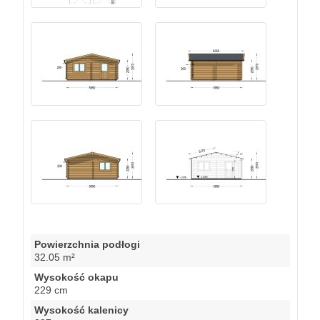
Powierzchnia podłogi
32.05 m²
Wysokość okapu
229 cm
Wysokość kalenicy