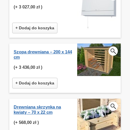
(+
3 027,00 zł
)
+ Dodaj do koszyka
Szopa drewniana – 200 x 144
cm
(+
3 436,00 zł
)
+ Dodaj do koszyka
Drewniana skrzynka na
kwiaty – 70 x 22 cm
(+
568,00 zł
)