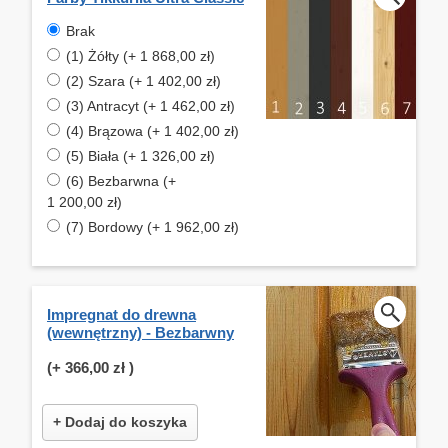
Brak
(1) Żółty (+ 1 868,00 zł)
(2) Szara (+ 1 402,00 zł)
(3) Antracyt (+ 1 462,00 zł)
(4) Brązowa (+ 1 402,00 zł)
(5) Biała (+ 1 326,00 zł)
(6) Bezbarwna (+
1 200,00 zł)
(7) Bordowy (+ 1 962,00 zł)
Impregnat do drewna
(wewnętrzny) - Bezbarwny
(+
366,00 zł
)
+ Dodaj do koszyka