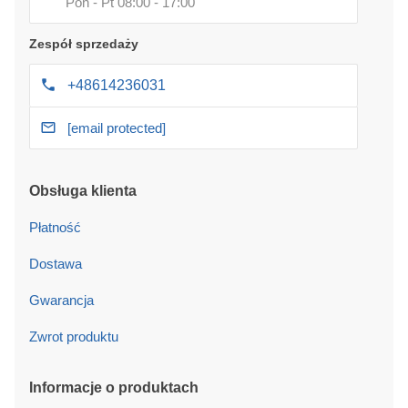
Pon - Pt 08:00 - 17:00
Zespół sprzedaży
+48614236031
[email protected]
Obsługa klienta
Płatność
Dostawa
Gwarancja
Zwrot produktu
Informacje o produktach