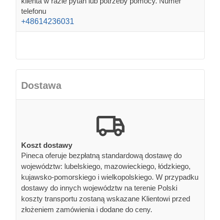
klienta w razie pytań lub potrzeby pomocy. Numer
telefonu
+48614236031
Dostawa
Koszt dostawy
Pineca oferuje bezpłatną standardową dostawę do
województw: lubelskiego, mazowieckiego, łódzkiego,
kujawsko-pomorskiego i wielkopolskiego. W przypadku
dostawy do innych województw na terenie Polski
koszty transportu zostaną wskazane Klientowi przed
złożeniem zamówienia i dodane do ceny.