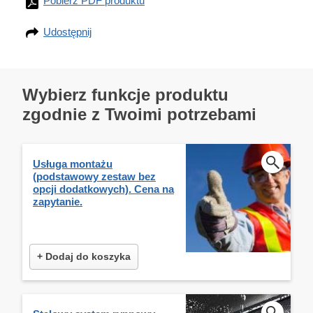
Pobierz PDF produktu
Udostępnij
Wybierz funkcje produktu
zgodnie z Twoimi potrzebami
Usługa montażu
(podstawowy zestaw bez
opcji dodatkowych). Cena na
zapytanie.
+ Dodaj do koszyka