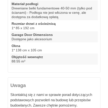
Materiał podłogi
Drewniane belki fundamentowe 40-50 mm (tylko pod
ścianami) - Podłoga nie jest wliczona w cenę, ale
dostępna za dodatkową opłatą
Rozmiar drzwi z ościeżnicą
1* 85 x 192 cm
Garage Door Dimensions
Dostępne jako akcesorium
Okna
1* 138 cm x 105 cm
Objętość wewnątrz
88.55 m³
Uwaga
Skontaktuj się z nami w sprawie porad dotyczących
podstawowych pozwoleń na budowę lub przepisów
budowlanych. Zawsze chętnie pomożemy.