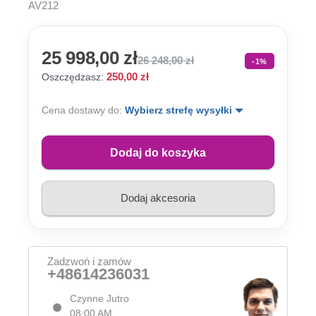
AV212
25 998,00 zł
26 248,00 zł
-1%
250,00 zł
Oszczędzasz:
Cena dostawy do:
Wybierz strefę wysyłki
Dodaj do koszyka
Dodaj akcesoria
Zadzwoń i zamów
+48614236031
Czynne Jutro
08:00 AM