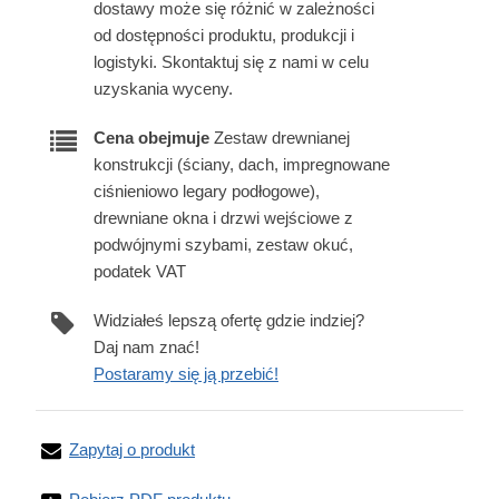
dostawy może się różnić w zależności
od dostępności produktu, produkcji i
logistyki. Skontaktuj się z nami w celu
uzyskania wyceny.
Cena obejmuje
Zestaw drewnianej
konstrukcji (ściany, dach, impregnowane
ciśnieniowo legary podłogowe),
drewniane okna i drzwi wejściowe z
podwójnymi szybami, zestaw okuć,
podatek VAT
Widziałeś lepszą ofertę gdzie indziej?
Daj nam znać!
Postaramy się ją przebić!
Zapytaj o produkt