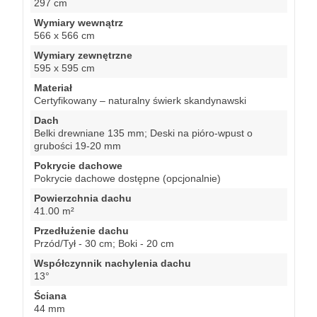
297 cm
Wymiary wewnątrz
566 x 566 cm
Wymiary zewnętrzne
595 x 595 cm
Materiał
Certyfikowany – naturalny świerk skandynawski
Dach
Belki drewniane 135 mm; Deski na pióro-wpust o
grubości 19-20 mm
Pokrycie dachowe
Pokrycie dachowe dostępne (opcjonalnie)
Powierzchnia dachu
41.00 m²
Przedłużenie dachu
Przód/Tył - 30 cm; Boki - 20 cm
Współczynnik nachylenia dachu
13°
Ściana
44 mm