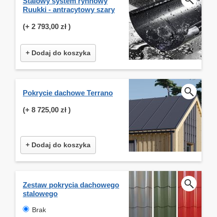
Stalowy system rynnowy
Ruukki - antracytowy szary
(+
2 793,00 zł
)
+ Dodaj do koszyka
Pokrycie dachowe Terrano
(+
8 725,00 zł
)
+ Dodaj do koszyka
Zestaw pokrycia dachowego
stalowego
Brak