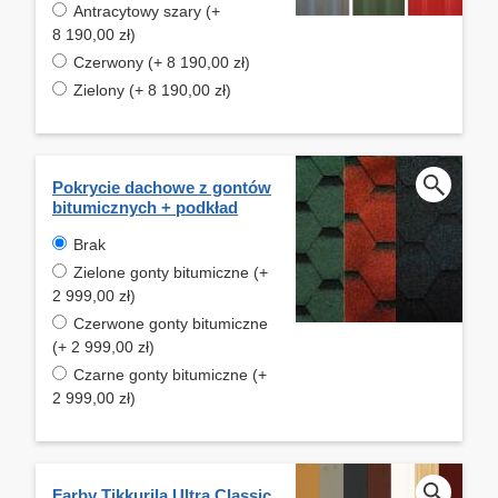
Antracytowy szary (+
8 190,00 zł)
Czerwony (+ 8 190,00 zł)
Zielony (+ 8 190,00 zł)
Pokrycie dachowe z gontów
bitumicznych + podkład
Brak
Zielone gonty bitumiczne (+
2 999,00 zł)
Czerwone gonty bitumiczne
(+ 2 999,00 zł)
Czarne gonty bitumiczne (+
2 999,00 zł)
Farby Tikkurila Ultra Classic