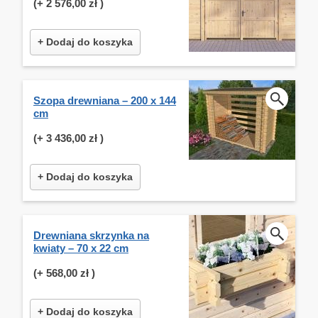
(+
2 576,00 zł
)
+ Dodaj do koszyka
Szopa drewniana – 200 x 144
cm
(+
3 436,00 zł
)
+ Dodaj do koszyka
Drewniana skrzynka na
kwiaty – 70 x 22 cm
(+
568,00 zł
)
+ Dodaj do koszyka