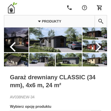
PRODUKTY
Garaż drewniany CLASSIC (34
mm), 4x6 m, 24 m²
AV038NEW-34
Wybierz opcję produktu