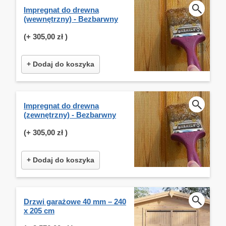
Impregnat do drewna
(wewnętrzny) - Bezbarwny
(+
305,00 zł
)
+ Dodaj do koszyka
Impregnat do drewna
(zewnętrzny) - Bezbarwny
(+
305,00 zł
)
+ Dodaj do koszyka
Drzwi garażowe 40 mm – 240
x 205 cm