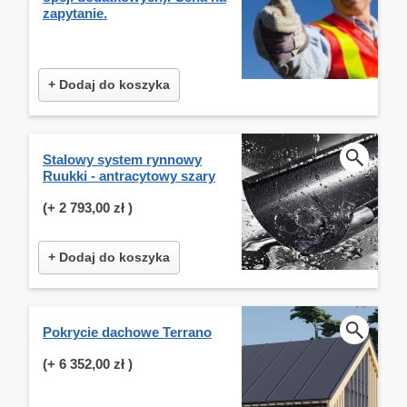
zapytanie.
+ Dodaj do koszyka
Stalowy system rynnowy
Ruukki - antracytowy szary
(+
2 793,00 zł
)
+ Dodaj do koszyka
Pokrycie dachowe Terrano
(+
6 352,00 zł
)