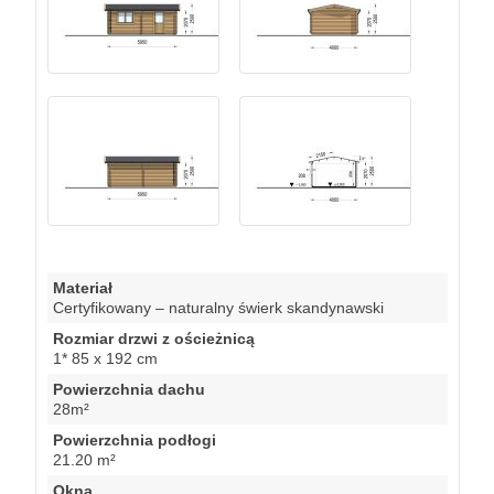
Materiał
Certyfikowany – naturalny świerk skandynawski
Rozmiar drzwi z ościeżnicą
1* 85 x 192 cm
Powierzchnia dachu
28m²
Powierzchnia podłogi
21.20 m²
Okna