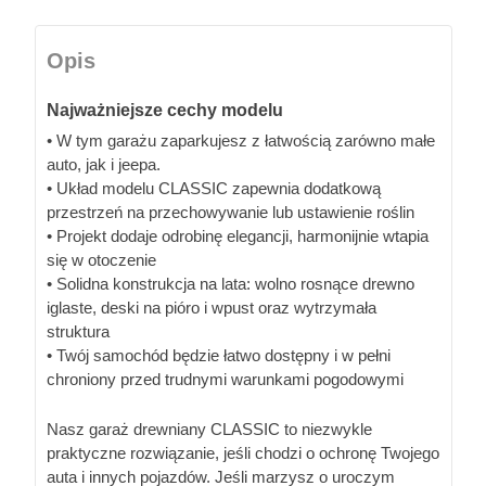
Opis
Najważniejsze cechy modelu
• W tym garażu zaparkujesz z łatwością zarówno małe
auto, jak i jeepa.
• Układ modelu CLASSIC zapewnia dodatkową
przestrzeń na przechowywanie lub ustawienie roślin
• Projekt dodaje odrobinę elegancji, harmonijnie wtapia
się w otoczenie
• Solidna konstrukcja na lata: wolno rosnące drewno
iglaste, deski na pióro i wpust oraz wytrzymała
struktura
• Twój samochód będzie łatwo dostępny i w pełni
chroniony przed trudnymi warunkami pogodowymi
Nasz garaż drewniany CLASSIC to niezwykle
praktyczne rozwiązanie, jeśli chodzi o ochronę Twojego
auta i innych pojazdów. Jeśli marzysz o uroczym