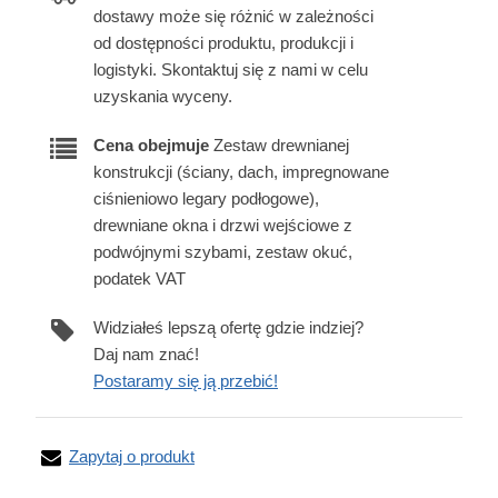
dostawy może się różnić w zależności
od dostępności produktu, produkcji i
logistyki. Skontaktuj się z nami w celu
uzyskania wyceny.
Cena obejmuje
Zestaw drewnianej
konstrukcji (ściany, dach, impregnowane
ciśnieniowo legary podłogowe),
drewniane okna i drzwi wejściowe z
podwójnymi szybami, zestaw okuć,
podatek VAT
Widziałeś lepszą ofertę gdzie indziej?
Daj nam znać!
Postaramy się ją przebić!
Zapytaj o produkt