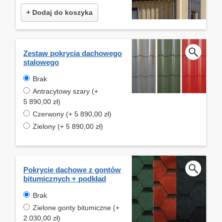
+ Dodaj do koszyka
Zestaw pokrycia dachowego
stalowego
Brak
Antracytowy szary (+
5 890,00 zł)
Czerwony (+ 5 890,00 zł)
Zielony (+ 5 890,00 zł)
Pokrycie dachowe z gontów
bitumicznych + podkład
Brak
Zielone gonty bitumiczne (+
2 030,00 zł)