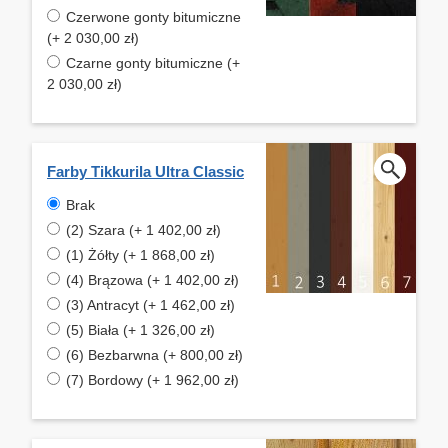
Czerwone gonty bitumiczne
(+ 2 030,00 zł)
Czarne gonty bitumiczne (+
2 030,00 zł)
Farby Tikkurila Ultra Classic
Brak
(2) Szara (+ 1 402,00 zł)
(1) Żółty (+ 1 868,00 zł)
(4) Brązowa (+ 1 402,00 zł)
(3) Antracyt (+ 1 462,00 zł)
(5) Biała (+ 1 326,00 zł)
(6) Bezbarwna (+ 800,00 zł)
(7) Bordowy (+ 1 962,00 zł)