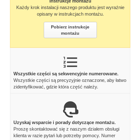
Instrukcje montażu
Każdy krok instalacji naszego produktu jest wyraźnie
opisany w instrukcjach montażu.
Pobierz instrukcje
montażu
Wszystkie części są sekwencyjnie numerowane.
Wszystkie części są precyzyjnie oznaczone, aby łatwo
zidentyfikować, gdzie która część należy.
Uzyskaj wsparcie i porady dotyczące montażu.
Proszę skontaktować się z naszym działem obsługi
klienta w razie pytań lub potrzeby pomocy. Numer