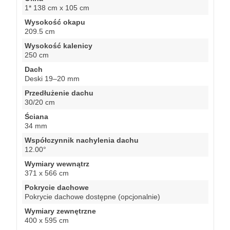
1* 138 cm x 105 cm
Wysokość okapu
209.5 cm
Wysokość kalenicy
250 cm
Dach
Deski 19–20 mm
Przedłużenie dachu
30/20 cm
Ściana
34 mm
Współczynnik nachylenia dachu
12.00°
Wymiary wewnątrz
371 x 566 cm
Pokrycie dachowe
Pokrycie dachowe dostępne (opcjonalnie)
Wymiary zewnętrzne
400 x 595 cm