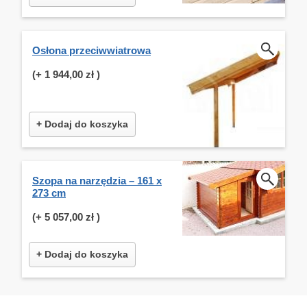
Osłona przeciwwiatrowa
(+
1 944,00 zł
)
+ Dodaj do koszyka
Szopa na narzędzia – 161 x
273 cm
(+
5 057,00 zł
)
+ Dodaj do koszyka