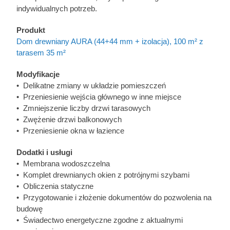
indywidualnych potrzeb.
Produkt
Dom drewniany AURA (44+44 mm + izolacja), 100 m² z
tarasem 35 m²
Modyfikacje
• Delikatne zmiany w układzie pomieszczeń
• Przeniesienie wejścia głównego w inne miejsce
• Zmniejszenie liczby drzwi tarasowych
• Zwężenie drzwi balkonowych
• Przeniesienie okna w łazience
Dodatki i usługi
• Membrana wodoszczelna
• Komplet drewnianych okien z potrójnymi szybami
• Obliczenia statyczne
• Przygotowanie i złożenie dokumentów do pozwolenia na
budowę
• Świadectwo energetyczne zgodne z aktualnymi