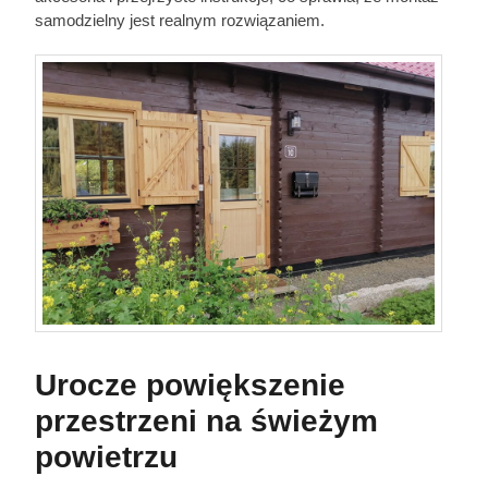
samodzielny jest realnym rozwiązaniem.
Urocze powiększenie
przestrzeni na świeżym
powietrzu