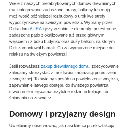
Wiele z naszych prefabrykowanych domów drewnianych
ma zintegrowane zadaszone tarasy, balkony lub mają
możliwość późniejszej rozbudowy o urokliwe strefy
wypoczynkowe na świeżym powietrzu. Wybrany przez
Dirka dom
AURA
łączy w sobie te elementy: przestronne,
zadaszone patio zlokalizowane tuż przed głównym
wejściem i z boku budynku oraz duży balkon, na którym
Dirk zamontował hamak. Co za wymarzone miejsce do
relaksu na świeżym powietrzu!
Jeśli rozważasz
zakup drewnianego domu
, zdecydowanie
zalecamy skorzystać z możliwości aranżacji przestrzeni
zewnętrznej. To świetny sposób na powiększenie wnętrza,
zapewnienie łatwego dostępu do świeżego powietrza i
stworzenie miejsca na przytulne rodzinne kolacje lub
śniadania na zewnątrz.
Domowy i przyjazny design
Uwielbiamy obserwować, jak nasi klienci przekształcają