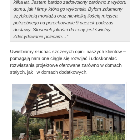
kilka lat. Jestem bardzo zadowolony zarówno z wyboru
domu, jak i firmy która go wykonała. Byłem zdumiony
szybkością montażu oraz niewielką ilością miejsca
potrzebnego na przechowanie 9 paczek podczas
dostawy. Stosunek jakości do ceny jest świetny.
Zdecydowanie polecam…“
Uwielbiamy słuchać szczerych opinii naszych klientów –
pomagają nam one ciągle się rozwijać i udoskonalać
rozwiązania projektowe oferowane zarówno w domach
stałych, jak i w domach dodatkowych.