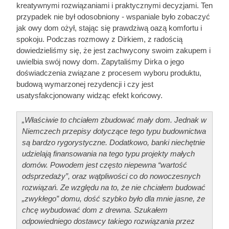
kreatywnymi rozwiązaniami i praktycznymi decyzjami. Ten
przypadek nie był odosobniony - wspaniale było zobaczyć
jak owy dom ożył, stając się prawdziwą oazą komfortu i
spokoju. Podczas rozmowy z Dirkiem, z radością
dowiedzieliśmy się, że jest zachwycony swoim zakupem i
uwielbia swój nowy dom. Zapytaliśmy Dirka o jego
doświadczenia związane z procesem wyboru produktu,
budową wymarzonej rezydencji i czy jest
usatysfakcjonowany widząc efekt końcowy.
„Właściwie to chciałem zbudować mały dom. Jednak w
Niemczech przepisy dotyczące tego typu budownictwa
są bardzo rygorystyczne. Dodatkowo, banki niechętnie
udzielają finansowania na tego typu projekty małych
domów. Powodem jest często niepewna “wartość
odsprzedaży”, oraz wątpliwości co do nowoczesnych
rozwiązań. Ze względu na to, że nie chciałem budować
„zwykłego” domu, dość szybko było dla mnie jasne, że
chcę wybudować dom z drewna. Szukałem
odpowiedniego dostawcy takiego rozwiązania przez