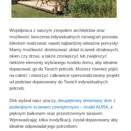
Współpraca z naszym zespołem architektów oraz
możliwość tworzenia indywidualnych rozwiązań pozwala
klientom realizować nawet najbardziej odważne pomysły!
Mamy możliwość dostosować układ ścianek działowych,
okien czy drzwi, a także zmniejszyć lub zwiększyć
niektóre elementy wybranego modelu domu, aby idealnie
dopasować go do Twoich potrzeb. Możesz również pójść
na całość i stworzyć całkowicie spersonalizowany projekt
od podstaw dopasowany do Twoich indywidualnych
potrzeb.
Dirk wybrał nasz uroczy,
dwupiętrowy drewniany dom z
podwójnymi ścianami zewnętrznymi – model AURA
, z
pięknym balkonem oraz przestrzennym tarasem.
Wprowadzając kilka modyfikacji, został dopasowany aby
idealnie odpowiadał jego potrzebom: