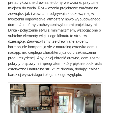
prefabrykowane drewniane domy we własne, przytulne
miejsca do życia. Rozwiązania projektowe zarówno na
zewnątrz, jak i wewnątrz odgrywają kluczową rolę w
tworzeniu odpowiedniej atmosfery nowo wybudowanego
domu. Jesteśmy zachwyceni wyborami projektowymi
Dirka - połączenie stylu z minimalizmem, wzbogacone o
subtelne elementy wiejskiego klimatu to strzał w
dziesiątkę. Zauważyliśmy, że drewniane akcenty
harmonijnie komponują się z naturalną estetyką domu,
nadając mu ciepłego charakteru już od przekroczenia
progu rezydencji. Aby lepiej chronić drewno, dom został
pokryty brązowym impregnatem, który pięknie podkreśla
estetyczną i naturalną strukturę drewna, dodając całości
bardziej wyrazistego i eleganckiego wyglądu.