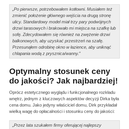
​​„Po pierwsze, potrzebowałem kotłowni. Musiałem też
zmienić położenie głównego wejścia na drugą stronę
ulicy. Standardowy model miał trzy pary podwójnych
drzwi tarasowych i brakowało mi miejsca na szafkę lub
sofę. Zdecydowałem się również na zwężenie drzwi
balkonowych, aby uzyskać przestrzeń na szafę.
Przesunąłem odrobinę okno w łazience, aby uniknąć
chlapania wodą z prysznica/wanny.”
Optymalny stosunek ceny
do jakości? Jak najbardziej!
Oprócz estetycznego wyglądu i funkcjonalnego rozkładu
wnętrz, jednym z kluczowych aspektów decyzji Dirka była
cena domu. Jako jedyny właściciel domu, Dirk przykładał
wielką wagę do opłacalności i stosunku ceny do jakości:
„Przez lata szukałem firmy oferującej najlepszy