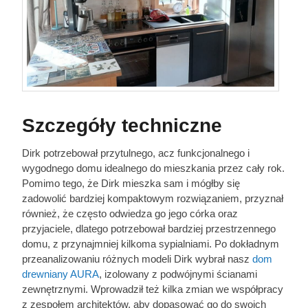
Szczegóły techniczne
Dirk potrzebował przytulnego, acz funkcjonalnego i
wygodnego domu idealnego do mieszkania przez cały rok.
Pomimo tego, że Dirk mieszka sam i mógłby się
zadowolić bardziej kompaktowym rozwiązaniem, przyznał
również, że często odwiedza go jego córka oraz
przyjaciele, dlatego potrzebował bardziej przestrzennego
domu, z przynajmniej kilkoma sypialniami. Po dokładnym
przeanalizowaniu różnych modeli Dirk wybrał nasz
dom
drewniany AURA
, izolowany z podwójnymi ścianami
zewnętrznymi. Wprowadził też kilka zmian we współpracy
z zespołem architektów, aby dopasować go do swoich