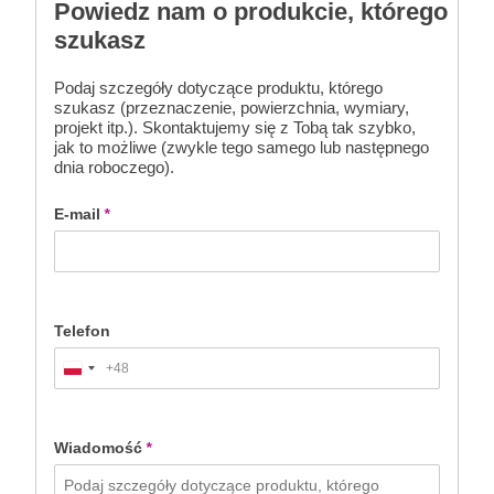
Powiedz nam o produkcie, którego
szukasz
Podaj szczegóły dotyczące produktu, którego
szukasz (przeznaczenie, powierzchnia, wymiary,
projekt itp.). Skontaktujemy się z Tobą tak szybko,
jak to możliwe (zwykle tego samego lub następnego
dnia roboczego).
E-mail
*
Telefon
+48
Poland
+48
Wiadomość
*