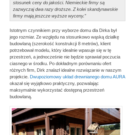
stosunek ceny do jakości. Niemieckie firmy są
zazwyczaj dwa razy droższe. Z kolei skandynawskie
firmy mają jeszcze wyższe wyceny.”
Istotnym czynnikiem przy wyborze domu dla Dirka był
jego rozmiar. Ze względu na stosunkowo wąską działkę
budowlaną (szerokość konstrukcji 8 metrów), klient
potrzebował modelu, który idealnie wpasuje się w tę
przestrzeń, a jednocześnie nie będzie sprawiał poczucia
ciasnego w środku. Po dokładnym porównaniu ofert
różnych firm, Dirk znalazł idealne rozwiązanie w naszym
projekcie.
Dwupoziomowy układ drewnianego domu AURA
okazał się wyjątkowo praktyczny, pozwalając
maksymalnie wykorzystać dostępną przestrzeń
budowlaną.