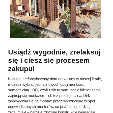
Usiądź wygodnie, zrelaksuj
się i ciesz się procesem
zakupu!
Kupując prefabrykowany dom drewniany w naszej firmie,
możesz wybrać jedną z dwóch opcji montażu:
samodzielną - DIY, czyli zrób to sam, gdzie klienci sami
zajmują się montażem, lub też profesjonalną. Dirk
zdecydował się na montaż przez wyszkolony zespół
doświadczonych monterów, co jest jak najbardziej
zrozumiałe – bardziej złożone konstrukcje wymagają