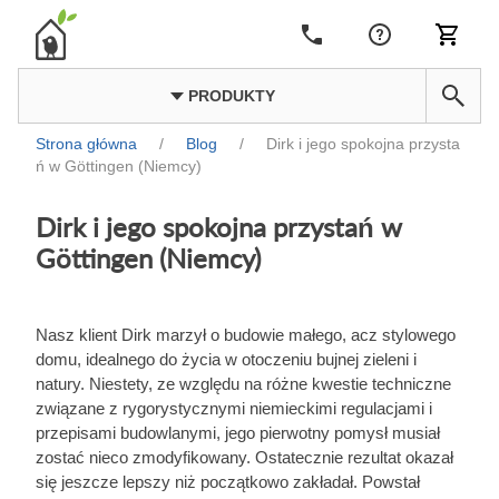
PRODUKTY
Strona główna
/
Blog
/
Dirk i jego spokojna przysta
ń w Göttingen (Niemcy)
Dirk i jego spokojna przystań w
Göttingen (Niemcy)
Nasz klient Dirk marzył o budowie małego, acz stylowego
domu, idealnego do życia w otoczeniu bujnej zieleni i
natury. Niestety, ze względu na różne kwestie techniczne
związane z rygorystycznymi niemieckimi regulacjami i
przepisami budowlanymi, jego pierwotny pomysł musiał
zostać nieco zmodyfikowany. Ostatecznie rezultat okazał
się jeszcze lepszy niż początkowo zakładał. Powstał